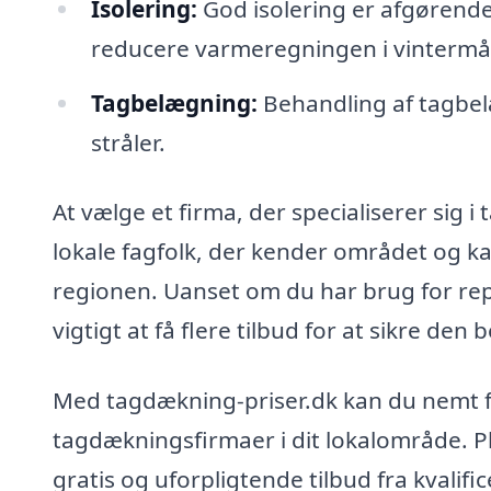
Isolering:
God isolering er afgørende
reducere varmeregningen i vinterm
Tagbelægning:
Behandling af tagbel
stråler.
At vælge et firma, der specialiserer sig i
lokale fagfolk, der kender området og kan
regionen. Uanset om du har brug for rep
vigtigt at få flere tilbud for at sikre den 
Med tagdækning-priser.dk kan du nemt f
tagdækningsfirmaer i dit lokalområde. Pla
gratis og uforpligtende tilbud fra kvalifi