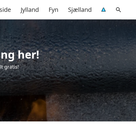
side
Jylland
Fyn
Sjælland
ing her!
t gratis!