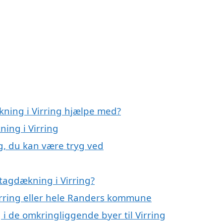
kning i Virring hjælpe med?
ning i Virring
g, du kan være tryg ved
tagdækning i Virring?
Virring eller hele Randers kommune
 i de omkringliggende byer til Virring