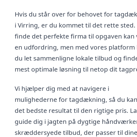
Hvis du står over for behovet for tagdæ
i Virring, er du kommet til det rette sted.
finde det perfekte firma til opgaven kan
en udfordring, men med vores platform
du let sammenligne lokale tilbud og find
mest optimale løsning til netop dit tagpr
Vi hjælper dig med at navigere i
mulighederne for tagdækning, så du kan
det bedste resultat til den rigtige pris. L
guide dig i jagten på dygtige håndværke
skræddersyede tilbud, der passer til din