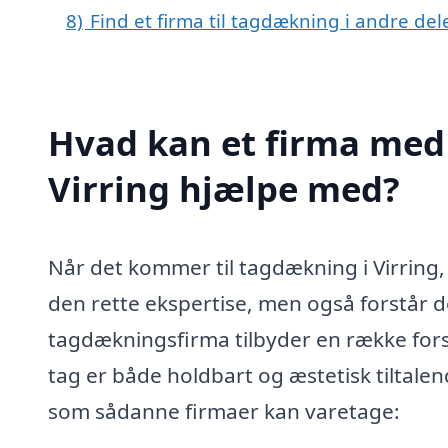
8)
Find et firma til tagdækning i andre de
Hvad kan et firma med 
Virring hjælpe med?
Når det kommer til tagdækning i Virring, e
den rette ekspertise, men også forstår d
tagdækningsfirma tilbyder en række forske
tag er både holdbart og æstetisk tiltale
som sådanne firmaer kan varetage: