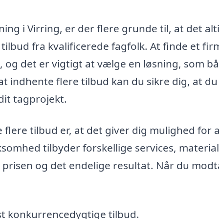
g i Virring, er der flere grunde til, at det alt
lbud fra kvalificerede fagfolk. At finde et firm
 og det er vigtigt at vælge en løsning, som b
t indhente flere tilbud kan du sikre dig, at du
dit tagprojekt.
 flere tilbud er, at det giver dig mulighed for 
ksomhed tilbyder forskellige services, materia
 prisen og det endelige resultat. Når du mod
t konkurrencedygtige tilbud.