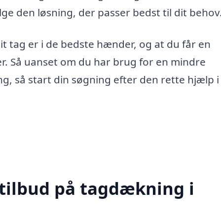
e den løsning, der passer bedst til dit behov
dit tag er i de bedste hænder, og at du får en
ger. Så uanset om du har brug for en mindre
g, så start din søgning efter den rette hjælp 
 tilbud på tagdækning i