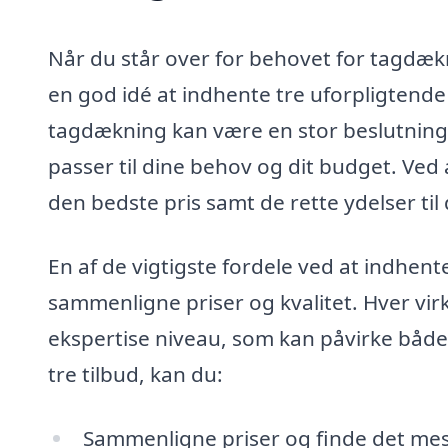
Når du står over for behovet for tagdæknin
en god idé at indhente tre uforpligtende ti
tagdækning kan være en stor beslutning,
passer til dine behov og dit budget. Ved a
den bedste pris samt de rette ydelser til 
En af de vigtigste fordele ved at indhente
sammenligne priser og kvalitet. Hver vir
ekspertise niveau, som kan påvirke både
tre tilbud, kan du:
Sammenligne priser og finde det mes