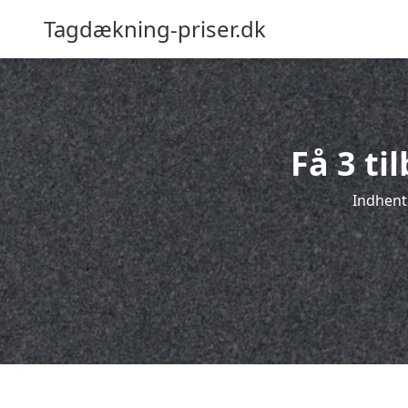
Tagdækning-priser.dk
Få 3 ti
Indhent 