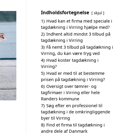
Indholdsfortegnelse
skjul
1)
Hvad kan et firma med speciale i
tagdækning i Virring hjælpe med?
2)
Indhent altid mindst 3 tilbud på
tagdækning i Virring
3)
Få nemt 3 tilbud på tagdækning i
Virring, du kan være tryg ved
4)
Hvad koster tagdækning i
Virring?
5)
Hvad er med til at bestemme
prisen på tagdækning i Virring?
6)
Oversigt over tømrer- og
tagfirmaer i Virring eller hele
Randers kommune
7)
Søg efter en professionel til
tagdækning i de omkringliggende
byer til Virring
8)
Find et firma til tagdækning i
andre dele af Danmark