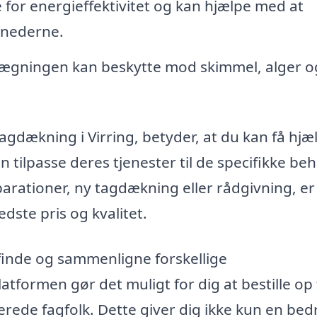
 for energieffektivitet og kan hjælpe med at
ånederne.
ægningen kan beskytte mod skimmel, alger o
 tagdækning i Virring, betyder, at du kan få hjæ
 tilpasse deres tjenester til de specifikke beh
arationer, ny tagdækning eller rådgivning, er
bedste pris og kvalitet.
inde og sammenligne forskellige
tformen gør det muligt for dig at bestille op t
cerede fagfolk. Dette giver dig ikke kun en bed