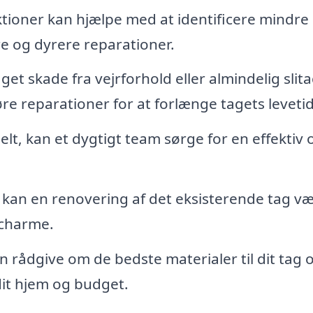
ioner kan hjælpe med at identificere mindre
rre og dyrere reparationer.
aget skade fra vejrforhold eller almindelig slit
e reparationer for at forlænge tagets levetid
helt, kan et dygtigt team sørge for en effektiv 
kan en renovering af det eksisterende tag v
 charme.
n rådgive om de bedste materialer til dit tag 
dit hjem og budget.