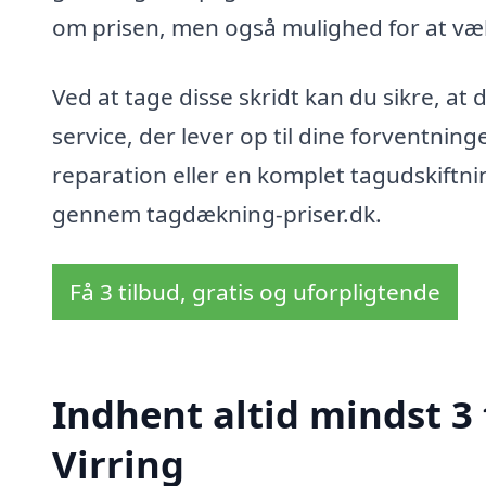
om prisen, men også mulighed for at vælg
Ved at tage disse skridt kan du sikre, at 
service, der lever op til dine forventnin
reparation eller en komplet tagudskiftnin
gennem tagdækning-priser.dk.
Få 3 tilbud, gratis og uforpligtende
Indhent altid mindst 3
Virring