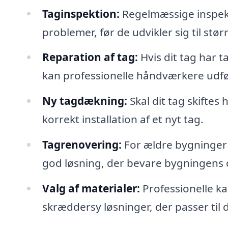
Taginspektion:
Regelmæssige inspekt
problemer, før de udvikler sig til stø
Reparation af tag:
Hvis dit tag har t
kan professionelle håndværkere udfør
Ny tagdækning:
Skal dit tag skiftes 
korrekt installation af et nyt tag.
Tagrenovering:
For ældre bygninger 
god løsning, der bevare bygningens
Valg af materialer:
Professionelle ka
skræddersy løsninger, der passer til 