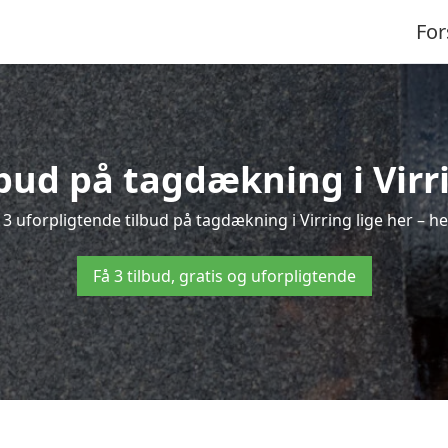
For
lbud på tagdækning i Virr
3 uforpligtende tilbud på tagdækning i Virring lige her – hel
Få 3 tilbud, gratis og uforpligtende