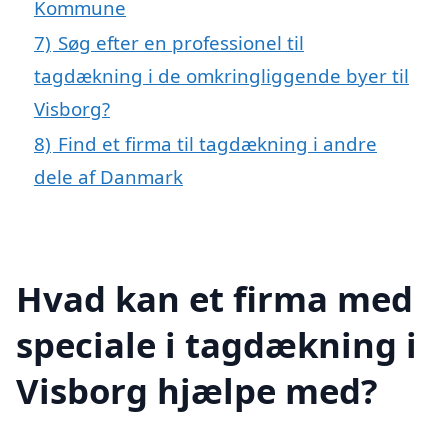
Kommune
7)
Søg efter en professionel til
tagdækning i de omkringliggende byer til
Visborg?
8)
Find et firma til tagdækning i andre
dele af Danmark
Hvad kan et firma med
speciale i tagdækning i
Visborg hjælpe med?