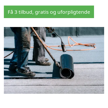
Få 3 tilbud, gratis og uforpligtende