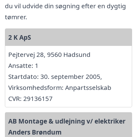
du vil udvide din søgning efter en dygtig
tømrer.
2 K ApS
Pejtervej 28, 9560 Hadsund
Ansatte: 1
Startdato: 30. september 2005,
Virksomhedsform: Anpartsselskab
CVR: 29136157
AB Montage & udlejning v/ elektriker
Anders Brøndum