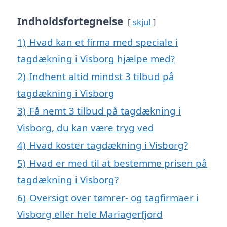
Indholdsfortegnelse
skjul
1)
Hvad kan et firma med speciale i
tagdækning i Visborg hjælpe med?
2)
Indhent altid mindst 3 tilbud på
tagdækning i Visborg
3)
Få nemt 3 tilbud på tagdækning i
Visborg, du kan være tryg ved
4)
Hvad koster tagdækning i Visborg?
5)
Hvad er med til at bestemme prisen på
tagdækning i Visborg?
6)
Oversigt over tømrer- og tagfirmaer i
Visborg eller hele Mariagerfjord