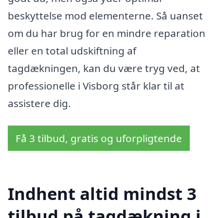
beskyttelse mod elementerne. Så uanset
om du har brug for en mindre reparation
eller en total udskiftning af
tagdækningen, kan du være tryg ved, at
professionelle i Visborg står klar til at
assistere dig.
Få 3 tilbud, gratis og uforpligtende
Indhent altid mindst 3
tilbud på tagdækning i