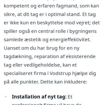
kompetent og erfaren fagmand, som kan
sikre, at dit tag er i optimal stand. Et tag
er ikke kun en beskyttelse mod vejret; det
spiller også en central rolle i bygningens
samlede æstetik og energieffektivitet.
Uanset om du har brug for en ny
tagdækning, reparation af eksisterende
tag eller vedligeholdelse, kan et
specialiseret firma i Vodstrup hjælpe dig
på alle punkter. Dette kan inkludere:
Installation af nyt tag:
Et
professionelt firma vil have de