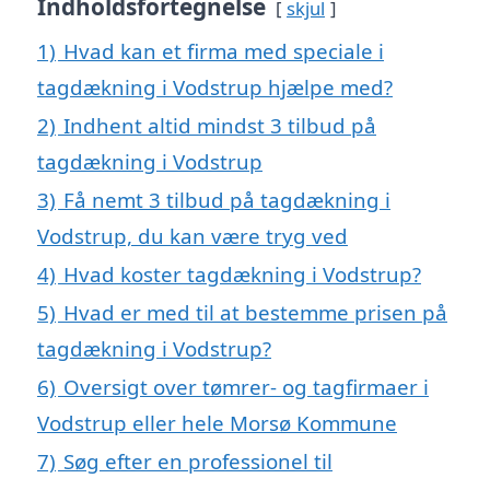
Indholdsfortegnelse
skjul
1)
Hvad kan et firma med speciale i
tagdækning i Vodstrup hjælpe med?
2)
Indhent altid mindst 3 tilbud på
tagdækning i Vodstrup
3)
Få nemt 3 tilbud på tagdækning i
Vodstrup, du kan være tryg ved
4)
Hvad koster tagdækning i Vodstrup?
5)
Hvad er med til at bestemme prisen på
tagdækning i Vodstrup?
6)
Oversigt over tømrer- og tagfirmaer i
Vodstrup eller hele Morsø Kommune
7)
Søg efter en professionel til