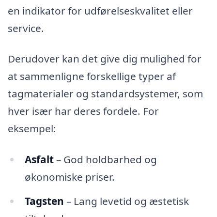
en indikator for udførelseskvalitet eller
service.
Derudover kan det give dig mulighed for
at sammenligne forskellige typer af
tagmaterialer og standardsystemer, som
hver især har deres fordele. For
eksempel:
Asfalt
– God holdbarhed og
økonomiske priser.
Tagsten
– Lang levetid og æstetisk