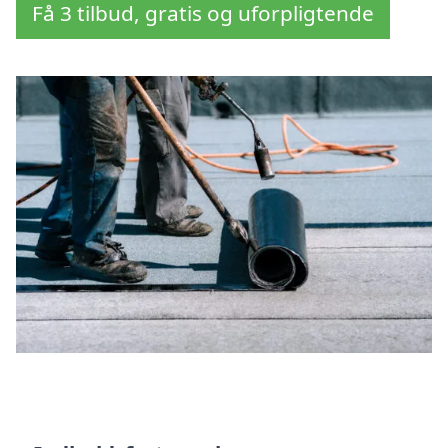
Få 3 tilbud, gratis og uforpligtende