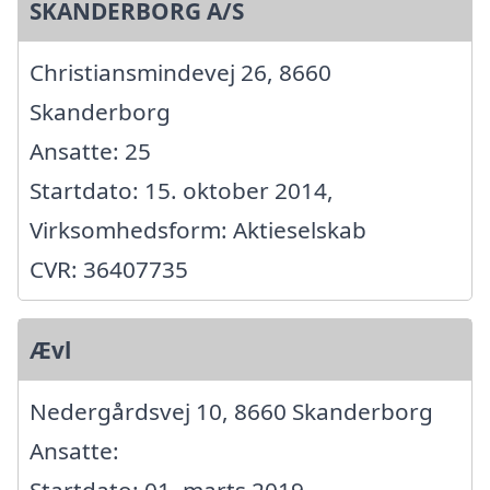
SKANDERBORG A/S
Christiansmindevej 26, 8660
Skanderborg
Ansatte: 25
Startdato: 15. oktober 2014,
Virksomhedsform: Aktieselskab
CVR: 36407735
Ævl
Nedergårdsvej 10, 8660 Skanderborg
Ansatte:
Startdato: 01. marts 2019,