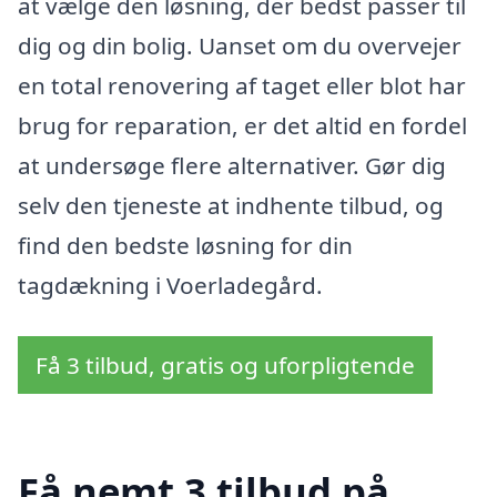
at vælge den løsning, der bedst passer til
dig og din bolig. Uanset om du overvejer
en total renovering af taget eller blot har
brug for reparation, er det altid en fordel
at undersøge flere alternativer. Gør dig
selv den tjeneste at indhente tilbud, og
find den bedste løsning for din
tagdækning i Voerladegård.
Få 3 tilbud, gratis og uforpligtende
Få nemt 3 tilbud på