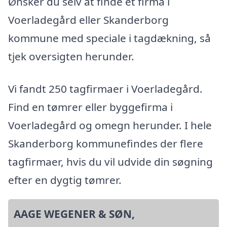
Ønsker du selv at finde et firma i
Voerladegård eller Skanderborg
kommune med speciale i tagdækning, så
tjek oversigten herunder.
Vi fandt 250 tagfirmaer i Voerladegård.
Find en tømrer eller byggefirma i
Voerladegård og omegn herunder. I hele
Skanderborg kommunefindes der flere
tagfirmaer, hvis du vil udvide din søgning
efter en dygtig tømrer.
AAGE WEGENER & SØN,