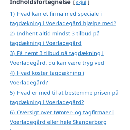
Indholdsfortegnelse
skjul
1)
Hvad kan et firma med speciale i
tagdækning i Voerladegård hjælpe med?
2)
Indhent altid mindst 3 tilbud på
tagdækning i Voerladegård
3)
Få nemt 3 tilbud på tagdækning i
Voerladegård, du kan være tryg ved
4)
Hvad koster tagdækning i
Voerladegård?
5)
Hvad er med til at bestemme prisen på
tagdækning i Voerladegård?
6)
Oversigt over tømrer- og tagfirmaer i
Voerladegård eller hele Skanderborg