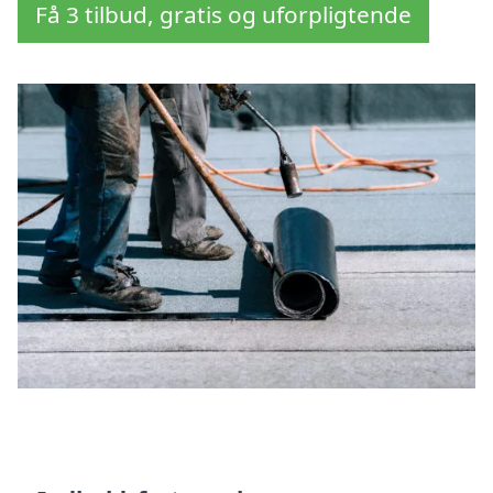
Få 3 tilbud, gratis og uforpligtende