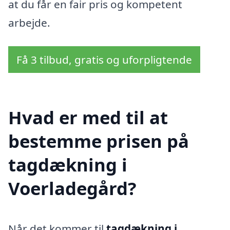
at du får en fair pris og kompetent
arbejde.
Få 3 tilbud, gratis og uforpligtende
Hvad er med til at
bestemme prisen på
tagdækning i
Voerladegård?
Når det kommer til
tagdækning i