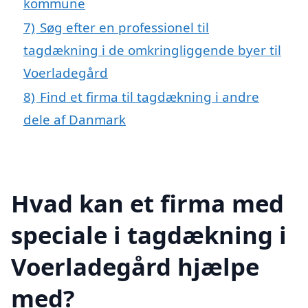
kommune
7)
Søg efter en professionel til
tagdækning i de omkringliggende byer til
Voerladegård
8)
Find et firma til tagdækning i andre
dele af Danmark
Hvad kan et firma med
speciale i tagdækning i
Voerladegård hjælpe
med?