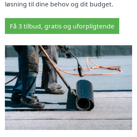
løsning til dine behov og dit budget.
Få 3 tilbud, gratis og uforpligtende