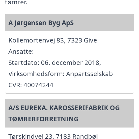
tømrer.
A Jørgensen Byg ApS
Kollemortenvej 83, 7323 Give
Ansatte:
Startdato: 06. december 2018,
Virksomhedsform: Anpartsselskab
CVR: 40074244
A/S EUREKA. KAROSSERIFABRIK OG
TØMRERFORRETNING
Tørskindvej 23, 7183 Randbøl