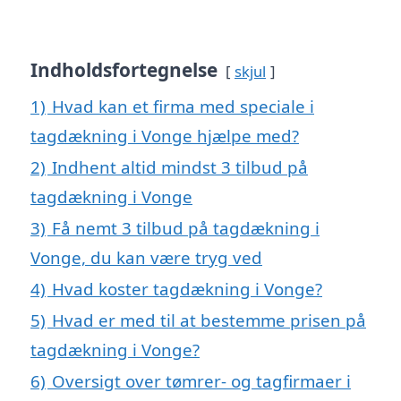
Indholdsfortegnelse
skjul
1)
Hvad kan et firma med speciale i
tagdækning i Vonge hjælpe med?
2)
Indhent altid mindst 3 tilbud på
tagdækning i Vonge
3)
Få nemt 3 tilbud på tagdækning i
Vonge, du kan være tryg ved
4)
Hvad koster tagdækning i Vonge?
5)
Hvad er med til at bestemme prisen på
tagdækning i Vonge?
6)
Oversigt over tømrer- og tagfirmaer i