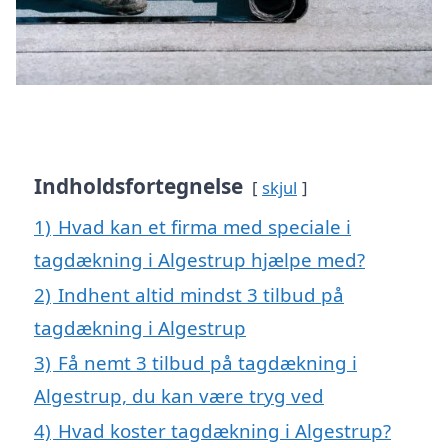
Indholdsfortegnelse
skjul
1)
Hvad kan et firma med speciale i
tagdækning i Algestrup hjælpe med?
2)
Indhent altid mindst 3 tilbud på
tagdækning i Algestrup
3)
Få nemt 3 tilbud på tagdækning i
Algestrup, du kan være tryg ved
4)
Hvad koster tagdækning i Algestrup?