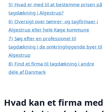
5)
Hvad er med til at bestemme prisen på
tagdækning i Algestrup?
6)
Oversigt over tømrer- og tagfirmaer i
Algestrup eller hele Køge kommune
7)
Søg efter en professionel til
tagdækning i de omkringliggende byer til
Algestrup
8)
Find et firma til tagdækning i andre
dele af Danmark
Hvad kan et firma med