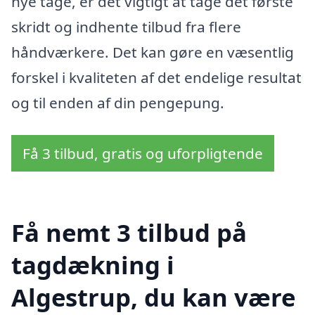
nye tage, er det vigtigt at tage det første
skridt og indhente tilbud fra flere
håndværkere. Det kan gøre en væsentlig
forskel i kvaliteten af det endelige resultat
og til enden af din pengepung.
Få 3 tilbud, gratis og uforpligtende
Få nemt 3 tilbud på
tagdækning i
Algestrup, du kan være