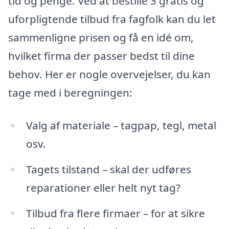
tid og penge. Ved at bestille 3 gratis og
uforpligtende tilbud fra fagfolk kan du let
sammenligne prisen og få en idé om,
hvilket firma der passer bedst til dine
behov. Her er nogle overvejelser, du kan
tage med i beregningen:
Valg af materiale – tagpap, tegl, metal
osv.
Tagets tilstand – skal der udføres
reparationer eller helt nyt tag?
Tilbud fra flere firmaer – for at sikre