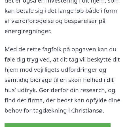
det er også en investering i dit hjem, som
kan betale sig i det lange løb både i form
af værdiforøgelse og besparelser på
energiregninger.
Med de rette fagfolk på opgaven kan du
føle dig tryg ved, at dit tag vil beskytte dit
hjem mod vejrligets udfordringer og
samtidig bidrage til en skøn helhed i dit
hus’ udtryk. Gør derfor din research, og
find det firma, der bedst kan opfylde dine
behov for tagdækning i Christiansø.