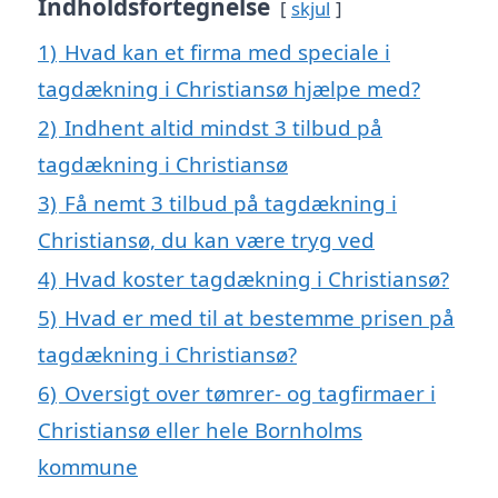
Indholdsfortegnelse
skjul
1)
Hvad kan et firma med speciale i
tagdækning i Christiansø hjælpe med?
2)
Indhent altid mindst 3 tilbud på
tagdækning i Christiansø
3)
Få nemt 3 tilbud på tagdækning i
Christiansø, du kan være tryg ved
4)
Hvad koster tagdækning i Christiansø?
5)
Hvad er med til at bestemme prisen på
tagdækning i Christiansø?
6)
Oversigt over tømrer- og tagfirmaer i
Christiansø eller hele Bornholms
kommune