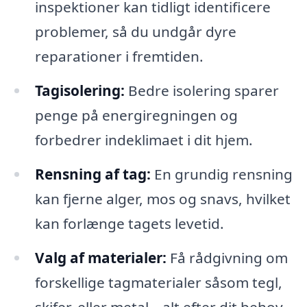
inspektioner kan tidligt identificere
problemer, så du undgår dyre
reparationer i fremtiden.
Tagisolering:
Bedre isolering sparer
penge på energiregningen og
forbedrer indeklimaet i dit hjem.
Rensning af tag:
En grundig rensning
kan fjerne alger, mos og snavs, hvilket
kan forlænge tagets levetid.
Valg af materialer:
Få rådgivning om
forskellige tagmaterialer såsom tegl,
skifer, eller metal – alt efter dit behov