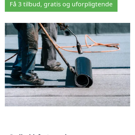
Få 3 tilbud, gratis og uforpligtende