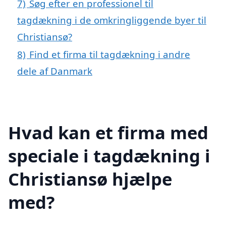
7)
Søg efter en professionel til
tagdækning i de omkringliggende byer til
Christiansø?
8)
Find et firma til tagdækning i andre
dele af Danmark
Hvad kan et firma med
speciale i tagdækning i
Christiansø hjælpe
med?