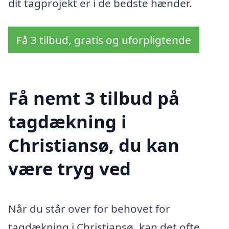
dit tagprojekt er i de bedste hænder.
Få 3 tilbud, gratis og uforpligtende
Få nemt 3 tilbud på
tagdækning i
Christiansø, du kan
være tryg ved
Når du står over for behovet for
tagdækning i Christiansø, kan det ofte