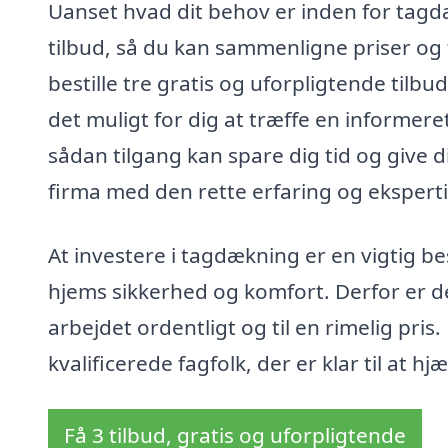
Uanset hvad dit behov er inden for tagdæk
tilbud, så du kan sammenligne priser og
bestille tre gratis og uforpligtende tilbu
det muligt for dig at træffe en informere
sådan tilgang kan spare dig tid og give di
firma med den rette erfaring og eksperti
At investere i tagdækning er en vigtig be
hjems sikkerhed og komfort. Derfor er de
arbejdet ordentligt og til en rimelig pri
kvalificerede fagfolk, der er klar til at h
Få 3 tilbud, gratis og uforpligtende