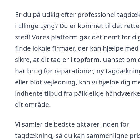
Er du på udkig efter professionel tagdæ
i Ellinge Lyng? Du er kommet til det rette
sted! Vores platform gør det nemt for di
finde lokale firmaer, der kan hjælpe med
sikre, at dit tag er i topform. Uanset om 
har brug for reparationer, ny tagdæknin
eller blot vejledning, kan vi hjælpe dig m
indhente tilbud fra pålidelige håndværke
dit område.
Vi samler de bedste aktører inden for
tagdækning, så du kan sammenligne pri