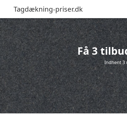
Tagdækning-priser.dk
Få 3 tilb
Indhent 3 