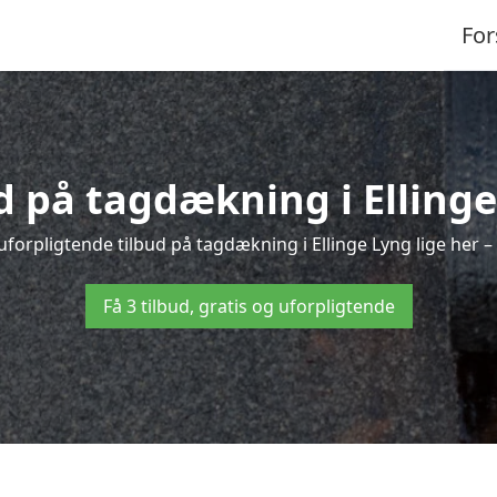
For
ud på tagdækning i Ellinge
uforpligtende tilbud på tagdækning i Ellinge Lyng lige her – h
Få 3 tilbud, gratis og uforpligtende