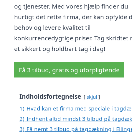
og tjenester. Med vores hjælp finder du
hurtigt det rette firma, der kan opfylde 
behov og levere kvalitet til
konkurrencedygtige priser. Tag skridtet
et sikkert og holdbart tag i dag!
Få 3 tilbud, gratis og uforpligtende
Indholdsfortegnelse
skjul
1)
Hvad kan et firma med speciale i tagdæ
2)
Indhent altid mindst 3 tilbud på tagdæk
3)
Få nemt 3 tilbud på tagdækning i Elling