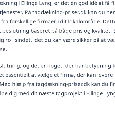
ning i Ellinge Lyng, er det en god idé at få f
 tjenester. På tagdækning-priser.dk kan du ne
d fra forskellige firmaer i dit lokalområde. Det
t beslutning baseret på både pris og kvalitet. 
g ro i sindet, idet du kan være sikker på at væ
se.
slutning, og det er noget, der har betydning f
t essentielt at vælge et firma, der kan levere
s. Med hjælp fra tagdækning-priser.dk kan du f
jælpe dig med dit næste tagprojekt i Ellinge Lyn