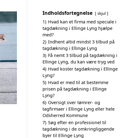
Indholdsfortegnelse
skjul
1)
Hvad kan et firma med speciale i
tagdækning i Ellinge Lyng hjælpe
med?
2)
Indhent altid mindst 3 tilbud på
tagdækning i Ellinge Lyng
3)
Få nemt 3 tilbud på tagdækning i
Ellinge Lyng, du kan være tryg ved
4)
Hvad koster tagdækning i Ellinge
Lyng?
5)
Hvad er med til at bestemme
prisen på tagdækning i Ellinge
Lyng?
6)
Oversigt over tømrer- og
tagfirmaer i Ellinge Lyng eller hele
Odsherred Kommune
7)
Søg efter en professionel til
tagdækning i de omkringliggende
byer til Ellinge Lyng