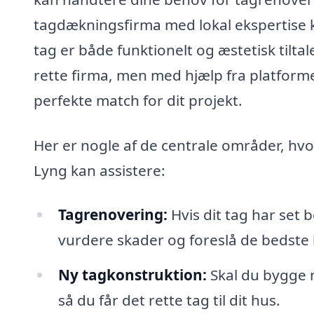
tagdækningsfirma med lokal ekspertise ka
tag er både funktionelt og æstetisk tilt
rette firma, men med hjælp fra platform
perfekte match for dit projekt.
Her er nogle af de centrale områder, hvo
Lyng kan assistere:
Tagrenovering:
Hvis dit tag har set
vurdere skader og foreslå de bedste l
Ny tagkonstruktion:
Skal du bygge n
så du får det rette tag til dit hus.