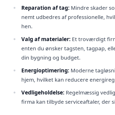
Reparation af tag:
Mindre skader so
nemt udbedres af professionelle, hvi
hen.
Valg af materialer:
Et troværdigt fir
enten du ønsker tagsten, tagpap, elle
din bygning og budget.
Energioptimering:
Moderne tagløsnin
hjem, hvilket kan reducere energire
Vedligeholdelse:
Regelmæssig vedligeh
firma kan tilbyde serviceaftaler, der si