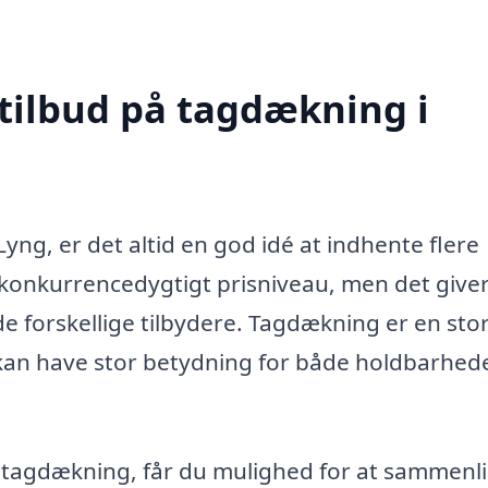
 tilbud på tagdækning i
yng, er det altid en god idé at indhente flere
 et konkurrencedygtigt prisniveau, men det give
de forskellige tilbydere. Tagdækning er en sto
a kan have stor betydning for både holdbarhed
på tagdækning, får du mulighed for at sammenl