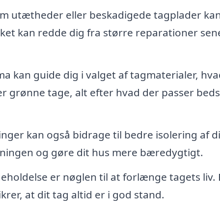
m utætheder eller beskadigede tagplader ka
lket kan redde dig fra større reparationer sen
ma kan guide dig i valget af tagmaterialer, hva
r grønne tage, alt efter hvad der passer bedst
ger kan også bidrage til bedre isolering af di
gningen og gøre dit hus mere bæredygtigt.
oldelse er nøglen til at forlænge tagets liv. 
krer, at dit tag altid er i god stand.