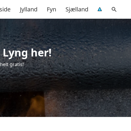
side
Jylland
Fyn
Sjælland
 Lyng her!
elt gratis!