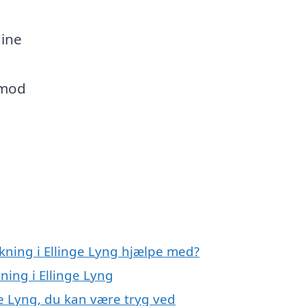
dine
 mod
kning i Ellinge Lyng hjælpe med?
ning i Ellinge Lyng
e Lyng, du kan være tryg ved