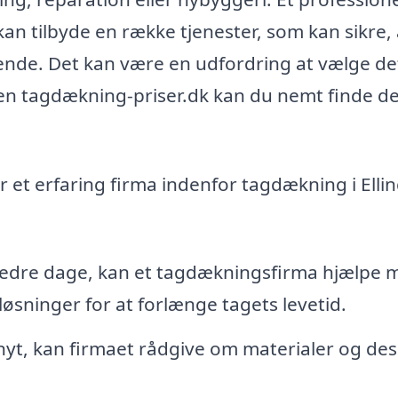
n tilbyde en række tjenester, som kan sikre, a
alende. Det kan være en udfordring at vælge de
en tagdækning-priser.dk kan du nemt finde de
r et erfaring firma indenfor tagdækning i Elli
 bedre dage, kan et tagdækningsfirma hjælpe 
øsninger for at forlænge tagets levetid.
yt, kan firmaet rådgive om materialer og des