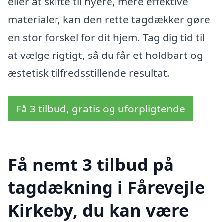
eller at skifte til nyere, mere effektive
materialer, kan den rette tagdækker gøre
en stor forskel for dit hjem. Tag dig tid til
at vælge rigtigt, så du får et holdbart og
æstetisk tilfredsstillende resultat.
Få 3 tilbud, gratis og uforpligtende
Få nemt 3 tilbud på
tagdækning i Fårevejle
Kirkeby, du kan være