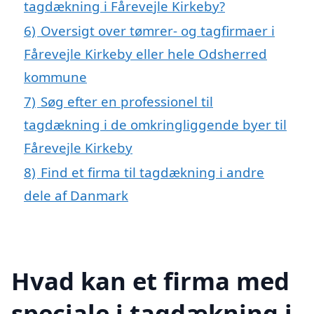
tagdækning i Fårevejle Kirkeby?
6)
Oversigt over tømrer- og tagfirmaer i
Fårevejle Kirkeby eller hele Odsherred
kommune
7)
Søg efter en professionel til
tagdækning i de omkringliggende byer til
Fårevejle Kirkeby
8)
Find et firma til tagdækning i andre
dele af Danmark
Hvad kan et firma med
speciale i tagdækning i