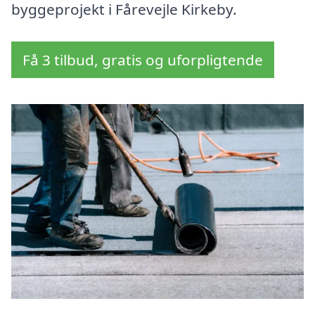
byggeprojekt i Fårevejle Kirkeby.
Få 3 tilbud, gratis og uforpligtende