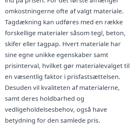
ind på prisen. For det første afhænger
omkostningerne ofte af valgt materiale.
Tagdækning kan udføres med en række
forskellige materialer såsom tegl, beton,
skifer eller tagpap. Hvert materiale har
sine egne unikke egenskaber samt
prisinterval, hvilket gør materialevalget til
en væsentlig faktor i prisfastsættelsen.
Desuden vil kvaliteten af materialerne,
samt deres holdbarhed og
vedligeholdelsesbehov, også have
betydning for den samlede pris.