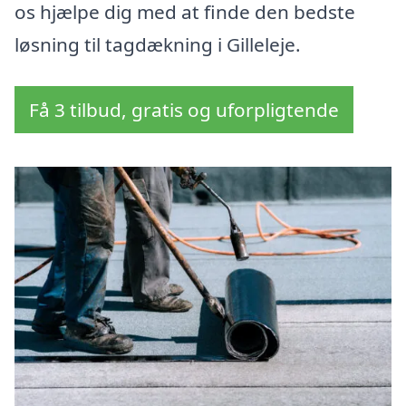
os hjælpe dig med at finde den bedste
løsning til tagdækning i Gilleleje.
Få 3 tilbud, gratis og uforpligtende