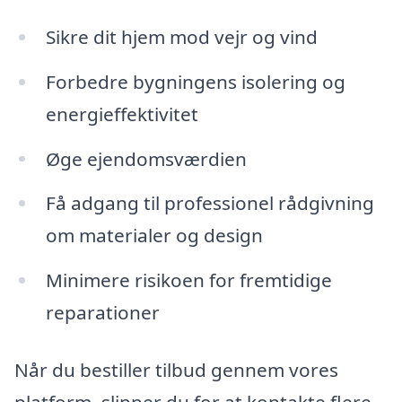
Sikre dit hjem mod vejr og vind
Forbedre bygningens isolering og
energieffektivitet
Øge ejendomsværdien
Få adgang til professionel rådgivning
om materialer og design
Minimere risikoen for fremtidige
reparationer
Når du bestiller tilbud gennem vores
platform, slipper du for at kontakte flere