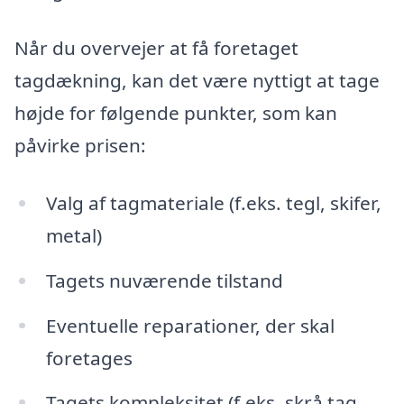
Når du overvejer at få foretaget
tagdækning, kan det være nyttigt at tage
højde for følgende punkter, som kan
påvirke prisen:
Valg af tagmateriale (f.eks. tegl, skifer,
metal)
Tagets nuværende tilstand
Eventuelle reparationer, der skal
foretages
Tagets kompleksitet (f.eks. skrå tag,