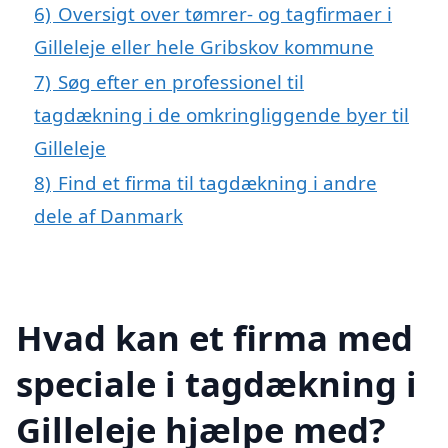
6)
Oversigt over tømrer- og tagfirmaer i
Gilleleje eller hele Gribskov kommune
7)
Søg efter en professionel til
tagdækning i de omkringliggende byer til
Gilleleje
8)
Find et firma til tagdækning i andre
dele af Danmark
Hvad kan et firma med
speciale i tagdækning i
Gilleleje hjælpe med?