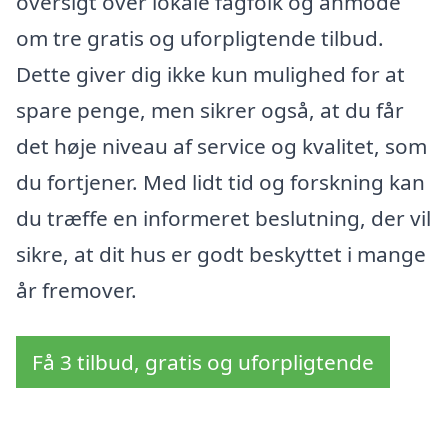
oversigt over lokale fagfolk og anmode
om tre gratis og uforpligtende tilbud.
Dette giver dig ikke kun mulighed for at
spare penge, men sikrer også, at du får
det høje niveau af service og kvalitet, som
du fortjener. Med lidt tid og forskning kan
du træffe en informeret beslutning, der vil
sikre, at dit hus er godt beskyttet i mange
år fremover.
Få 3 tilbud, gratis og uforpligtende