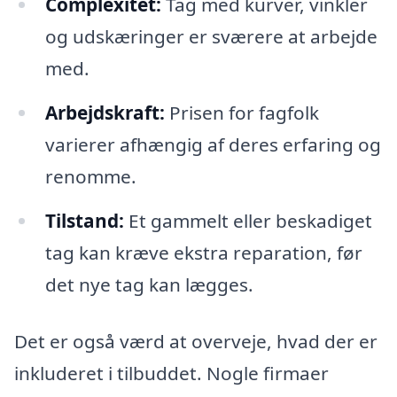
Complexitet:
Tag med kurver, vinkler
og udskæringer er sværere at arbejde
med.
Arbejdskraft:
Prisen for fagfolk
varierer afhængig af deres erfaring og
renomme.
Tilstand:
Et gammelt eller beskadiget
tag kan kræve ekstra reparation, før
det nye tag kan lægges.
Det er også værd at overveje, hvad der er
inkluderet i tilbuddet. Nogle firmaer