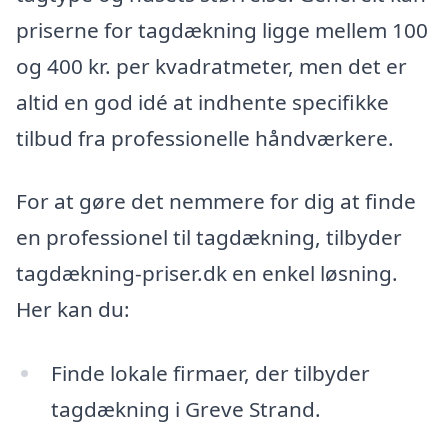
priserne for tagdækning ligge mellem 100
og 400 kr. per kvadratmeter, men det er
altid en god idé at indhente specifikke
tilbud fra professionelle håndværkere.
For at gøre det nemmere for dig at finde
en professionel til tagdækning, tilbyder
tagdækning-priser.dk en enkel løsning.
Her kan du:
Finde lokale firmaer, der tilbyder
tagdækning i Greve Strand.