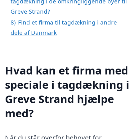
tagdækning i de omkringliggende byer til
Greve Strand?
8)
Find et firma til tagdækning i andre
dele af Danmark
Hvad kan et firma med
speciale i tagdækning i
Greve Strand hjælpe
med?
Når du står overfor behovet for