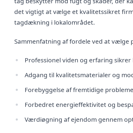
tag beskytter mod fugt og skader, der ka
det vigtigt at vælge et kvalitetssikret 
tagdækning i lokalområdet.
Sammenfatning af fordele ved at vælge pr
Professionel viden og erfaring sikrer
Adgang til kvalitetsmaterialer og mo
Forebyggelse af fremtidige probleme
Forbedret energieffektivitet og besp
Værdiøgning af ejendom gennem opti