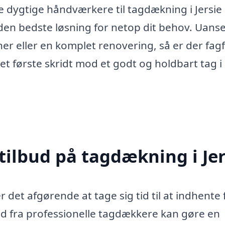
de dygtige håndværkere til tagdækning i Jersie
 den bedste løsning for netop dit behov. Uans
r eller en komplet renovering, så er der fagfo
det første skridt mod et godt og holdbart tag i
tilbud på tagdækning i Jer
 det afgørende at tage sig tid til at indhente 
bud fra professionelle tagdækkere kan gøre en