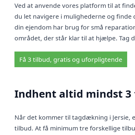
Ved at anvende vores platform til at fin
du let navigere i mulighederne og finde
din ejendom har brug for små reparatione
området, der står klar til at hjælpe. Tag 
Få 3 tilbud, gratis og uforpligtende
Indhent altid mindst 3 
Når det kommer til tagdækning i Jersie, er
tilbud. At få minimum tre forskellige til