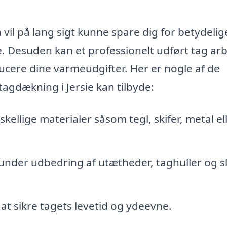
 vil på lang sigt kunne spare dig for betydelig
se. Desuden kan et professionelt udført tag ar
ucere dine varmeudgifter. Her er nogle af de
tagdækning i Jersie kan tilbyde:
skellige materialer såsom tegl, skifer, metal el
under udbedring af utætheder, taghuller og sl
at sikre tagets levetid og ydeevne.