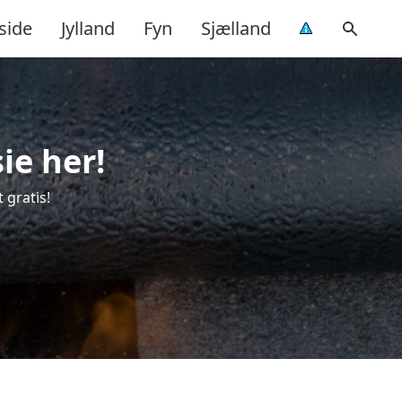
side
Jylland
Fyn
Sjælland
ie her!
 gratis!