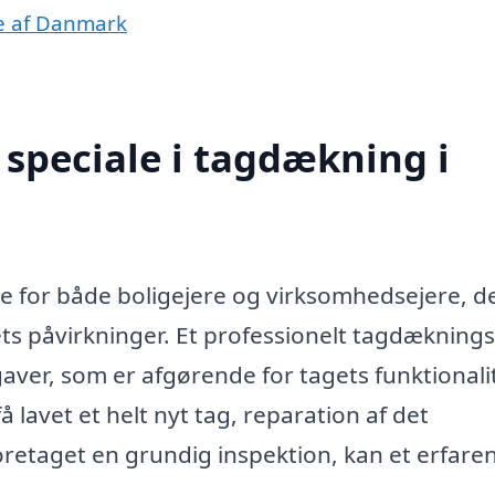
le af Danmark
speciale i tagdækning i
ice for både boligejere og virksomhedsejere, d
ts påvirkninger. Et professionelt tagdækning
aver, som er afgørende for tagets funktionali
lavet et helt nyt tag, reparation af det
foretaget en grundig inspektion, kan et erfare