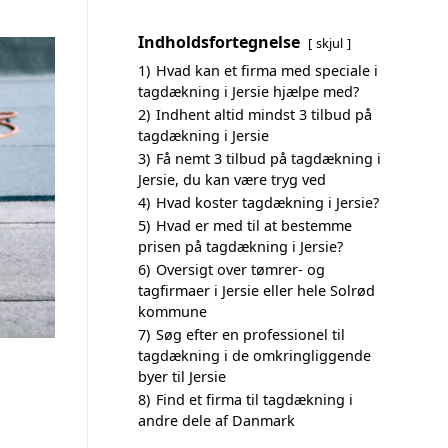
Indholdsfortegnelse
skjul
1)
Hvad kan et firma med speciale i
tagdækning i Jersie hjælpe med?
2)
Indhent altid mindst 3 tilbud på
tagdækning i Jersie
3)
Få nemt 3 tilbud på tagdækning i
Jersie, du kan være tryg ved
4)
Hvad koster tagdækning i Jersie?
5)
Hvad er med til at bestemme
prisen på tagdækning i Jersie?
6)
Oversigt over tømrer- og
tagfirmaer i Jersie eller hele Solrød
kommune
7)
Søg efter en professionel til
tagdækning i de omkringliggende
byer til Jersie
8)
Find et firma til tagdækning i
andre dele af Danmark