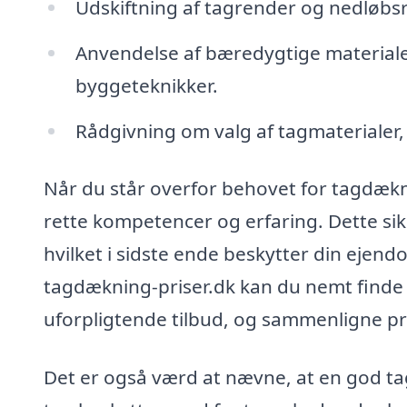
Udskiftning af tagrender og nedløbsr
Anvendelse af bæredygtige materialer
byggeteknikker.
Rådgivning om valg af tagmaterialer, d
Når du står overfor behovet for tagdæknin
rette kompetencer og erfaring. Dette sikre
hvilket i sidste ende beskytter din eje
tagdækning-priser.dk kan du nemt finde l
uforpligtende tilbud, og sammenligne pri
Det er også værd at nævne, at en god ta