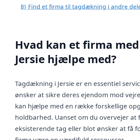
8)
Find et firma til tagdækning i andre de
Hvad kan et firma med 
Jersie hjælpe med?
Tagdækning i Jersie er en essentiel serv
ønsker at sikre deres ejendom mod vejre
kan hjælpe med en række forskellige opg
holdbarhed. Uanset om du overvejer at få 
eksisterende tag eller blot ønsker at få 
firma være en værdifuld ressourcer.