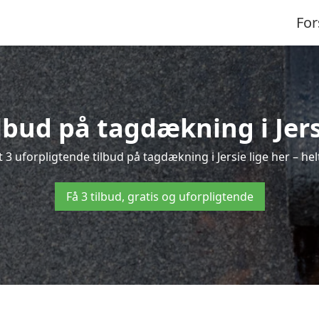
For
ilbud på tagdækning i Jers
 3 uforpligtende tilbud på tagdækning i Jersie lige her – helt
Få 3 tilbud, gratis og uforpligtende