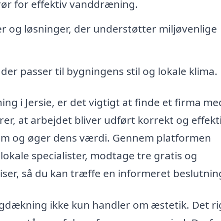
ør for effektiv vanddræning.
 og løsninger, der understøtter miljøvenlige
er passer til bygningens stil og lokale klima.
g i Jersie, er det vigtigt at finde et firma me
r, at arbejdet bliver udført korrekt og effekti
ndom og øger dens værdi. Gennem platformen
okale specialister, modtage tre gratis og
ser, så du kan træffe en informeret beslutnin
gdækning ikke kun handler om æstetik. Det ri