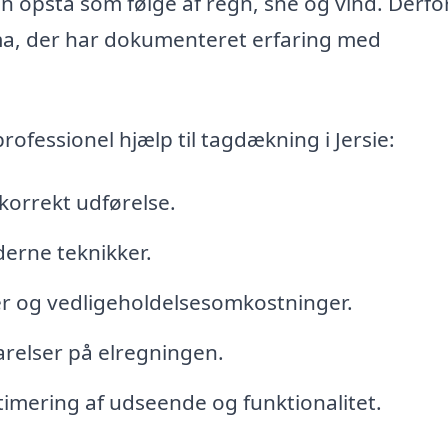
n opstå som følge af regn, sne og vind. Derfo
firma, der har dokumenteret erfaring med
ofessionel hjælp til tagdækning i Jersie:
 korrekt udførelse.
derne teknikker.
r og vedligeholdelsesomkostninger.
arelser på elregningen.
mering af udseende og funktionalitet.