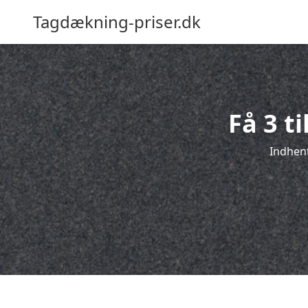
Tagdækning-priser.dk
Få 3 t
Indhent