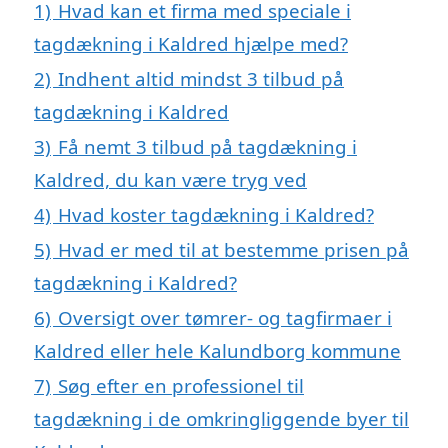
1)
Hvad kan et firma med speciale i
tagdækning i Kaldred hjælpe med?
2)
Indhent altid mindst 3 tilbud på
tagdækning i Kaldred
3)
Få nemt 3 tilbud på tagdækning i
Kaldred, du kan være tryg ved
4)
Hvad koster tagdækning i Kaldred?
5)
Hvad er med til at bestemme prisen på
tagdækning i Kaldred?
6)
Oversigt over tømrer- og tagfirmaer i
Kaldred eller hele Kalundborg kommune
7)
Søg efter en professionel til
tagdækning i de omkringliggende byer til