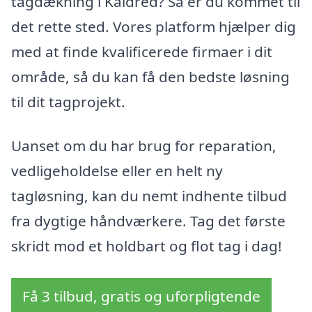
tagdækning i Kaldred? Så er du kommet til
det rette sted. Vores platform hjælper dig
med at finde kvalificerede firmaer i dit
område, så du kan få den bedste løsning
til dit tagprojekt.
Uanset om du har brug for reparation,
vedligeholdelse eller en helt ny
tagløsning, kan du nemt indhente tilbud
fra dygtige håndværkere. Tag det første
skridt mod et holdbart og flot tag i dag!
Få 3 tilbud, gratis og uforpligtende