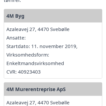
4M Byg
Azaleavej 27, 4470 Svebølle
Ansatte:
Startdato: 11. november 2019,
Virksomhedsform:
Enkeltmandsvirksomhed
CVR: 40923403
4M Murerentreprise ApS
Azaleavej 27, 4470 Svebølle