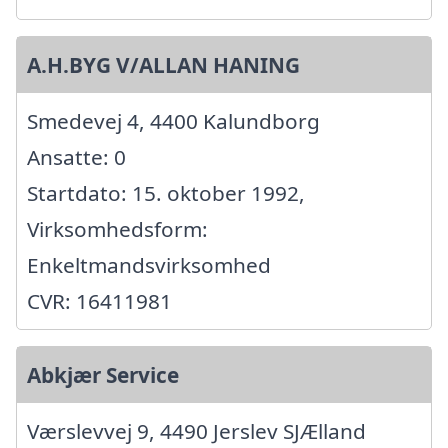
A.H.BYG V/ALLAN HANING
Smedevej 4, 4400 Kalundborg
Ansatte: 0
Startdato: 15. oktober 1992,
Virksomhedsform:
Enkeltmandsvirksomhed
CVR: 16411981
Abkjær Service
Værslevvej 9, 4490 Jerslev SJÆlland