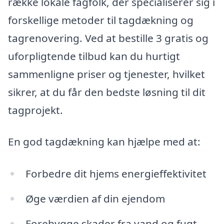
række lokale fagfolk, der specialiserer sig i
forskellige metoder til tagdækning og
tagrenovering. Ved at bestille 3 gratis og
uforpligtende tilbud kan du hurtigt
sammenligne priser og tjenester, hvilket
sikrer, at du får den bedste løsning til dit
tagprojekt.
En god tagdækning kan hjælpe med at:
Forbedre dit hjems energieffektivitet
Øge værdien af din ejendom
Forebygge skader fra vand og fugt