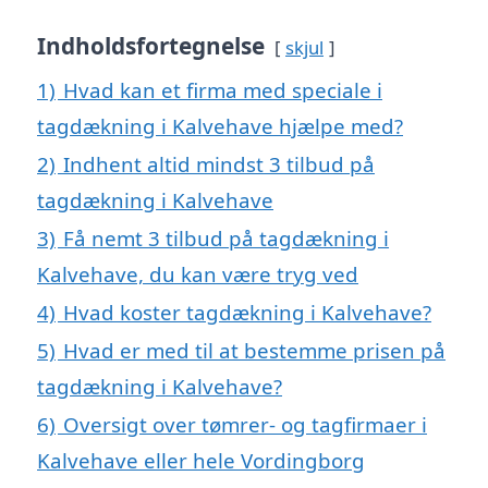
Indholdsfortegnelse
skjul
1)
Hvad kan et firma med speciale i
tagdækning i Kalvehave hjælpe med?
2)
Indhent altid mindst 3 tilbud på
tagdækning i Kalvehave
3)
Få nemt 3 tilbud på tagdækning i
Kalvehave, du kan være tryg ved
4)
Hvad koster tagdækning i Kalvehave?
5)
Hvad er med til at bestemme prisen på
tagdækning i Kalvehave?
6)
Oversigt over tømrer- og tagfirmaer i
Kalvehave eller hele Vordingborg