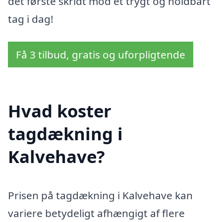
det første skridt mod et trygt og holdbart
tag i dag!
Få 3 tilbud, gratis og uforpligtende
Hvad koster
tagdækning i
Kalvehave?
Prisen på tagdækning i Kalvehave kan
variere betydeligt afhængigt af flere