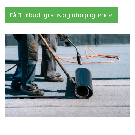
Få 3 tilbud, gratis og uforpligtende