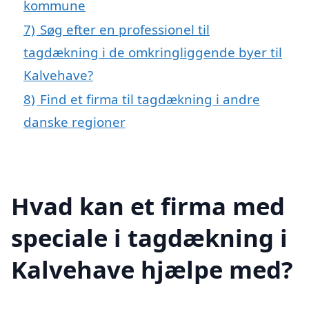
kommune
7)
Søg efter en professionel til
tagdækning i de omkringliggende byer til
Kalvehave?
8)
Find et firma til tagdækning i andre
danske regioner
Hvad kan et firma med
speciale i tagdækning i
Kalvehave hjælpe med?