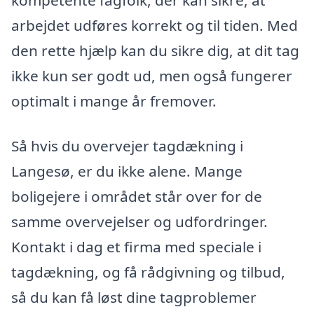
kompetente fagfolk, der kan sikre, at
arbejdet udføres korrekt og til tiden. Med
den rette hjælp kan du sikre dig, at dit tag
ikke kun ser godt ud, men også fungerer
optimalt i mange år fremover.
Så hvis du overvejer tagdækning i
Langesø, er du ikke alene. Mange
boligejere i området står over for de
samme overvejelser og udfordringer.
Kontakt i dag et firma med speciale i
tagdækning, og få rådgivning og tilbud,
så du kan få løst dine tagproblemer