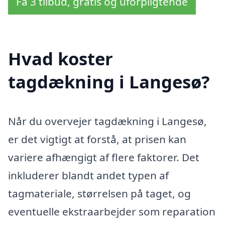
Få 3 tilbud, gratis og uforpligtende
Hvad koster
tagdækning i Langesø?
Når du overvejer tagdækning i Langesø,
er det vigtigt at forstå, at prisen kan
variere afhængigt af flere faktorer. Det
inkluderer blandt andet typen af
tagmateriale, størrelsen på taget, og
eventuelle ekstraarbejder som reparation