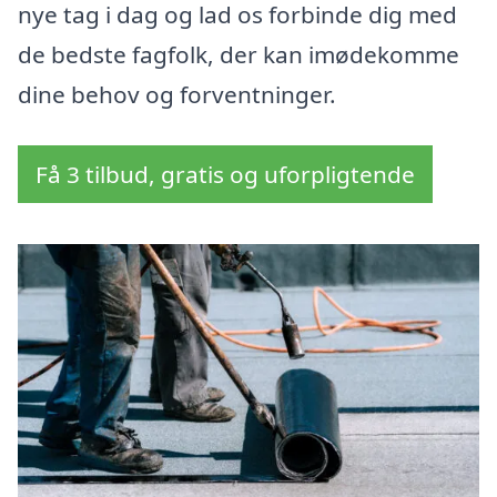
nye tag i dag og lad os forbinde dig med
de bedste fagfolk, der kan imødekomme
dine behov og forventninger.
Få 3 tilbud, gratis og uforpligtende