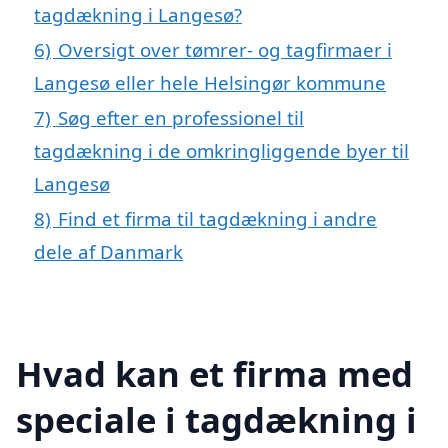
tagdækning i Langesø?
6)
Oversigt over tømrer- og tagfirmaer i
Langesø eller hele Helsingør kommune
7)
Søg efter en professionel til
tagdækning i de omkringliggende byer til
Langesø
8)
Find et firma til tagdækning i andre
dele af Danmark
Hvad kan et firma med
speciale i tagdækning i