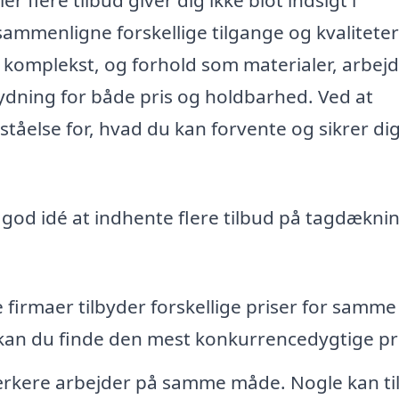
er flere tilbud giver dig ikke blot indsigt i
ammenligne forskellige tilgange og kvaliteter
 komplekst, og forhold som materialer, arbejd
dning for både pris og holdbarhed. Ved at
ståelse for, hvad du kan forvente og sikrer dig
n god idé at indhente flere tilbud på tagdæknin
 firmaer tilbyder forskellige priser for samme
 kan du finde den mest konkurrencedygtige pri
ærkere arbejder på samme måde. Nogle kan ti