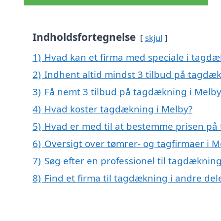
Indholdsfortegnelse
skjul
1)
Hvad kan et firma med speciale i tagd
2)
Indhent altid mindst 3 tilbud på tagdæ
3)
Få nemt 3 tilbud på tagdækning i Melby
4)
Hvad koster tagdækning i Melby?
5)
Hvad er med til at bestemme prisen på
6)
Oversigt over tømrer- og tagfirmaer i 
7)
Søg efter en professionel til tagdæknin
8)
Find et firma til tagdækning i andre de