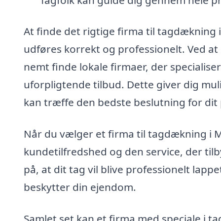
At finde det rigtige firma til tagdækning 
udføres korrekt og professionelt. Ved a
nemt finde lokale firmaer, der specialisere
uforpligtende tilbud. Dette giver dig mu
kan træffe den bedste beslutning for dit 
Når du vælger et firma til tagdækning i Me
kundetilfredshed og den service, der til
på, at dit tag vil blive professionelt lappe
beskytter din ejendom.
Samlet set kan et firma med speciale i ta