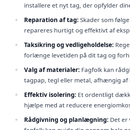
installere et nyt tag, der opfylder di
Reparation af tag:
Skader som følge 
repareres hurtigt og effektivt af eksp
Taksikring og vedligeholdelse:
Regel
forlænge levetiden på dit tag og forh
Valg af materialer:
Fagfolk kan rådgi
tagpap, tegl eller metal, afhængig af
Effektiv isolering:
Et ordentligt dækk
hjælpe med at reducere energiomko
Rådgivning og planlægning:
Det er 
fagfolk kan guide dig gennem hele proc