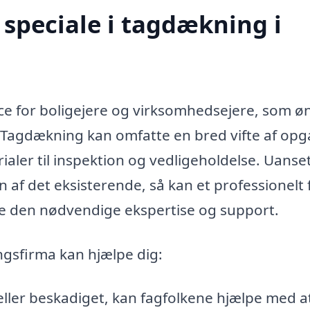
speciale i tagdækning i
ice for boligejere og virksomhedsejere, som ø
. Tagdækning kan omfatte en bred vifte af opg
rialer til inspektion og vedligeholdelse. Uans
on af det eksisterende, så kan et professionelt
de den nødvendige ekspertise og support.
gsfirma kan hjælpe dig:
t eller beskadiget, kan fagfolkene hjælpe med a