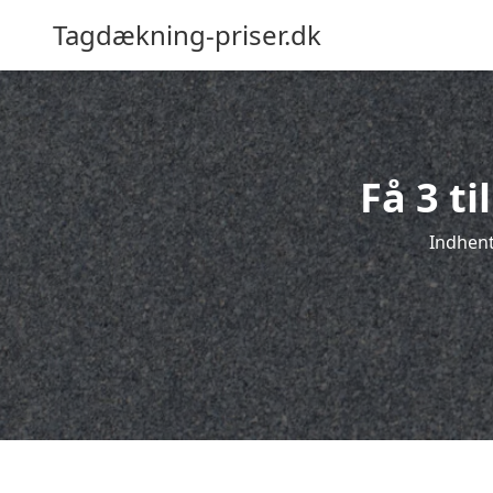
Tagdækning-priser.dk
Få 3 t
Indhent