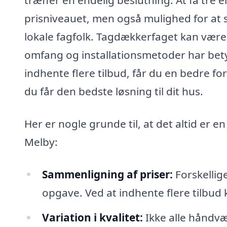
træffer en endelig beslutning. At få tre ell
prisniveauet, men også mulighed for at s
lokale fagfolk. Tagdækkerfaget kan være
omfang og installationsmetoder har bety
indhente flere tilbud, får du en bedre for
du får den bedste løsning til dit hus.
Her er nogle grunde til, at det altid er e
Melby:
Sammenligning af priser:
Forskellige
opgave. Ved at indhente flere tilbud
Variation i kvalitet:
Ikke alle håndv