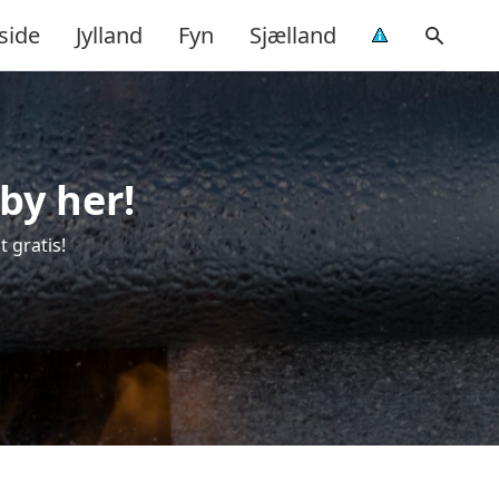
side
Jylland
Fyn
Sjælland
by her!
 gratis!