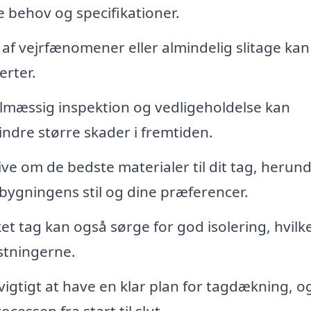
ne behov og specifikationer.
af vejrfænomener eller almindelig slitage kan
erter.
mæssig inspektion og vedligeholdelse kan
indre større skader i fremtiden.
ve om de bedste materialer til dit tag, herun
 bygningens stil og dine præferencer.
et tag kan også sørge for god isolering, hvilk
stningerne.
vigtigt at have en klar plan for tagdækning, o
essen fra start til slut.