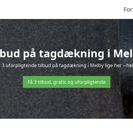
For
ilbud på tagdækning i Mel
 3 uforpligtende tilbud på tagdækning i Melby lige her – helt
Få 3 tilbud, gratis og uforpligtende