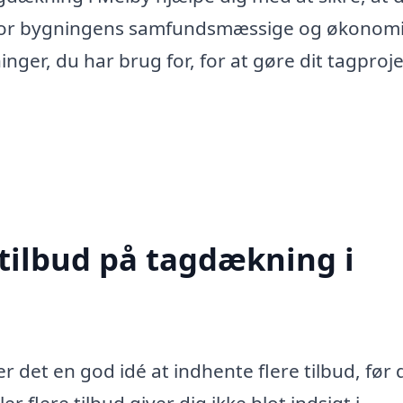
de for bygningens samfundsmæssige og økonom
nger, du har brug for, for at gøre dit tagprojek
 tilbud på tagdækning i
 det en god idé at indhente flere tilbud, før 