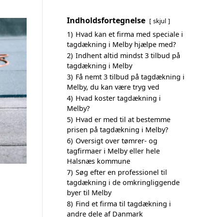
Indholdsfortegnelse
skjul
1)
Hvad kan et firma med speciale i
tagdækning i Melby hjælpe med?
2)
Indhent altid mindst 3 tilbud på
tagdækning i Melby
3)
Få nemt 3 tilbud på tagdækning i
Melby, du kan være tryg ved
4)
Hvad koster tagdækning i
Melby?
5)
Hvad er med til at bestemme
prisen på tagdækning i Melby?
6)
Oversigt over tømrer- og
tagfirmaer i Melby eller hele
Halsnæs kommune
7)
Søg efter en professionel til
tagdækning i de omkringliggende
byer til Melby
8)
Find et firma til tagdækning i
andre dele af Danmark