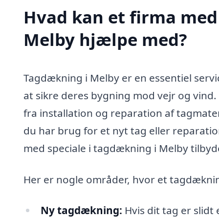
Hvad kan et firma med 
Melby hjælpe med?
Tagdækning i Melby er en essentiel serv
at sikre deres bygning mod vejr og vind
fra installation og reparation af tagmate
du har brug for et nyt tag eller reparati
med speciale i tagdækning i Melby tilby
Her er nogle områder, hvor et tagdæknin
Ny tagdækning:
Hvis dit tag er slid