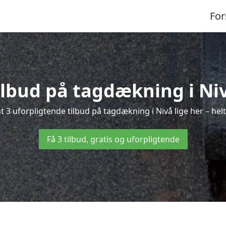
For
ilbud på tagdækning i Ni
 3 uforpligtende tilbud på tagdækning i Nivå lige her – helt
Få 3 tilbud, gratis og uforpligtende