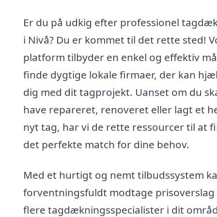
Er du på udkig efter professionel tagdæ
i Nivå? Du er kommet til det rette sted! 
platform tilbyder en enkel og effektiv m
finde dygtige lokale firmaer, der kan hjæ
dig med dit tagprojekt. Uanset om du sk
have repareret, renoveret eller lagt et he
nyt tag, har vi de rette ressourcer til at f
det perfekte match for dine behov.
Med et hurtigt og nemt tilbudssystem k
forventningsfuldt modtage prisoverslag 
flere tagdækningsspecialister i dit områ