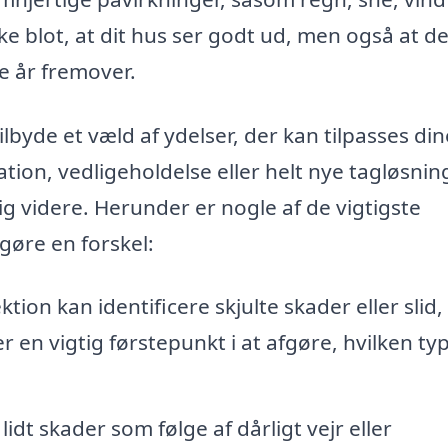
ke blot, at dit hus ser godt ud, men også at de
e år fremover.
lbyde et væld af ydelser, der kan tilpasses din
ion, vedligeholdelse eller helt nye tagløsnin
ig videre. Herunder er nogle af de vigtigste
gøre en forskel:
tion kan identificere skjulte skader eller slid
 en vigtig førstepunkt i at afgøre, hvilken ty
lidt skader som følge af dårligt vejr eller