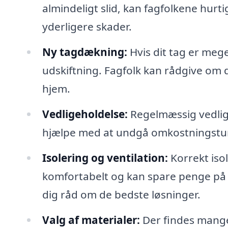
almindeligt slid, kan fagfolkene hurt
yderligere skader.
Ny tagdækning:
Hvis dit tag er mege
udskiftning. Fagfolk kan rådgive om de
hjem.
Vedligeholdelse:
Regelmæssig vedlige
hjælpe med at undgå omkostningstun
Isolering og ventilation:
Korrekt isol
komfortabelt og kan spare penge på
dig råd om de bedste løsninger.
Valg af materialer:
Der findes mange 