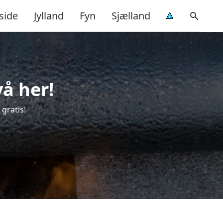
side
Jylland
Fyn
Sjælland
vå her!
 gratis!