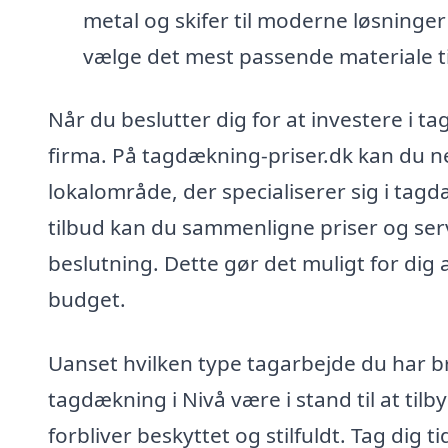
metal og skifer til moderne løsninger
vælge det mest passende materiale t
Når du beslutter dig for at investere i ta
firma. På tagdækning-priser.dk kan du ne
lokalområde, der specialiserer sig i tagd
tilbud kan du sammenligne priser og ser
beslutning. Dette gør det muligt for dig
budget.
Uanset hvilken type tagarbejde du har bru
tagdækning i Nivå være i stand til at til
forbliver beskyttet og stilfuldt. Tag dig 