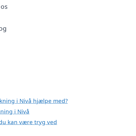
 os
 og
kning i Nivå hjælpe med?
ning i Nivå
 du kan være tryg ved