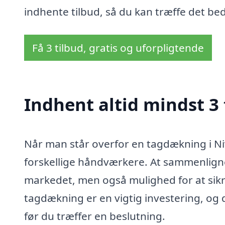
indhente tilbud, så du kan træffe det be
Få 3 tilbud, gratis og uforpligtende
Indhent altid mindst 3
Når man står overfor en tagdækning i Nivå
forskellige håndværkere. At sammenligne 
markedet, men også mulighed for at sikre
tagdækning er en vigtig investering, og 
før du træffer en beslutning.