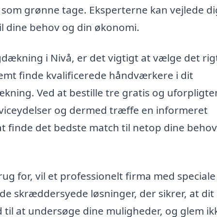
 som grønne tage. Eksperterne kan vejlede dig
il dine behov og din økonomi.
gdækning i Nivå, er det vigtigt at vælge det rig
mt finde kvalificerede håndværkere i dit
ækning. Ved at bestille tre gratis og uforpligt
viceydelser og dermed træffe en informeret
 at finde det bedste match til netop dine beho
g for, vil et professionelt firma med speciale 
byde skræddersyede løsninger, der sikrer, at di
tid til at undersøge dine muligheder, og glem ik