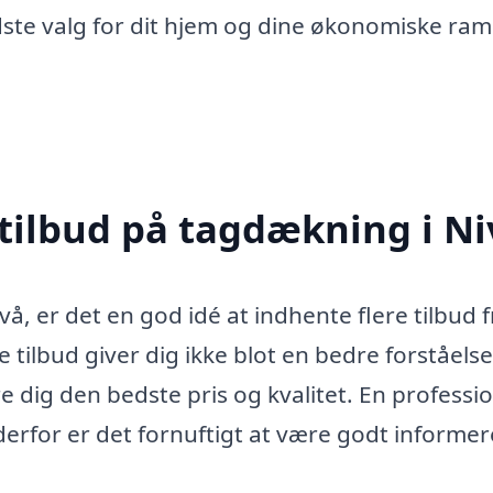
dste valg for dit hjem og dine økonomiske ra
 tilbud på tagdækning i Ni
, er det en god idé at indhente flere tilbud f
tilbud giver dig ikke blot en bedre forståelse
 dig den bedste pris og kvalitet. En professi
derfor er det fornuftigt at være godt informer