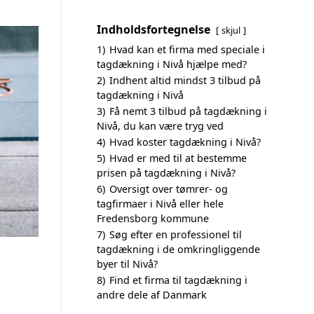
Indholdsfortegnelse
skjul
1)
Hvad kan et firma med speciale i
tagdækning i Nivå hjælpe med?
2)
Indhent altid mindst 3 tilbud på
tagdækning i Nivå
3)
Få nemt 3 tilbud på tagdækning i
Nivå, du kan være tryg ved
4)
Hvad koster tagdækning i Nivå?
5)
Hvad er med til at bestemme
prisen på tagdækning i Nivå?
6)
Oversigt over tømrer- og
tagfirmaer i Nivå eller hele
Fredensborg kommune
7)
Søg efter en professionel til
tagdækning i de omkringliggende
byer til Nivå?
8)
Find et firma til tagdækning i
andre dele af Danmark