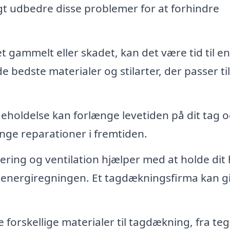
igt udbedre disse problemer for at forhindre
t gammelt eller skadet, kan det være tid til en
 bedste materialer og stilarter, der passer til
holdelse kan forlænge levetiden på dit tag 
ge reparationer i fremtiden.
ering og ventilation hjælper med at holde dit
 energiregningen. Et tagdækningsfirma kan g
forskellige materialer til tagdækning, fra tegl