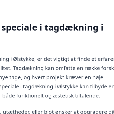
speciale i tagdækning i
g i Ølstykke, er det vigtigt at finde et erfare
valitet. Tagdækning kan omfatte en række forsk
f nye tage, og hvert projekt kræver en nøje
peciale i tagdækning i Ølstykke kan tilbyde e
ver både funktionelt og æstetisk tiltalende.
 utætheder, eller blot ønsker at opgradere dit