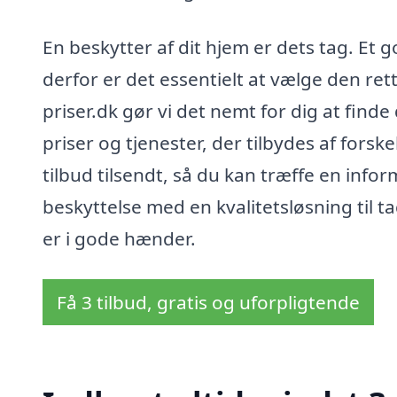
En beskytter af dit hjem er dets tag. Et
derfor er det essentielt at vælge den re
priser.dk gør vi det nemt for dig at fin
priser og tjenester, der tilbydes af forsk
tilbud tilsendt, så du kan træffe en info
beskyttelse med en kvalitetsløsning til t
er i gode hænder.
Få 3 tilbud, gratis og uforpligtende