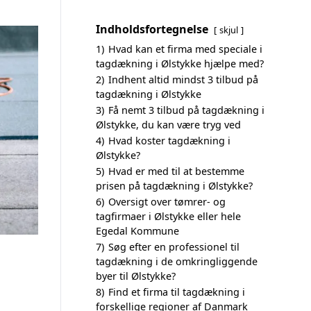
Indholdsfortegnelse
skjul
1)
Hvad kan et firma med speciale i
tagdækning i Ølstykke hjælpe med?
2)
Indhent altid mindst 3 tilbud på
tagdækning i Ølstykke
3)
Få nemt 3 tilbud på tagdækning i
Ølstykke, du kan være tryg ved
4)
Hvad koster tagdækning i
Ølstykke?
5)
Hvad er med til at bestemme
prisen på tagdækning i Ølstykke?
6)
Oversigt over tømrer- og
tagfirmaer i Ølstykke eller hele
Egedal Kommune
7)
Søg efter en professionel til
tagdækning i de omkringliggende
byer til Ølstykke?
8)
Find et firma til tagdækning i
forskellige regioner af Danmark