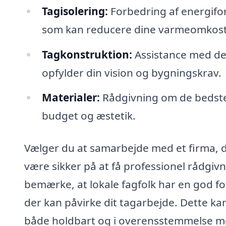
Tagisolering:
Forbedring af energifor
som kan reducere dine varmeomkost
Tagkonstruktion:
Assistance med des
opfylder din vision og bygningskrav.
Materialer:
Rådgivning om de bedste m
budget og æstetik.
Vælger du at samarbejde med et firma, de
være sikker på at få professionel rådgiv
bemærke, at lokale fagfolk har en god for
der kan påvirke dit tagarbejde. Dette kan 
både holdbart og i overensstemmelse me