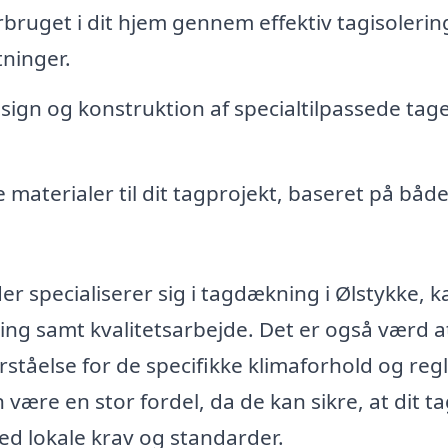
bruget i dit hjem gennem effektiv tagisolerin
ninger.
ign og konstruktion af specialtilpassede tage
aterialer til dit tagprojekt, baseret på båd
r specialiserer sig i tagdækning i Ølstykke, k
ning samt kvalitetsarbejde. Det er også værd a
ståelse for de specifikke klimaforhold og regl
være en stor fordel, da de kan sikre, at dit ta
d lokale krav og standarder.