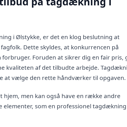
 tilbud på tagdækning i
ing i Ølstykke, er det en klog beslutning at
a fagfolk. Dette skyldes, at konkurrencen på
orbruger. Foruden at sikrer dig en fair pris, 
e kvaliteten af det tilbudte arbejde. Tagdækn
de at vælge den rette håndværker til opgaven.
it hjem, men kan også have en række andre
ste elementer, som en professionel tagdækning