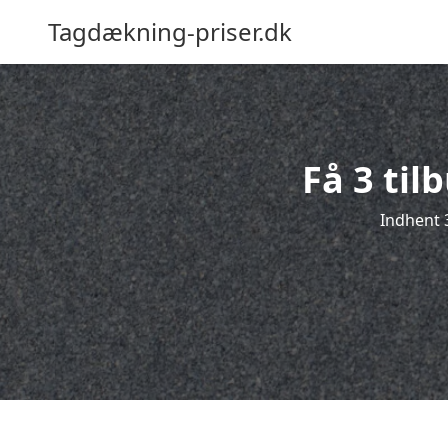
Tagdækning-priser.dk
Få 3 til
Indhent 3