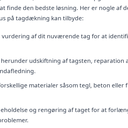
 at finde den bedste løsning. Her er nogle af d
us på tagdækning kan tilbyde:
vurdering af dit nuværende tag for at identif
herunder udskiftning af tagsten, reparation 
andafledning.
forskellige materialer såsom tegl, beton eller f
holdelse og rengøring af taget for at forlæ
 problemer.