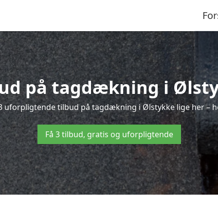
For
bud på tagdækning i Ølst
 uforpligtende tilbud på tagdækning i Ølstykke lige her – he
Få 3 tilbud, gratis og uforpligtende