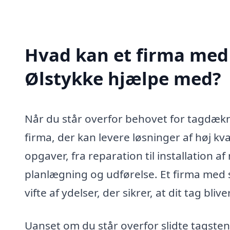
Hvad kan et firma med 
Ølstykke hjælpe med?
Når du står overfor behovet for tagdæknin
firma, der kan levere løsninger af høj k
opgaver, fra reparation til installation a
planlægning og udførelse. Et firma med s
vifte af ydelser, der sikrer, at dit tag bli
Uanset om du står overfor slidte tagsten,