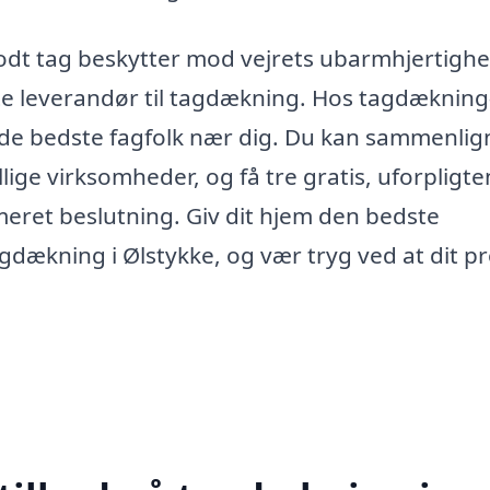
 godt tag beskytter mod vejrets ubarmhjertigh
tte leverandør til tagdækning. Hos tagdækning
de de bedste fagfolk nær dig. Du kan sammenlig
ellige virksomheder, og få tre gratis, uforpligt
rmeret beslutning. Giv dit hjem den bedste
agdækning i Ølstykke, og vær tryg ved at dit pr