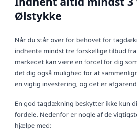
Indhent altid mindst 3
Ølstykke
Når du står over for behovet for tagdækn
indhente mindst tre forskellige tilbud fr
markedet kan være en fordel for dig som f
det dig også mulighed for at sammenlign
en vigtig investering, og det er afgøren
En god tagdækning beskytter ikke kun d
fordele. Nedenfor er nogle af de vigtig
hjælpe med: