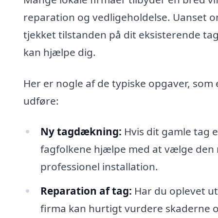
reparation og vedligeholdelse. Uanset om 
tjekket tilstanden på dit eksisterende t
kan hjælpe dig.
Her er nogle af de typiske opgaver, som 
udføre:
Ny tagdækning:
Hvis dit gamle tag e
fagfolkene hjælpe med at vælge den r
professionel installation.
Reparation af tag:
Har du oplevet utæ
firma kan hurtigt vurdere skaderne o