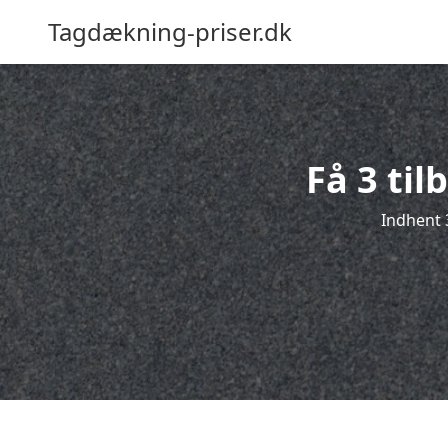
Tagdækning-priser.dk
Få 3 ti
Indhent 3