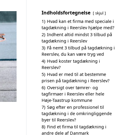
Indholdsfortegnelse
skjul
1)
Hvad kan et firma med speciale i
tagdækning i Reerslev hjælpe med?
2)
Indhent altid mindst 3 tilbud på
tagdækning i Reerslev
3)
Få nemt 3 tilbud på tagdækning i
Reerslev, du kan være tryg ved
4)
Hvad koster tagdækning i
Reerslev?
5)
Hvad er med til at bestemme
prisen på tagdækning i Reerslev?
6)
Oversigt over tømrer- og
tagfirmaer i Reerslev eller hele
Høje-Taastrup kommune
7)
Søg efter en professionel til
tagdækning i de omkringliggende
byer til Reerslev?
8)
Find et firma til tagdækning i
andre dele af Danmark