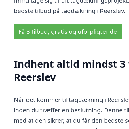
firma tage sig af dit tagdækningsprojekt
bedste tilbud på tagdækning i Reerslev.
Få 3 tilbud, gratis og uforpligtende
Indhent altid mindst 3
Reerslev
Når det kommer til tagdækning i Reerslev,
inden du træffer en beslutning. Denne t
med at den sikrer, at du får den bedste se