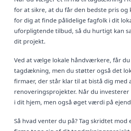
for at sikre, at du får den bedste pris o
for dig at finde pålidelige fagfolk i dit l
uforpligtende tilbud, så du hurtigt kan 
dit projekt.
Ved at vælge lokale håndværkere, får du 
tagdækning, men du støtter også det loka
firmaer, der står klar til at bistå dig med 
renoveringsprojekter. Når du investerer 
i dit hjem, men også øget værdi på eje
Så hvad venter du på? Tag skridtet mod et