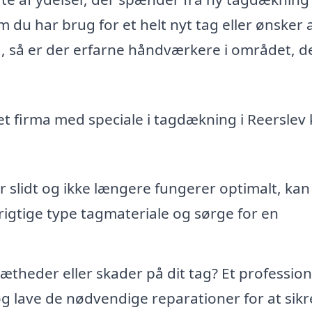
du har brug for et helt nyt tag eller ønsker a
ag, så er der erfarne håndværkere i området, d
et firma med speciale i tagdækning i Reerslev
r slidt og ikke længere fungerer optimalt, kan
igtige type tagmateriale og sørge for en
theder eller skader på dit tag? Et profession
g lave de nødvendige reparationer for at sikre