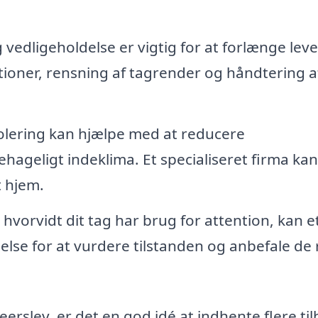
edligeholdelse er vigtig for at forlænge lev
ktioner, rensning af tagrender og håndtering a
olering kan hjælpe med at reducere
ageligt indeklima. Et specialiseret firma kan
t hjem.
, hvorvidt dit tag har brug for attention, kan e
gelse for at vurdere tilstanden og anbefale de 
eerslev, er det en god idé at indhente flere ti