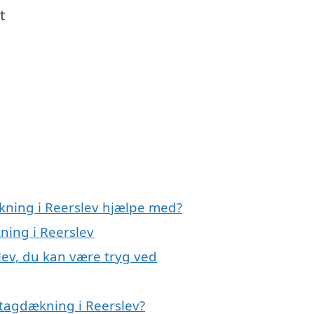
t
kning i Reerslev hjælpe med?
ning i Reerslev
lev, du kan være tryg ved
tagdækning i Reerslev?