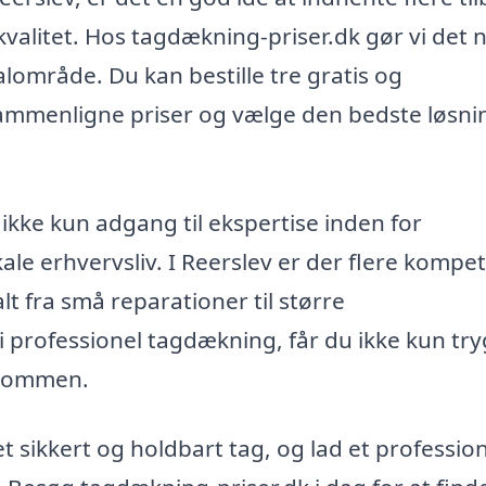
g kvalitet. Hos tagdækning-priser.dk gør vi det
okalområde. Du kan bestille tre gratis og
sammenligne priser og vælge den bedste løsnin
ikke kun adgang til ekspertise inden for
le erhvervsliv. I Reerslev er der flere kompe
alt fra små reparationer til større
i professionel tagdækning, får du ikke kun tr
ndommen.
 sikkert og holdbart tag, og lad et profession