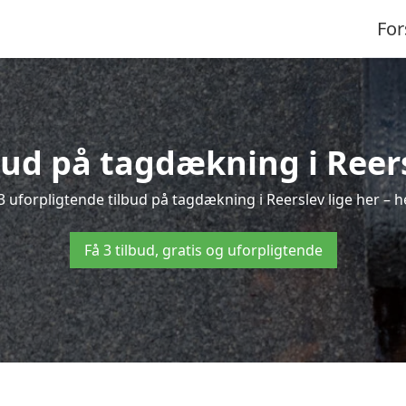
For
lbud på tagdækning i Reers
 uforpligtende tilbud på tagdækning i Reerslev lige her – he
Få 3 tilbud, gratis og uforpligtende