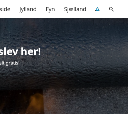
side
Jylland
Fyn
Sjælland
lev her!
lt gratis!