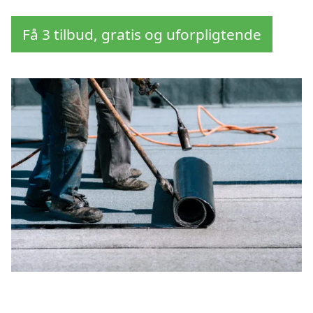
Få 3 tilbud, gratis og uforpligtende