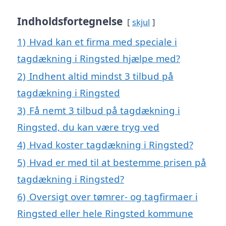
Indholdsfortegnelse
skjul
1)
Hvad kan et firma med speciale i
tagdækning i Ringsted hjælpe med?
2)
Indhent altid mindst 3 tilbud på
tagdækning i Ringsted
3)
Få nemt 3 tilbud på tagdækning i
Ringsted, du kan være tryg ved
4)
Hvad koster tagdækning i Ringsted?
5)
Hvad er med til at bestemme prisen på
tagdækning i Ringsted?
6)
Oversigt over tømrer- og tagfirmaer i
Ringsted eller hele Ringsted kommune