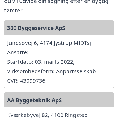
du vil udvide din søgning efter en dygtig
tømrer.
360 Byggeservice ApS
Jungsøvej 6, 4174 Jystrup MIDTsj
Ansatte:
Startdato: 03. marts 2022,
Virksomhedsform: Anpartsselskab
CVR: 43099736
AA Byggeteknik ApS
Kværkebyvej 82, 4100 Ringsted