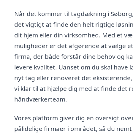
Når det kommer til tagdækning i Søborg,
det vigtigt at finde den helt rigtige løsnin
dit hjem eller din virksomhed. Med et væ
muligheder er det afgørende at vælge e
firma, der både forstår dine behov og k
levere kvalitet. Uanset om du skal have l
nyt tag eller renoveret det eksisterende,
vi klar til at hjælpe dig med at finde det r
håndværkerteam.
Vores platform giver dig en oversigt ove
pålidelige firmaer i området, så du nemt