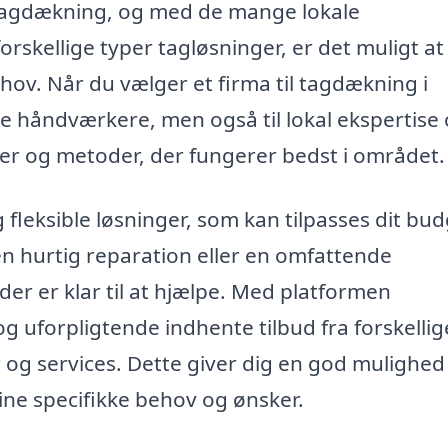
tagdækning, og med de mange lokale
orskellige typer tagløsninger, er det muligt at
ehov. Når du vælger et firma til tagdækning i
ge håndværkere, men også til lokal ekspertise
ler og metoder, der fungerer bedst i området.
fleksible løsninger, som kan tilpasses dit bu
en hurtig reparation eller en omfattende
der er klar til at hjælpe. Med platformen
g uforpligtende indhente tilbud fra forskellig
og services. Dette giver dig en god mulighed
dine specifikke behov og ønsker.