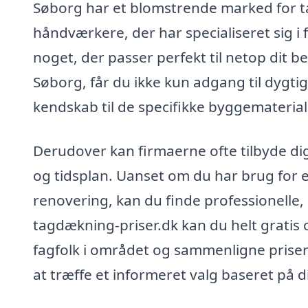
Søborg har et blomstrende marked for 
håndværkere, der har specialiseret sig i f
noget, der passer perfekt til netop dit b
Søborg, får du ikke kun adgang til dygti
kendskab til de specifikke byggemateria
Derudover kan firmaerne ofte tilbyde dig 
og tidsplan. Uanset om du har brug for 
renovering, kan du finde professionelle, 
tagdækning-priser.dk kan du helt gratis o
fagfolk i området og sammenligne priser 
at træffe et informeret valg baseret på 