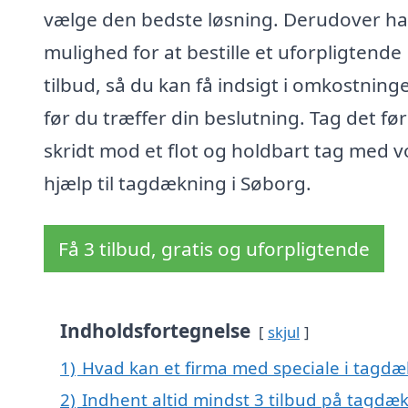
vælge den bedste løsning. Derudover ha
mulighed for at bestille et uforpligtende
tilbud, så du kan få indsigt i omkostning
før du træffer din beslutning. Tag det fø
skridt mod et flot og holdbart tag med v
hjælp til tagdækning i Søborg.
Få 3 tilbud, gratis og uforpligtende
Indholdsfortegnelse
skjul
1)
Hvad kan et firma med speciale i tagd
2)
Indhent altid mindst 3 tilbud på tagdæ