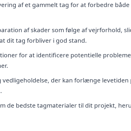
ring af et gammelt tag for at forbedre både
aration af skader som følge af vejrforhold, sli
at dit tag forbliver i god stand.
ioner for at identificere potentielle problemer
er.
vedligeholdelse, der kan forlænge levetiden 
.
 de bedste tagmaterialer til dit projekt, her