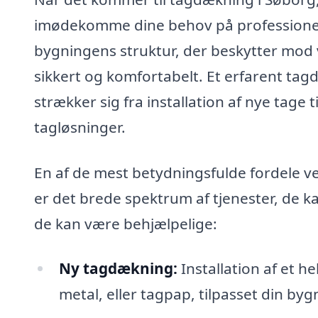
imødekomme dine behov på professionel o
bygningens struktur, der beskytter mod ve
sikkert og komfortabelt. Et erfarent tagd
strækker sig fra installation af nye tage 
tagløsninger.
En af de mest betydningsfulde fordele ve
er det brede spektrum af tjenester, de k
de kan være behjælpelige:
Ny tagdækning:
Installation af et h
metal, eller tagpap, tilpasset din by