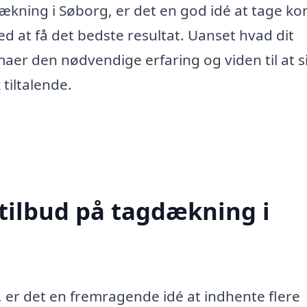
dækning i Søborg, er det en god idé at tage ko
med at få det bedste resultat. Uanset hvad dit
maer den nødvendige erfaring og viden til at s
 tiltalende.
 tilbud på tagdækning i
 er det en fremragende idé at indhente flere