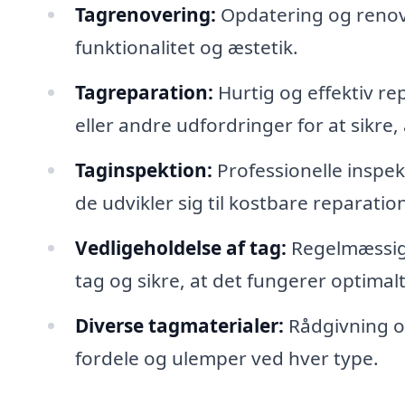
Tagrenovering:
Opdatering og renove
funktionalitet og æstetik.
Tagreparation:
Hurtig og effektiv rep
eller andre udfordringer for at sikre, 
Taginspektion:
Professionelle inspekt
de udvikler sig til kostbare reparation
Vedligeholdelse af tag:
Regelmæssig 
tag og sikre, at det fungerer optimalt
Diverse tagmaterialer:
Rådgivning om
fordele og ulemper ved hver type.