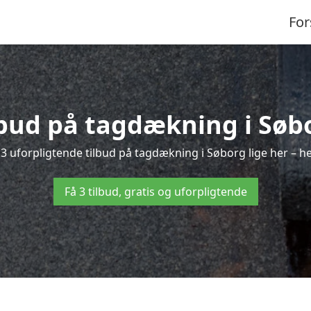
For
lbud på tagdækning i Søb
3 uforpligtende tilbud på tagdækning i Søborg lige her – hel
Få 3 tilbud, gratis og uforpligtende