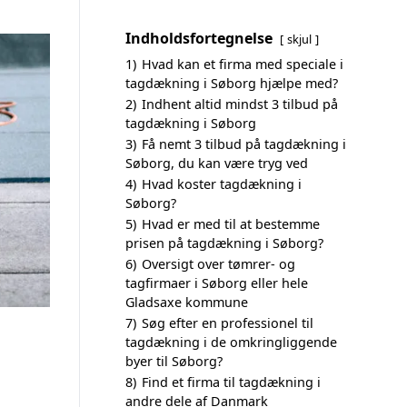
Indholdsfortegnelse
skjul
1)
Hvad kan et firma med speciale i
tagdækning i Søborg hjælpe med?
2)
Indhent altid mindst 3 tilbud på
tagdækning i Søborg
3)
Få nemt 3 tilbud på tagdækning i
Søborg, du kan være tryg ved
4)
Hvad koster tagdækning i
Søborg?
5)
Hvad er med til at bestemme
prisen på tagdækning i Søborg?
6)
Oversigt over tømrer- og
tagfirmaer i Søborg eller hele
Gladsaxe kommune
7)
Søg efter en professionel til
tagdækning i de omkringliggende
byer til Søborg?
8)
Find et firma til tagdækning i
andre dele af Danmark