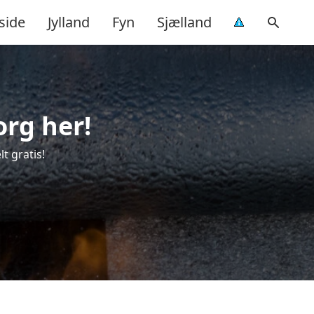
side
Jylland
Fyn
Sjælland
org her!
t gratis!