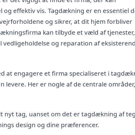
g effektiv vis. Tagdækning er en essentiel de
jrforholdene og sikrer, at dit hjem forbliver
ækningsfirma kan tilbyde et væld af tjenester
til vedligeholdelse og reparation af eksisteren
d at engagere et firma specialiseret i tagdæk
an levere. Her er nogle af de centrale områder
elt nyt tag, uanset om det er tagdækning af teg
gnings design og dine præferencer.