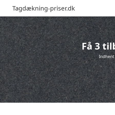
Tagdækning-priser.dk
Få 3 ti
Indhent 