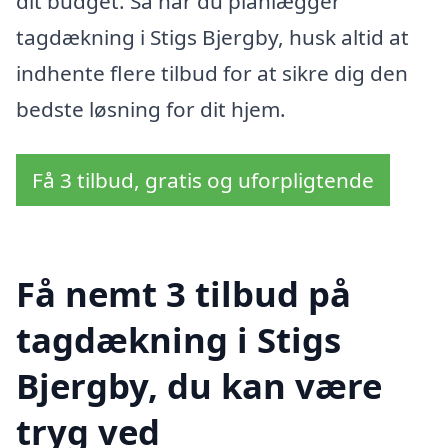
dit budget. Så når du planlægger
tagdækning i Stigs Bjergby, husk altid at
indhente flere tilbud for at sikre dig den
bedste løsning for dit hjem.
Få 3 tilbud, gratis og uforpligtende
Få nemt 3 tilbud på
tagdækning i Stigs
Bjergby, du kan være
tryg ved