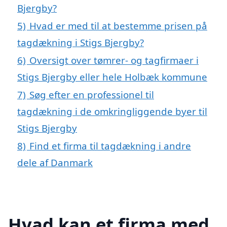
Bjergby?
5)
Hvad er med til at bestemme prisen på
tagdækning i Stigs Bjergby?
6)
Oversigt over tømrer- og tagfirmaer i
Stigs Bjergby eller hele Holbæk kommune
7)
Søg efter en professionel til
tagdækning i de omkringliggende byer til
Stigs Bjergby
8)
Find et firma til tagdækning i andre
dele af Danmark
Hvad kan et firma med