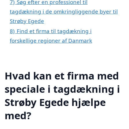
7)
Søg efter en professionel til
tagdækning i de omkringliggende byer til
Strøby Egede
8)
Find et firma til tagdækning i
forskellige regioner af Danmark
Hvad kan et firma med
speciale i tagdækning i
Strøby Egede hjælpe
med?