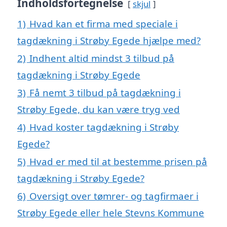
Indholdsfortegnelse
skjul
1)
Hvad kan et firma med speciale i
tagdækning i Strøby Egede hjælpe med?
2)
Indhent altid mindst 3 tilbud på
tagdækning i Strøby Egede
3)
Få nemt 3 tilbud på tagdækning i
Strøby Egede, du kan være tryg ved
4)
Hvad koster tagdækning i Strøby
Egede?
5)
Hvad er med til at bestemme prisen på
tagdækning i Strøby Egede?
6)
Oversigt over tømrer- og tagfirmaer i
Strøby Egede eller hele Stevns Kommune