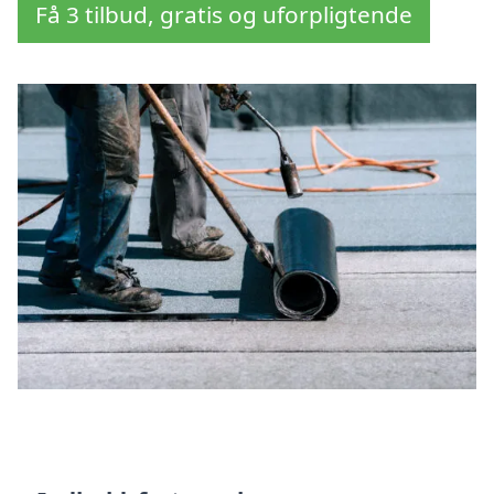
Få 3 tilbud, gratis og uforpligtende