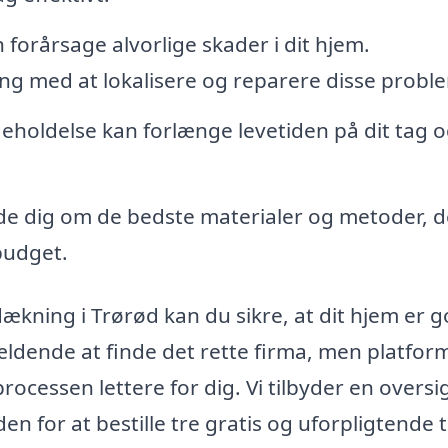
forårsage alvorlige skader i dit hjem.
ng med at lokalisere og reparere disse probl
holdelse kan forlænge levetiden på dit tag 
ede dig om de bedste materialer og metoder, d
 budget.
ækning i Trørød kan du sikre, at dit hjem er g
ldende at finde det rette firma, men platfor
rocessen lettere for dig. Vi tilbyder en oversi
en for at bestille tre gratis og uforpligtende 