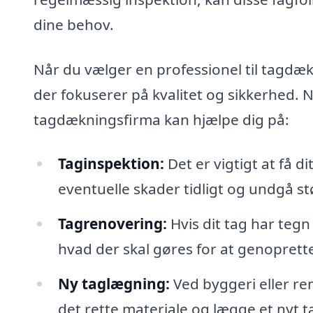
dine behov.
Når du vælger en professionel til tagdæk
der fokuserer på kvalitet og sikkerhed. N
tagdækningsfirma kan hjælpe dig på:
Taginspektion:
Det er vigtigt at få d
eventuelle skader tidligt og undgå st
Tagrenovering:
Hvis dit tag har tegn
hvad der skal gøres for at genoprette
Ny taglægning:
Ved byggeri eller re
det rette materiale og lægge et nyt ta