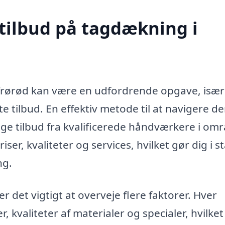
 tilbud på tagdækning i
i Trørød kan være en udfordrende opgave, især
e tilbud. En effektiv metode til at navigere d
ige tilbud fra kvalificerede håndværkere i omr
er, kvaliteter og services, hvilket gør dig i s
ng.
 det vigtigt at overveje flere faktorer. Hver
 kvaliteter af materialer og specialer, hvilket