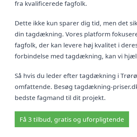
fra kvalificerede fagfolk.
Dette ikke kun sparer dig tid, men det s
din tagdækning. Vores platform fokusere
fagfolk, der kan levere høj kvalitet i de
forbindelse med tagdækning, kan vi hjæl
Så hvis du leder efter tagdækning i Trørød
omfattende. Besøg tagdækning-priser.dk 
bedste fagmand til dit projekt.
Få 3 tilbud, gratis og uforpligtende