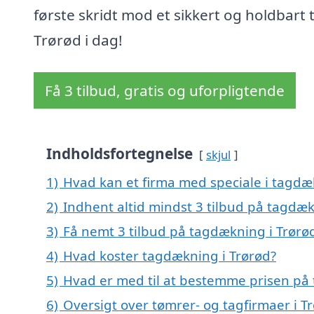
første skridt mod et sikkert og holdbart t
Trørød i dag!
Få 3 tilbud, gratis og uforpligtende
Indholdsfortegnelse
skjul
1)
Hvad kan et firma med speciale i tagdæ
2)
Indhent altid mindst 3 tilbud på tagdæk
3)
Få nemt 3 tilbud på tagdækning i Trørø
4)
Hvad koster tagdækning i Trørød?
5)
Hvad er med til at bestemme prisen på
6)
Oversigt over tømrer- og tagfirmaer i 