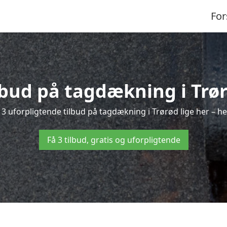
For
ilbud på tagdækning i Trør
3 uforpligtende tilbud på tagdækning i Trørød lige her – hel
Få 3 tilbud, gratis og uforpligtende