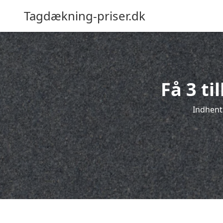
Tagdækning-priser.dk
Få 3 t
Indhent 