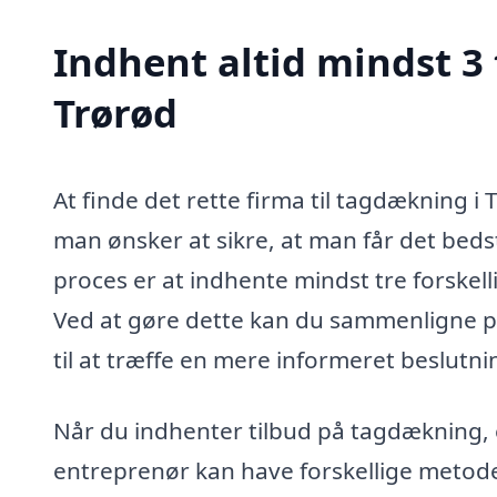
Indhent altid mindst 3
Trørød
At finde det rette firma til tagdækning 
man ønsker at sikre, at man får det bedst
proces er at indhente mindst tre forskell
Ved at gøre dette kan du sammenligne pris
til at træffe en mere informeret beslutni
Når du indhenter tilbud på tagdækning, er
entreprenør kan have forskellige metoder,