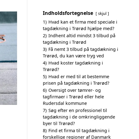
Indholdsfortegnelse
skjul
1)
Hvad kan et firma med speciale i
tagdækning i Trørød hjælpe med?
2)
Indhent altid mindst 3 tilbud på
tagdækning i Trørød
3)
Få nemt 3 tilbud på tagdækning i
Trørød, du kan være tryg ved
4)
Hvad koster tagdækning i
Trørød?
5)
Hvad er med til at bestemme
prisen på tagdækning i Trørød?
6)
Oversigt over tømrer- og
tagfirmaer i Trørød eller hele
Rudersdal kommune
7)
Søg efter en professionel til
tagdækning i de omkringliggende
byer til Trørød?
8)
Find et firma til tagdækning i
forskellige regioner af Danmark