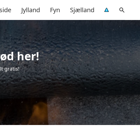
side
Jylland
Fyn
Sjælland
ød her!
t gratis!