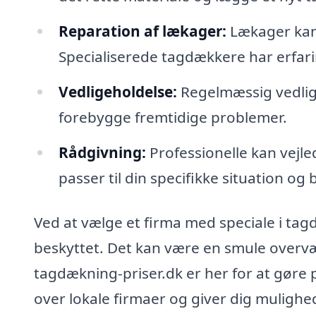
Reparation af lækager:
Lækager kan 
Specialiserede tagdækkere har erfari
Vedligeholdelse:
Regelmæssig vedlige
forebygge fremtidige problemer.
Rådgivning:
Professionelle kan vejl
passer til din specifikke situation og
Ved at vælge et firma med speciale i tagd
beskyttet. Det kan være en smule overvæ
tagdækning-priser.dk er her for at gøre p
over lokale firmaer og giver dig mulighed