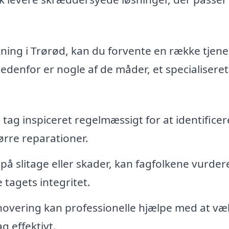
ning i Trørød, kan du forvente en række tjene
edenfor er nogle af de måder, et specialiseret
it tag inspiceret regelmæssigt for at identificer
ørre reparationer.
 på slitage eller skader, kan fagfolkene vurder
 tagets integritet.
novering kan professionelle hjælpe med at væ
g effektivt.