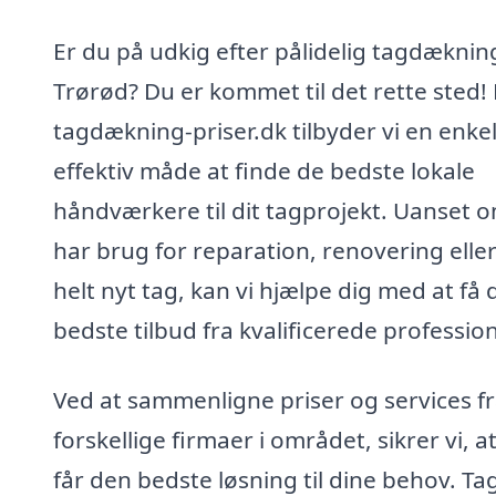
Er du på udkig efter pålidelig tagdækning
Trørød? Du er kommet til det rette sted!
tagdækning-priser.dk tilbyder vi en enke
effektiv måde at finde de bedste lokale
håndværkere til dit tagprojekt. Uanset 
har brug for reparation, renovering eller
helt nyt tag, kan vi hjælpe dig med at få 
bedste tilbud fra kvalificerede profession
Ved at sammenligne priser og services f
forskellige firmaer i området, sikrer vi, a
får den bedste løsning til dine behov. Ta