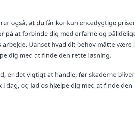
ikrer også, at du får konkurrencedygtige prise
r på at forbinde dig med erfarne og pålidelig
res arbejde. Uanset hvad dit behov måtte være i
pe dig med at finde den rette løsning.
, er det vigtigt at handle, før skaderne bliver
i dag, og lad os hjælpe dig med at finde den