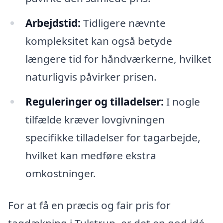
Arbejdstid:
Tidligere nævnte
kompleksitet kan også betyde
længere tid for håndværkerne, hvilket
naturligvis påvirker prisen.
Reguleringer og tilladelser:
I nogle
tilfælde kræver lovgivningen
specifikke tilladelser for tagarbejde,
hvilket kan medføre ekstra
omkostninger.
For at få en præcis og fair pris for
tagdækning i Tulstrup, er det en god idé