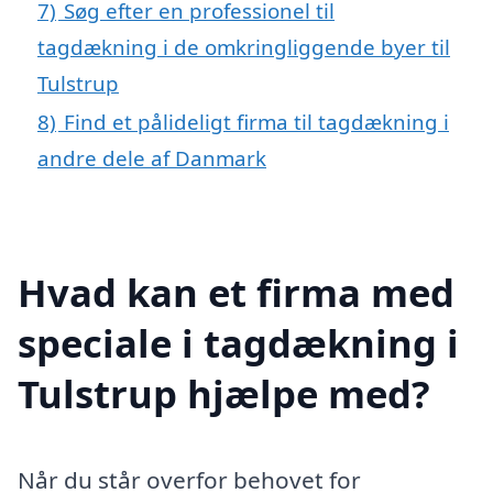
7)
Søg efter en professionel til
tagdækning i de omkringliggende byer til
Tulstrup
8)
Find et pålideligt firma til tagdækning i
andre dele af Danmark
Hvad kan et firma med
speciale i tagdækning i
Tulstrup hjælpe med?
Når du står overfor behovet for