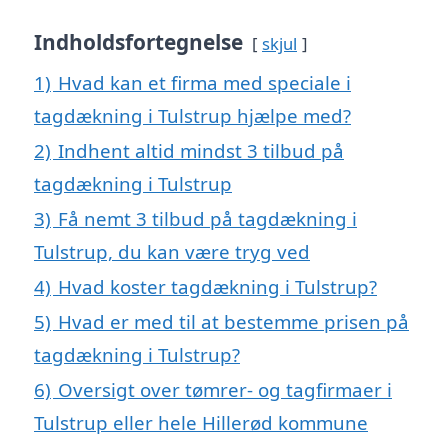
Indholdsfortegnelse
skjul
1)
Hvad kan et firma med speciale i
tagdækning i Tulstrup hjælpe med?
2)
Indhent altid mindst 3 tilbud på
tagdækning i Tulstrup
3)
Få nemt 3 tilbud på tagdækning i
Tulstrup, du kan være tryg ved
4)
Hvad koster tagdækning i Tulstrup?
5)
Hvad er med til at bestemme prisen på
tagdækning i Tulstrup?
6)
Oversigt over tømrer- og tagfirmaer i
Tulstrup eller hele Hillerød kommune