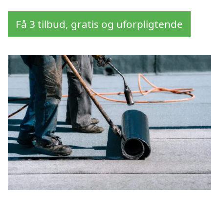
Få 3 tilbud, gratis og uforpligtende