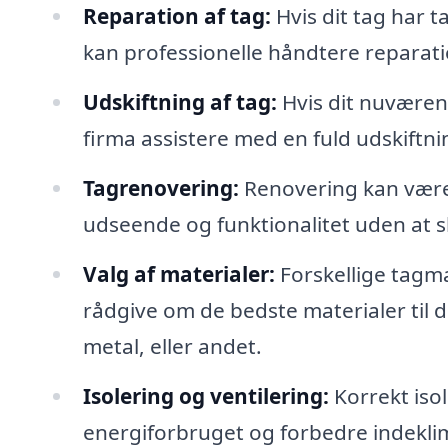
Reparation af tag:
Hvis dit tag har t
kan professionelle håndtere reparatio
Udskiftning af tag:
Hvis dit nuværend
firma assistere med en fuld udskiftni
Tagrenovering:
Renovering kan være 
udseende og funktionalitet uden at sk
Valg af materialer:
Forskellige tagma
rådgive om de bedste materialer til d
metal, eller andet.
Isolering og ventilering:
Korrekt isol
energiforbruget og forbedre indeklim