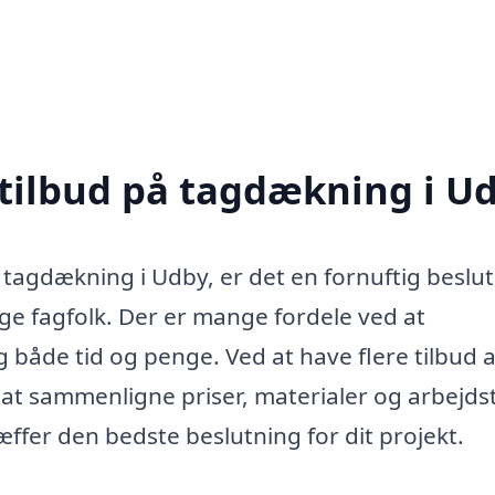
 tilbud på tagdækning i U
t tagdækning i Udby, er det en fornuftig beslu
lige fagfolk. Der er mange fordele ved at
 både tid og penge. Ved at have flere tilbud a
at sammenligne priser, materialer og arbejdst
ræffer den bedste beslutning for dit projekt.