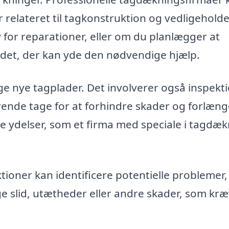
relateret til tagkonstruktion og vedligeholde
for reparationer, eller om du planlægger at
rådet, der kan yde den nødvendige hjælp.
e nye tagplader. Det involverer også inspekti
rende tage for at forhindre skader og forlæn
ste ydelser, som et firma med speciale i tagdæk
oner kan identificere potentielle problemer,
ge slid, utætheder eller andre skader, som kr