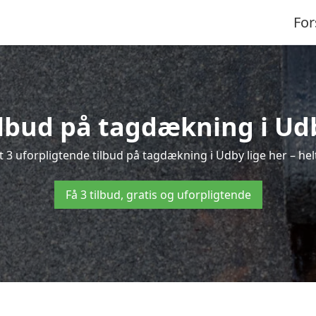
For
ilbud på tagdækning i Ud
 3 uforpligtende tilbud på tagdækning i Udby lige her – helt
Få 3 tilbud, gratis og uforpligtende