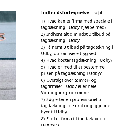
Indholdsfortegnelse
skjul
1)
Hvad kan et firma med speciale i
tagdækning i Udby hjælpe med?
2)
Indhent altid mindst 3 tilbud på
tagdækning i Udby
3)
Få nemt 3 tilbud på tagdækning i
Udby, du kan være tryg ved
4)
Hvad koster tagdækning i Udby?
5)
Hvad er med til at bestemme
prisen på tagdækning i Udby?
6)
Oversigt over tømrer- og
tagfirmaer i Udby eller hele
Vordingborg kommune
7)
Søg efter en professionel til
tagdækning i de omkringliggende
byer til Udby
8)
Find et firma til tagdækning i
Danmark