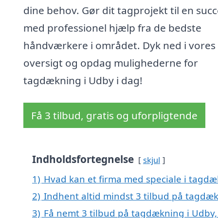
dine behov. Gør dit tagprojekt til en suc
med professionel hjælp fra de bedste
håndværkere i området. Dyk ned i vores
oversigt og opdag mulighederne for
tagdækning i Udby i dag!
Få 3 tilbud, gratis og uforpligtende
Indholdsfortegnelse
skjul
1)
Hvad kan et firma med speciale i tagd
2)
Indhent altid mindst 3 tilbud på tagdæ
3)
Få nemt 3 tilbud på tagdækning i Udby,