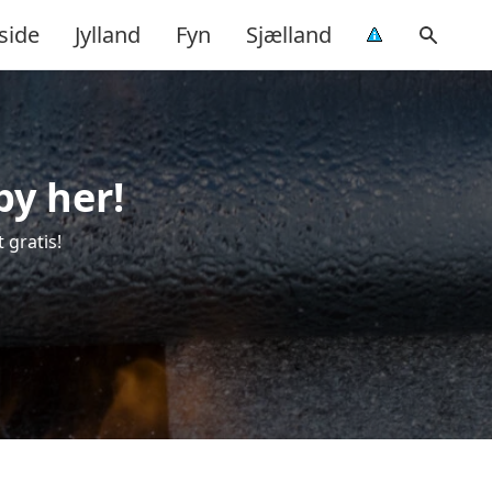
side
Jylland
Fyn
Sjælland
by her!
 gratis!