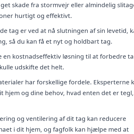
aget skade fra stormvejr eller almindelig slitag
ner hurtigt og effektivt.
e tag er ved at nå slutningen af sin levetid, k
ng, så du kan få et nyt og holdbart tag.
en kostnadseffektiv løsning til at forbedre t
ulle udskifte det helt.
terialer har forskellige fordele. Eksperterne 
it hjem og dine behov, hvad enten det er tegl,
ering og ventilering af dit tag kan reducere
aet i dit hjem, og fagfolk kan hjælpe med at