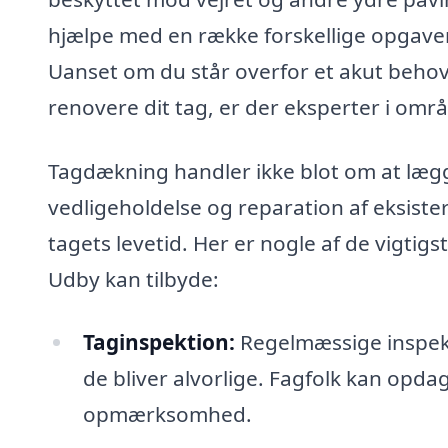
hjælpe med en række forskellige opgaver 
Uanset om du står overfor et akut behov 
renovere dit tag, er der eksperter i om
Tagdækning handler ikke blot om at lægg
vedligeholdelse og reparation af eksiste
tagets levetid. Her er nogle af de vigtig
Udby kan tilbyde:
Taginspektion:
Regelmæssige inspekti
de bliver alvorlige. Fagfolk kan opda
opmærksomhed.