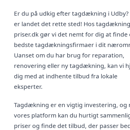
Er du på udkig efter tagdækning i Udby?
er landet det rette sted! Hos tagdækning
priser.dk gør vi det nemt for dig at finde
bedste tagdækningsfirmaer i dit nærom
Uanset om du har brug for reparation,
renovering eller ny tagdækning, kan vi h
dig med at indhente tilbud fra lokale
eksperter.
Tagdækning er en vigtig investering, og
vores platform kan du hurtigt sammenli
priser og finde det tilbud, der passer beds