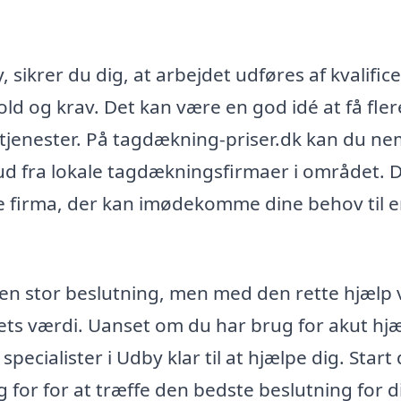
sikrer du dig, at arbejdet udføres af kvalific
old og krav. Det kan være en god idé at få fler
 tjenester. På tagdækning-priser.dk kan du ne
bud fra lokale tagdækningsfirmaer i området. 
ste firma, der kan imødekomme dine behov til 
en stor beslutning, men med den rette hjælp v
ets værdi. Uanset om du har brug for akut hj
specialister i Udby klar til at hjælpe dig. Start 
 for for at træffe den bedste beslutning for di