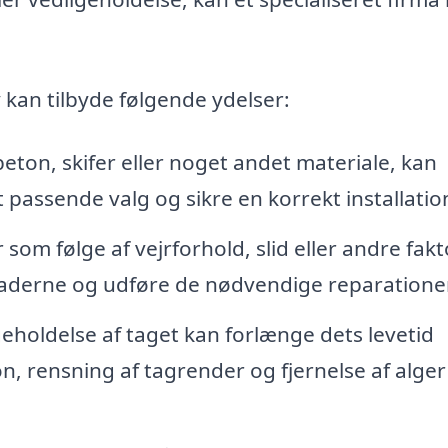
 kan tilbyde følgende ydelser:
eton, skifer eller noget andet materiale, kan
 passende valg og sikre en korrekt installatio
 som følge af vejrforhold, slid eller andre fakt
skaderne og udføre de nødvendige reparationer
holdelse af taget kan forlænge dets levetid
n, rensning af tagrender og fjernelse af alger 