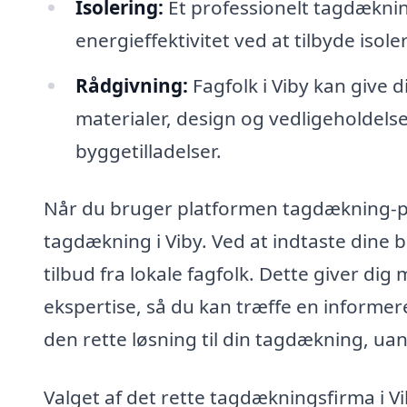
Isolering:
Et professionelt tagdækni
energieffektivitet ved at tilbyde iso
Rådgivning:
Fagfolk i Viby kan give 
materialer, design og vedligeholdels
byggetilladelser.
Når du bruger platformen tagdækning-pri
tagdækning i Viby. Ved at indtaste dine b
tilbud fra lokale fagfolk. Dette giver di
ekspertise, så du kan træffe en informeret
den rette løsning til din tagdækning, uan
Valget af det rette tagdækningsfirma i Vib