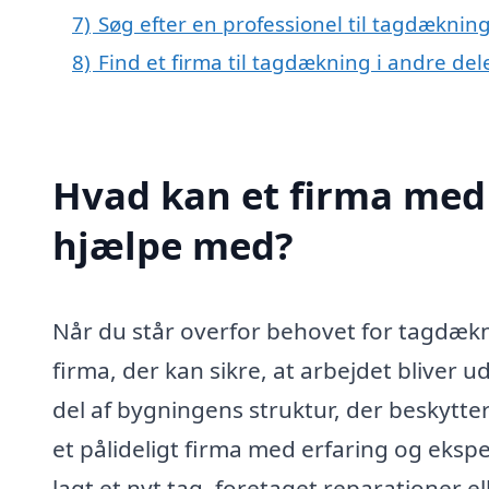
7)
Søg efter en professionel til tagdækning
8)
Find et firma til tagdækning i andre de
Hvad kan et firma med 
hjælpe med?
Når du står overfor behovet for tagdæknin
firma, der kan sikre, at arbejdet bliver u
del af bygningens struktur, der beskytter
et pålideligt firma med erfaring og eksp
lagt et nyt tag, foretaget reparationer el