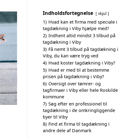
Indholdsfortegnelse
skjul
1)
Hvad kan et firma med speciale i
tagdækning i Viby hjælpe med?
2)
Indhent altid mindst 3 tilbud på
tagdækning i Viby
3)
Få nemt 3 tilbud på tagdækning i
Viby, du kan være tryg ved
4)
Hvad koster tagdækning i Viby?
5)
Hvad er med til at bestemme
prisen på tagdækning i Viby?
6)
Oversigt over tømrer- og
tagfirmaer i Viby eller hele Roskilde
kommune
7)
Søg efter en professionel til
tagdækning i de omkringliggende
byer til Viby
8)
Find et firma til tagdækning i
andre dele af Danmark