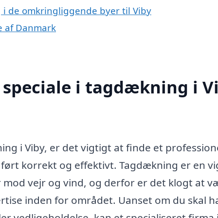
 i de omkringliggende byer til Viby
le af Danmark
speciale i tagdækning i V
g i Viby, er det vigtigt at finde et profession
dført korrekt og effektivt. Tagdækning er en vi
 mod vejr og vind, og derfor er det klogt at v
ertise inden for området. Uanset om du skal h
ler vedligeholdelse, kan et specialiseret firma 