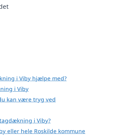
det
kning i Viby hjælpe med?
ning i Viby
 du kan være tryg ved
tagdækning i Viby?
iby eller hele Roskilde kommune