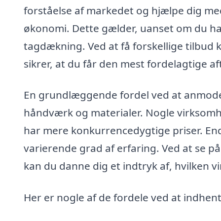
forståelse af markedet og hjælpe dig med
økonomi. Dette gælder, uanset om du har 
tagdækning. Ved at få forskellige tilbud 
sikrer, at du får den mest fordelagtige af
En grundlæggende fordel ved at anmode om
håndværk og materialer. Nogle virksomh
har mere konkurrencedygtige priser. End
varierende grad af erfaring. Ved at se p
kan du danne dig et indtryk af, hvilke
Her er nogle af de fordele ved at indhen