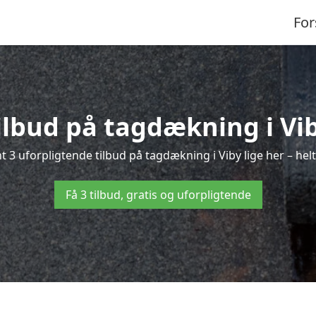
For
tilbud på tagdækning i Vib
 3 uforpligtende tilbud på tagdækning i Viby lige her – helt
Få 3 tilbud, gratis og uforpligtende