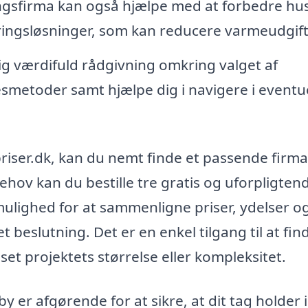
ngsfirma kan også hjælpe med at forbedre hu
leringsløsninger, som kan reducere varmeudgif
dig værdifuld rådgivning omkring valget af
esmetoder samt hjælpe dig i navigere i eventu
ser.dk, kan du nemt finde et passende firma 
ehov kan du bestille tre gratis og uforpligten
g mulighed for at sammenligne priser, ydelser o
 beslutning. Det er en enkel tilgang til at fin
set projektets størrelse eller kompleksitet.
y er afgørende for at sikre, at dit tag holder i