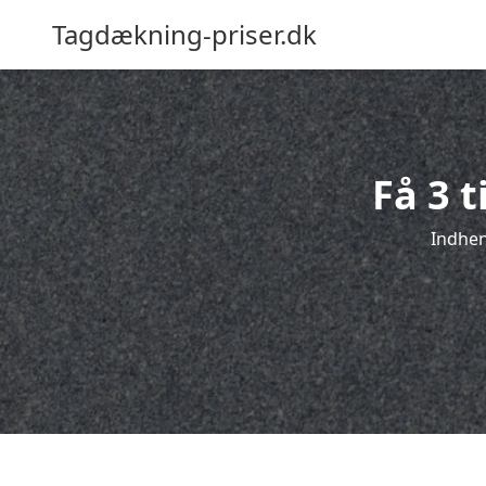
Tagdækning-priser.dk
Få 3 
Indhent