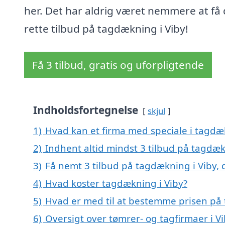
her. Det har aldrig været nemmere at få 
rette tilbud på tagdækning i Viby!
Få 3 tilbud, gratis og uforpligtende
Indholdsfortegnelse
skjul
1)
Hvad kan et firma med speciale i tagdæ
2)
Indhent altid mindst 3 tilbud på tagdæk
3)
Få nemt 3 tilbud på tagdækning i Viby,
4)
Hvad koster tagdækning i Viby?
5)
Hvad er med til at bestemme prisen på 
6)
Oversigt over tømrer- og tagfirmaer i V