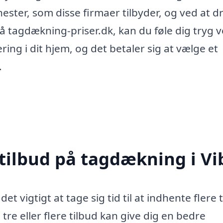
ster, som disse firmaer tilbyder, og ved at d
på tagdækning-priser.dk, kan du føle dig tryg 
ing i dit hjem, og det betaler sig at vælge et
.
 tilbud på tagdækning i Vi
t vigtigt at tage sig tid til at indhente flere t
tre eller flere tilbud kan give dig en bedre