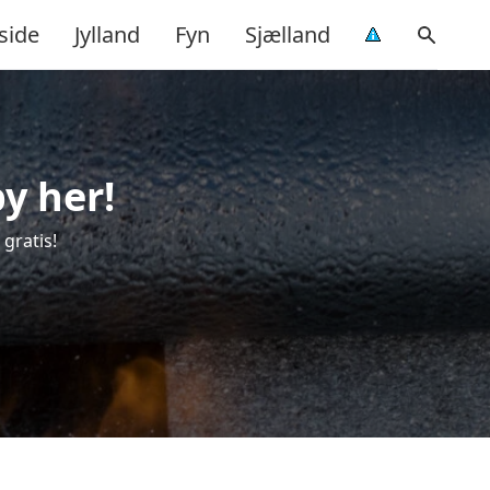
side
Jylland
Fyn
Sjælland
y her!
 gratis!