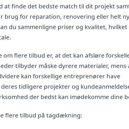
 at finde det bedste match til dit projekt sam
brug for reparation, renovering eller helt n
kan du sammenligne priser og kvalitet, hvilket
tale.
 flere tilbud er, at det kan afsløre forskelle
eder tilbyder måske dyrere materialer, mens
videre kan forskellige entreprenører have
å deres tidligere projekter og kundeanmeldels
n virksomhed der bedst kan imødekomme dine b
te flere tilbud på tagdækning: