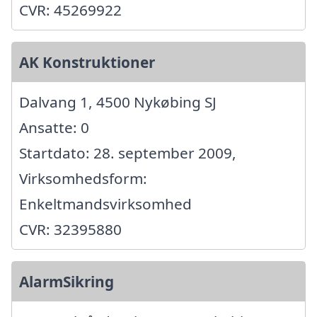
CVR: 45269922
AK Konstruktioner
Dalvang 1, 4500 Nykøbing SJ
Ansatte: 0
Startdato: 28. september 2009,
Virksomhedsform:
Enkeltmandsvirksomhed
CVR: 32395880
AlarmSikring