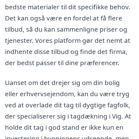
bedste materialer til dit specifikke behov.
Det kan også være en fordel at få flere
tilbud, så du kan sammenligne priser og
tjenester. Vores platform gør det nemt at
indhente disse tilbud og finde det firma,
der bedst passer til dine præferencer.
Uanset om det drejer sig om din bolig
eller erhvervsejendom, kan du være tryg
ved at overlade dit tag til dygtige fagfolk,
der specialiserer sig i tagdækning i Vig. At
holde dit tag i god stand er ikke kun en
investering i bygningens udseende, men