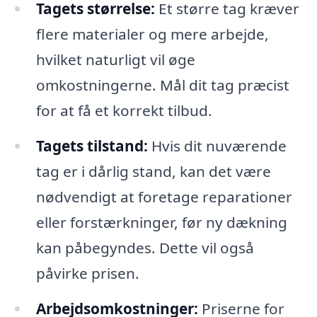
Tagets størrelse:
Et større tag kræver
flere materialer og mere arbejde,
hvilket naturligt vil øge
omkostningerne. Mål dit tag præcist
for at få et korrekt tilbud.
Tagets tilstand:
Hvis dit nuværende
tag er i dårlig stand, kan det være
nødvendigt at foretage reparationer
eller forstærkninger, før ny dækning
kan påbegyndes. Dette vil også
påvirke prisen.
Arbejdsomkostninger:
Priserne for