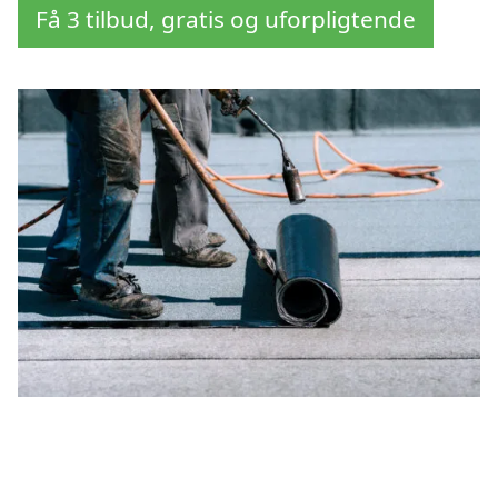
Få 3 tilbud, gratis og uforpligtende