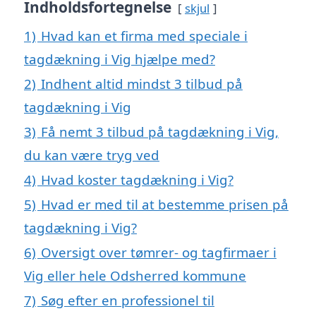
Indholdsfortegnelse
skjul
1)
Hvad kan et firma med speciale i
tagdækning i Vig hjælpe med?
2)
Indhent altid mindst 3 tilbud på
tagdækning i Vig
3)
Få nemt 3 tilbud på tagdækning i Vig,
du kan være tryg ved
4)
Hvad koster tagdækning i Vig?
5)
Hvad er med til at bestemme prisen på
tagdækning i Vig?
6)
Oversigt over tømrer- og tagfirmaer i
Vig eller hele Odsherred kommune
7)
Søg efter en professionel til