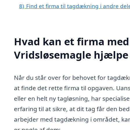
8)
Find et firma til tagdækning i andre de
Hvad kan et firma med 
Vridsløsemagle hjælp
Når du står over for behovet for tagdæk
at finde det rette firma til opgaven. Ua
eller en helt ny tagløsning, har specia
erfaring til at sikre, at dit tag får den b
arbejder med tagdækning i området, kan
er nogle af dem: