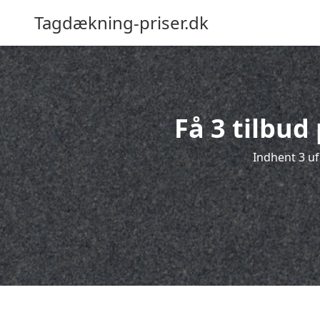
Tagdækning-priser.dk
Få 3 tilbud
Indhent 3 uf