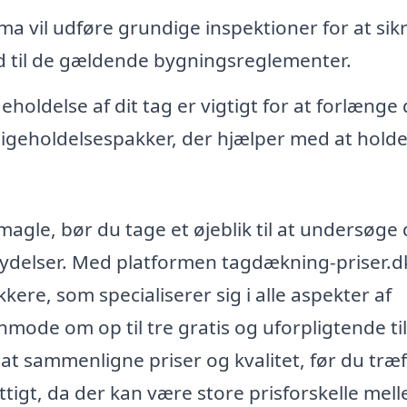
ma vil udføre grundige inspektioner for at sikr
ld til de gældende bygningsreglementer.
oldelse af dit tag er vigtigt for at forlænge 
dligeholdelsespakker, der hjælper med at holde
agle, bør du tage et øjeblik til at undersøge
e ydelser. Med platformen tagdækning-priser.d
kere, som specialiserer sig i alle aspekter af
mode om op til tre gratis og uforpligtende ti
 at sammenligne priser og kvalitet, før du træf
ttigt, da der kan være store prisforskelle mel