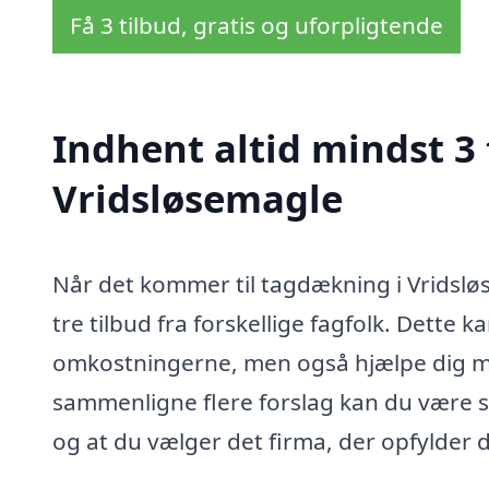
Få 3 tilbud, gratis og uforpligtende
Indhent altid mindst 3
Vridsløsemagle
Når det kommer til tagdækning i Vridslø
tre tilbud fra forskellige fagfolk. Dette k
omkostningerne, men også hjælpe dig med
sammenligne flere forslag kan du være si
og at du vælger det firma, der opfylder 