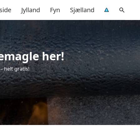
side
Jylland
Fyn
Sjælland
semagle her!
 helt gratis!