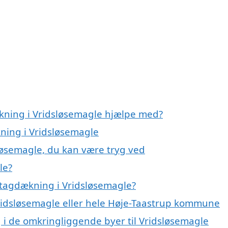
kning i Vridsløsemagle hjælpe med?
kning i Vridsløsemagle
løsemagle, du kan være tryg ved
le?
 tagdækning i Vridsløsemagle?
Vridsløsemagle eller hele Høje-Taastrup kommune
g i de omkringliggende byer til Vridsløsemagle