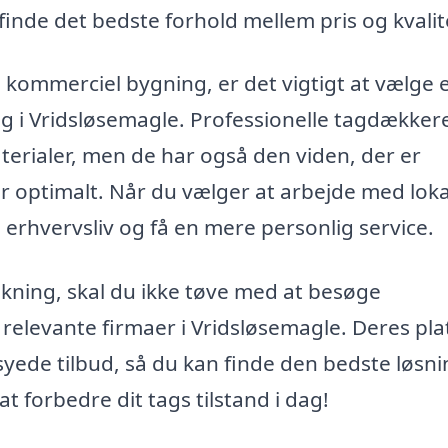
 finde det bedste forhold mellem pris og kvalit
n kommerciel bygning, er det vigtigt at vælge 
ing i Vridsløsemagle. Professionelle tagdækker
erialer, men de har også den viden, der er
er optimalt. Når du vælger at arbejde med lok
e erhvervsliv og få en mere personlig service.
kning, skal du ikke tøve med at besøge
l relevante firmaer i Vridsløsemagle. Deres pl
syede tilbud, så du kan finde den bedste løsnin
at forbedre dit tags tilstand i dag!