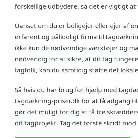
forskellige udbydere, så det er vigtigt at
Uanset om du er boligejer eller ejer af e
erfarent og pålideligt firma til tagdækn
ikke kun de nødvendige værktøjer og mat
nødvendig for at sikre, at dit tag funger
fagfolk, kan du samtidig støtte det lokal
Så hvis du har brug for hjælp med tagdæ
tagdækning-priser.dk for at få adgang ti
gør det muligt for dig at få tre skrædder
dit tagprojekt. Tag det første skridt mod 