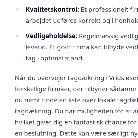
Kvalitetskontrol:
Et professionelt fir
arbejdet udføres korrekt og i henho
Vedligeholdelse:
Regelmæssig vedligeh
levetid. Et godt firma kan tilbyde ve
tag i optimal stand.
Når du overvejer tagdækning i Vridsløsem
forskellige firmaer, der tilbyder sådann
du nemt finde en liste over lokale tagdæk
tagdækning. Du har muligheden for at an
hvilket giver dig en fantastisk chance for
en beslutning. Dette kan være særligt ny