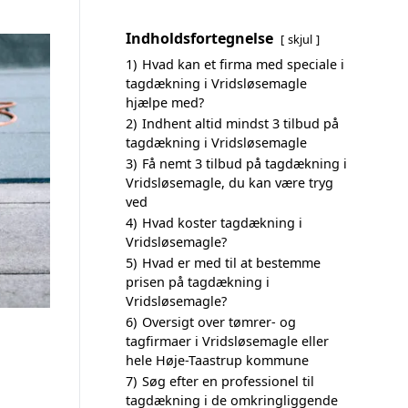
Indholdsfortegnelse
skjul
1)
Hvad kan et firma med speciale i
tagdækning i Vridsløsemagle
hjælpe med?
2)
Indhent altid mindst 3 tilbud på
tagdækning i Vridsløsemagle
3)
Få nemt 3 tilbud på tagdækning i
Vridsløsemagle, du kan være tryg
ved
4)
Hvad koster tagdækning i
Vridsløsemagle?
5)
Hvad er med til at bestemme
prisen på tagdækning i
Vridsløsemagle?
6)
Oversigt over tømrer- og
tagfirmaer i Vridsløsemagle eller
hele Høje-Taastrup kommune
7)
Søg efter en professionel til
tagdækning i de omkringliggende