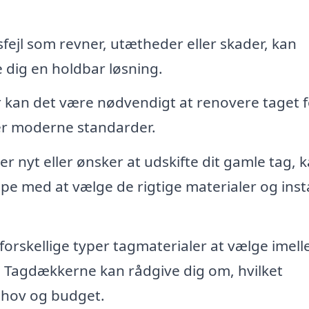
sfejl som revner, utætheder eller skader, kan
dig en holdbar løsning.
kan det være nødvendigt at renovere taget f
der moderne standarder.
r nyt eller ønsker at udskifte dit gamle tag, k
pe med at vælge de rigtige materialer og inst
orskellige typer tagmaterialer at vælge imell
p. Tagdækkerne kan rådgive dig om, hvilket
behov og budget.