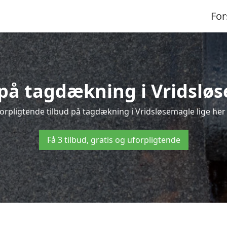
For
 på tagdækning i Vridslø
orpligtende tilbud på tagdækning i Vridsløsemagle lige her –
Få 3 tilbud, gratis og uforpligtende