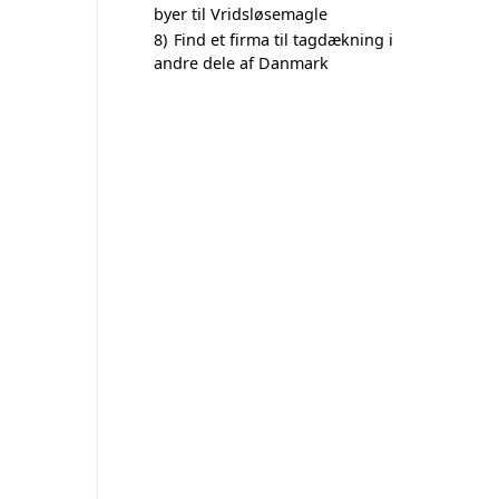
byer til Vridsløsemagle
8)
Find et firma til tagdækning i
andre dele af Danmark