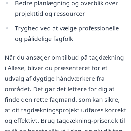
Bedre planlægning og overblik over
projekttid og ressourcer
Tryghed ved at vælge professionelle
og pålidelige fagfolk
Når du ansøger om tilbud på tagdækning
i Allese, bliver du præsenteret for et
udvalg af dygtige håndværkere fra
området. Det gør det lettere for dig at
finde den rette fagmand, som kan sikre,
at dit tagdækningsprojekt udføres korrekt
og effektivt. Brug tagdækning-priser.dk til
at få de bedste tilbud i dag, og giv dit tag