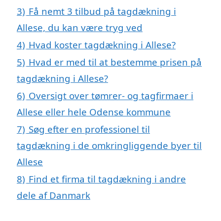
3)
Få nemt 3 tilbud på tagdækning i
Allese, du kan være tryg ved
4)
Hvad koster tagdækning i Allese?
5)
Hvad er med til at bestemme prisen på
tagdækning i Allese?
6)
Oversigt over tømrer- og tagfirmaer i
Allese eller hele Odense kommune
7)
Søg efter en professionel til
tagdækning i de omkringliggende byer til
Allese
8)
Find et firma til tagdækning i andre
dele af Danmark