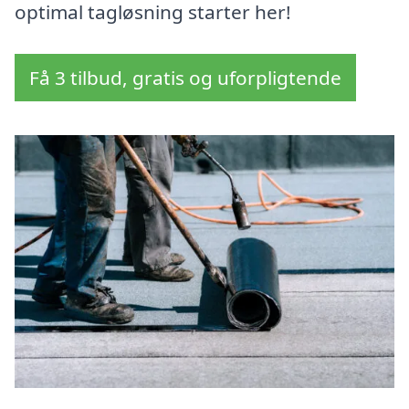
optimal tagløsning starter her!
Få 3 tilbud, gratis og uforpligtende