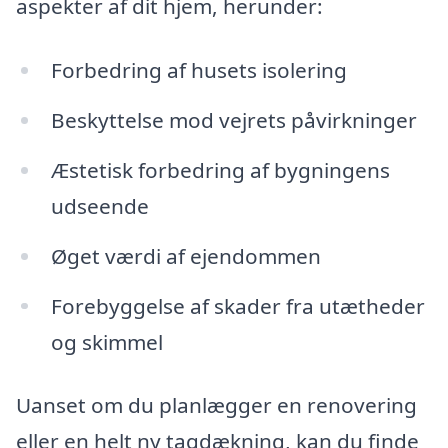
aspekter af dit hjem, herunder:
Forbedring af husets isolering
Beskyttelse mod vejrets påvirkninger
Æstetisk forbedring af bygningens
udseende
Øget værdi af ejendommen
Forebyggelse af skader fra utætheder
og skimmel
Uanset om du planlægger en renovering
eller en helt ny tagdækning, kan du finde