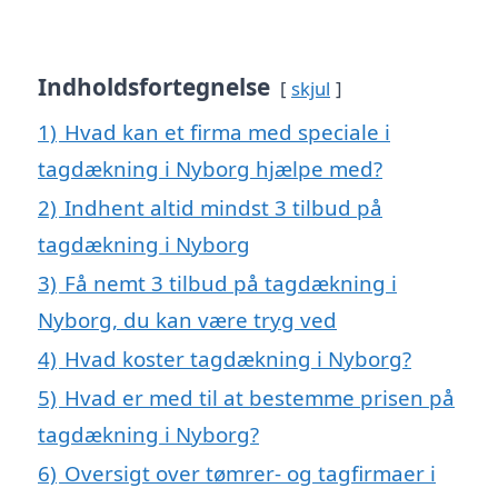
Indholdsfortegnelse
skjul
1)
Hvad kan et firma med speciale i
tagdækning i Nyborg hjælpe med?
2)
Indhent altid mindst 3 tilbud på
tagdækning i Nyborg
3)
Få nemt 3 tilbud på tagdækning i
Nyborg, du kan være tryg ved
4)
Hvad koster tagdækning i Nyborg?
5)
Hvad er med til at bestemme prisen på
tagdækning i Nyborg?
6)
Oversigt over tømrer- og tagfirmaer i