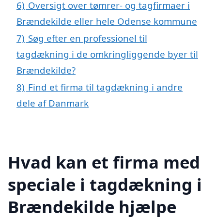
6)
Oversigt over tømrer- og tagfirmaer i
Brændekilde eller hele Odense kommune
7)
Søg efter en professionel til
tagdækning i de omkringliggende byer til
Brændekilde?
8)
Find et firma til tagdækning i andre
dele af Danmark
Hvad kan et firma med
speciale i tagdækning i
Brændekilde hjælpe