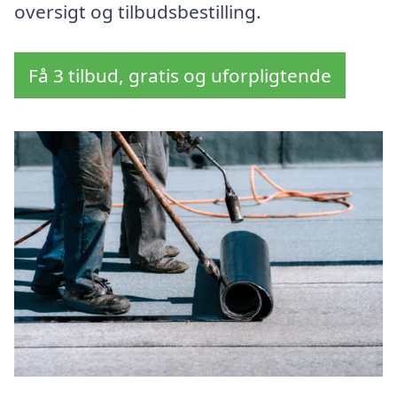
oversigt og tilbudsbestilling.
Få 3 tilbud, gratis og uforpligtende