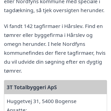
eller Nordfyns kommune med speciale i
tagdækning, så tjek oversigten herunder.
Vi fandt 142 tagfirmaer i Hårslev. Find en
tømrer eller byggefirma i Hårslev og
omegn herunder. I hele Nordfyns
kommunefindes der flere tagfirmaer, hvis
du vil udvide din søgning efter en dygtig
tømrer.
3T Totalbyggeri ApS
Huggetvej 31, 5400 Bogense
Ansatte: