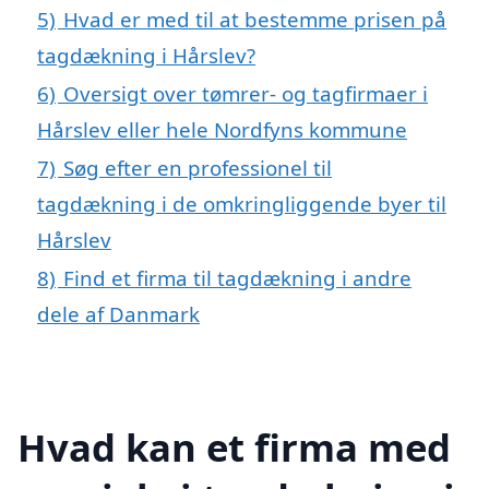
5)
Hvad er med til at bestemme prisen på
tagdækning i Hårslev?
6)
Oversigt over tømrer- og tagfirmaer i
Hårslev eller hele Nordfyns kommune
7)
Søg efter en professionel til
tagdækning i de omkringliggende byer til
Hårslev
8)
Find et firma til tagdækning i andre
dele af Danmark
Hvad kan et firma med