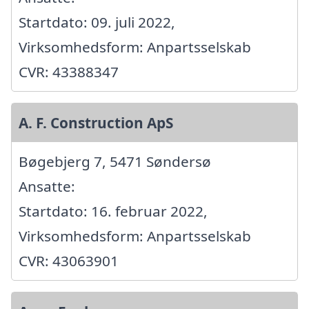
Startdato: 09. juli 2022,
Virksomhedsform: Anpartsselskab
CVR: 43388347
A. F. Construction ApS
Bøgebjerg 7, 5471 Søndersø
Ansatte:
Startdato: 16. februar 2022,
Virksomhedsform: Anpartsselskab
CVR: 43063901