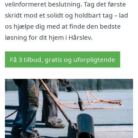
velinformeret beslutning. Tag det første
skridt mod et solidt og holdbart tag – lad
os hjælpe dig med at finde den bedste
løsning for dit hjem i Hårslev.
Få 3 tilbud, gratis og uforpligtende