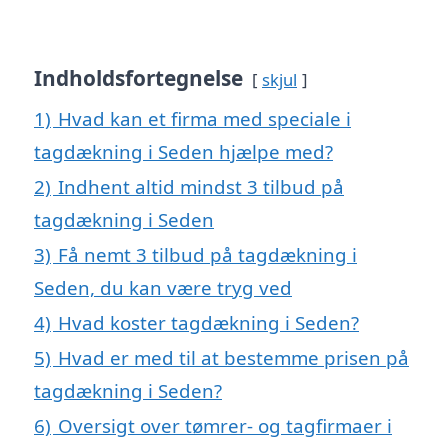
Indholdsfortegnelse
skjul
1)
Hvad kan et firma med speciale i
tagdækning i Seden hjælpe med?
2)
Indhent altid mindst 3 tilbud på
tagdækning i Seden
3)
Få nemt 3 tilbud på tagdækning i
Seden, du kan være tryg ved
4)
Hvad koster tagdækning i Seden?
5)
Hvad er med til at bestemme prisen på
tagdækning i Seden?
6)
Oversigt over tømrer- og tagfirmaer i