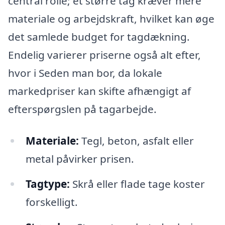
central rolle; et større tag kræver mere
materiale og arbejdskraft, hvilket kan øge
det samlede budget for tagdækning.
Endelig varierer priserne også alt efter,
hvor i Seden man bor, da lokale
markedpriser kan skifte afhængigt af
efterspørgslen på tagarbejde.
Materiale:
Tegl, beton, asfalt eller
metal påvirker prisen.
Tagtype:
Skrå eller flade tage koster
forskelligt.