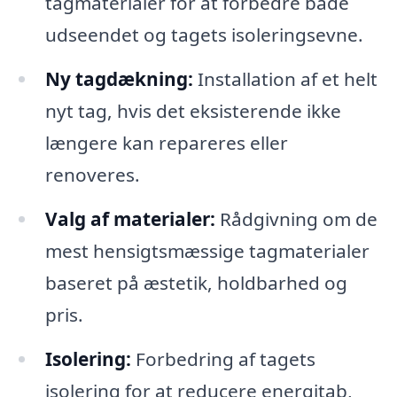
tagmaterialer for at forbedre både
udseendet og tagets isoleringsevne.
Ny tagdækning:
Installation af et helt
nyt tag, hvis det eksisterende ikke
længere kan repareres eller
renoveres.
Valg af materialer:
Rådgivning om de
mest hensigtsmæssige tagmaterialer
baseret på æstetik, holdbarhed og
pris.
Isolering:
Forbedring af tagets
isolering for at reducere energitab,