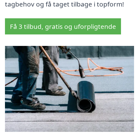
tagbehov og få taget tilbage i topform!
Få 3 tilbud, gratis og uforpligtende