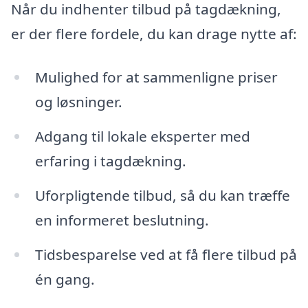
Når du indhenter tilbud på tagdækning,
er der flere fordele, du kan drage nytte af:
Mulighed for at sammenligne priser
og løsninger.
Adgang til lokale eksperter med
erfaring i tagdækning.
Uforpligtende tilbud, så du kan træffe
en informeret beslutning.
Tidsbesparelse ved at få flere tilbud på
én gang.