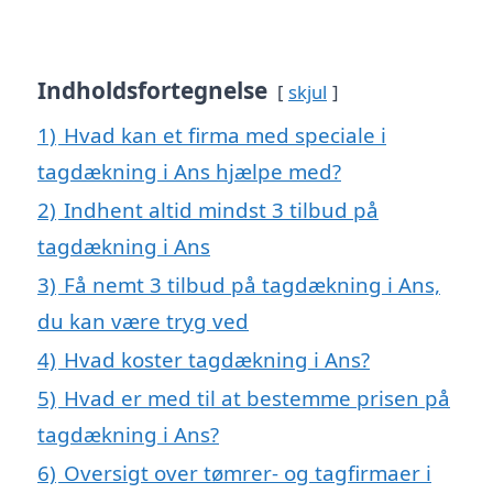
Indholdsfortegnelse
skjul
1)
Hvad kan et firma med speciale i
tagdækning i Ans hjælpe med?
2)
Indhent altid mindst 3 tilbud på
tagdækning i Ans
3)
Få nemt 3 tilbud på tagdækning i Ans,
du kan være tryg ved
4)
Hvad koster tagdækning i Ans?
5)
Hvad er med til at bestemme prisen på
tagdækning i Ans?
6)
Oversigt over tømrer- og tagfirmaer i