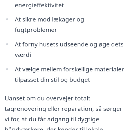
energieffektivitet
At sikre mod lækager og
fugtproblemer
At forny husets udseende og øge dets
værdi
At vælge mellem forskellige materialer
tilpasset din stil og budget
Uanset om du overvejer totalt
tagrenovering eller reparation, så sørger
vi for, at du får adgang til dygtige
håndværkere, der kender til lokale