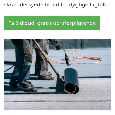
skræddersyede tilbud fra dygtige fagfolk.
Få 3 tilbud, gratis og uforpligtende