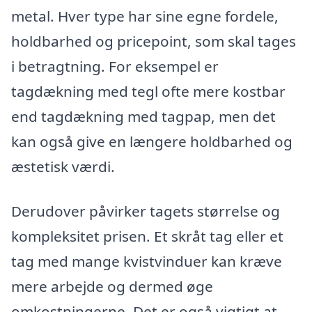
metal. Hver type har sine egne fordele,
holdbarhed og pricepoint, som skal tages
i betragtning. For eksempel er
tagdækning med tegl ofte mere kostbar
end tagdækning med tagpap, men det
kan også give en længere holdbarhed og
æstetisk værdi.
Derudover påvirker tagets størrelse og
kompleksitet prisen. Et skråt tag eller et
tag med mange kvistvinduer kan kræve
mere arbejde og dermed øge
omkostningerne. Det er også vigtigt at