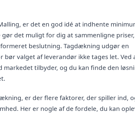
alling, er det en god idé at indhente minimu
e gør det muligt for dig at sammenligne priser,
 informeret beslutning. Tagdækning udgør en
r bør valget af leverandør ikke tages let. Ved 
vad markedet tilbyder, og du kan finde den løsn
t.
ing, er der flere faktorer, der spiller ind, 
omhed. Her er nogle af de fordele, du kan opl