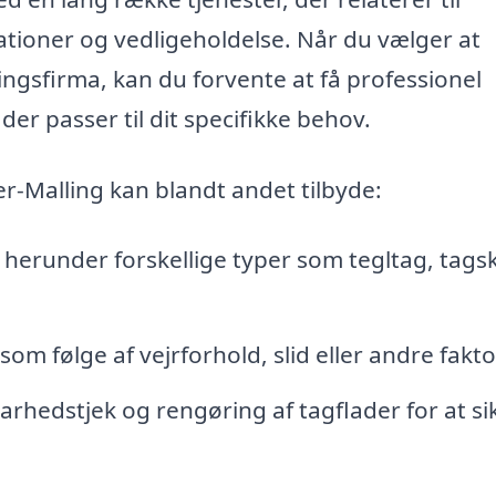
tioner og vedligeholdelse. Når du vælger at
ngsfirma, kan du forvente at få professionel
er passer til dit specifikke behov.
er-Malling kan blandt andet tilbyde:
, herunder forskellige typer som tegltag, tagsk
m følge af vejrforhold, slid eller andre fakto
hedstjek og rengøring af tagflader for at si