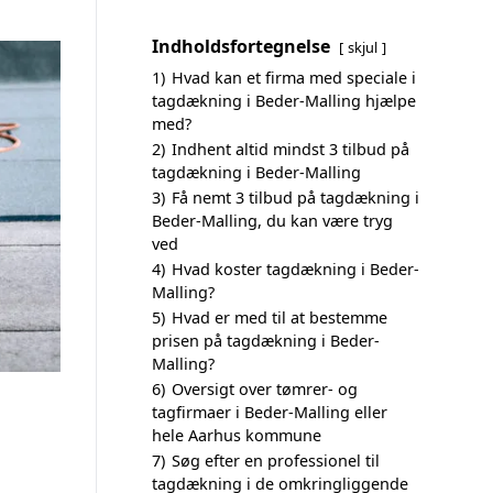
Indholdsfortegnelse
skjul
1)
Hvad kan et firma med speciale i
tagdækning i Beder-Malling hjælpe
med?
2)
Indhent altid mindst 3 tilbud på
tagdækning i Beder-Malling
3)
Få nemt 3 tilbud på tagdækning i
Beder-Malling, du kan være tryg
ved
4)
Hvad koster tagdækning i Beder-
Malling?
5)
Hvad er med til at bestemme
prisen på tagdækning i Beder-
Malling?
6)
Oversigt over tømrer- og
tagfirmaer i Beder-Malling eller
hele Aarhus kommune
7)
Søg efter en professionel til
tagdækning i de omkringliggende