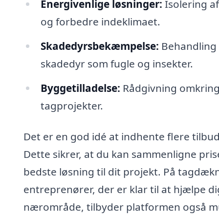
Energivenlige løsninger:
Isolering a
og forbedre indeklimaet.
Skadedyrsbekæmpelse:
Behandling a
skadedyr som fugle og insekter.
Byggetilladelse:
Rådgivning omkring 
tagprojekter.
Det er en god idé at indhente flere tilb
Dette sikrer, at du kan sammenligne prise
bedste løsning til dit projekt. På tagdæk
entreprenører, der er klar til at hjælpe d
nærområde, tilbyder platformen også muli