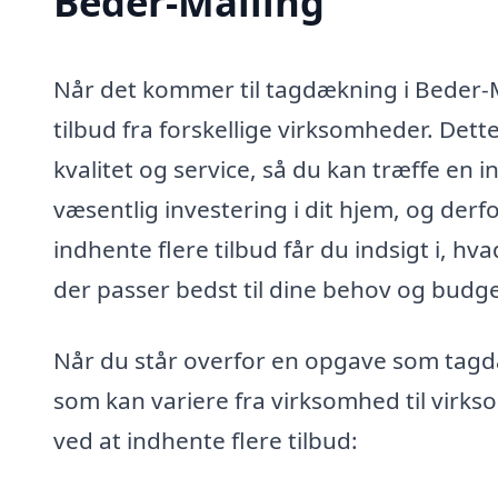
Beder-Malling
Når det kommer til tagdækning i Beder-M
tilbud fra forskellige virksomheder. Dett
kvalitet og service, så du kan træffe en
væsentlig investering i dit hjem, og derfo
indhente flere tilbud får du indsigt i, h
der passer bedst til dine behov og budge
Når du står overfor en opgave som tagdækn
som kan variere fra virksomhed til virks
ved at indhente flere tilbud: