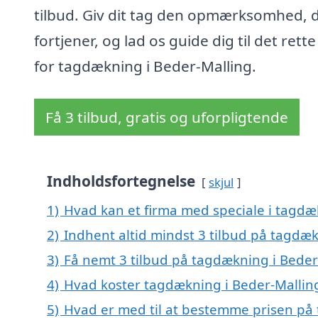
tilbud. Giv dit tag den opmærksomhed, 
fortjener, og lad os guide dig til det rette
for tagdækning i Beder-Malling.
Få 3 tilbud, gratis og uforpligtende
Indholdsfortegnelse
skjul
1)
Hvad kan et firma med speciale i tagdæ
2)
Indhent altid mindst 3 tilbud på tagdæ
3)
Få nemt 3 tilbud på tagdækning i Beder
4)
Hvad koster tagdækning i Beder-Mallin
5)
Hvad er med til at bestemme prisen på