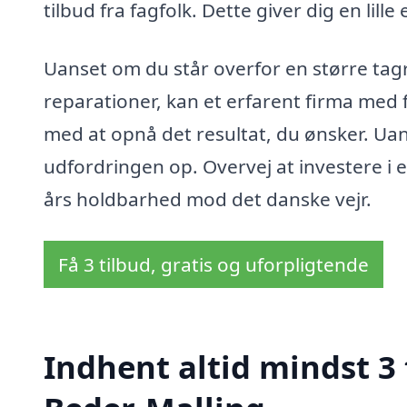
tilbud fra fagfolk. Dette giver dig en lill
Uanset om du står overfor en større tagr
reparationer, kan et erfarent firma med
med at opnå det resultat, du ønsker. Uans
udfordringen op. Overvej at investere i 
års holdbarhed mod det danske vejr.
Få 3 tilbud, gratis og uforpligtende
Indhent altid mindst 3