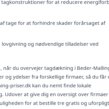
f tagkonstruktioner for at reducere energifor
f tage for at forhindre skader forårsaget af
lovgivning og nødvendige tilladelser ved
ud, når du overvejer tagdækning i Beder-Mallin
r og ydelser fra forskellige firmaer, så du får
ning-priser.dk kan du nemt finde lokale
ig. Udover at give dig en oversigt over firmaer 
gheden for at bestille tre gratis og uforpli