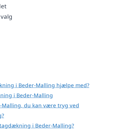
det
 valg
kning i Beder-Malling hjælpe med?
kning i Beder-Malling
-Malling, du kan være tryg ved
g?
 tagdækning i Beder-Malling?