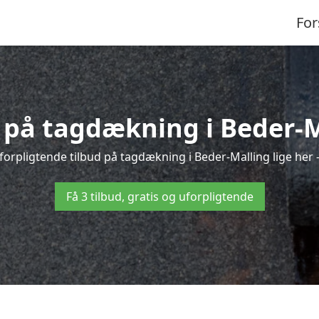
For
d på tagdækning i Beder-M
forpligtende tilbud på tagdækning i Beder-Malling lige her – 
Få 3 tilbud, gratis og uforpligtende