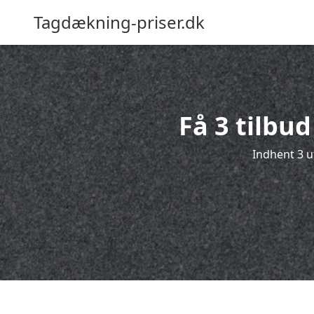
Tagdækning-priser.dk
Få 3 tilbu
Indhent 3 u