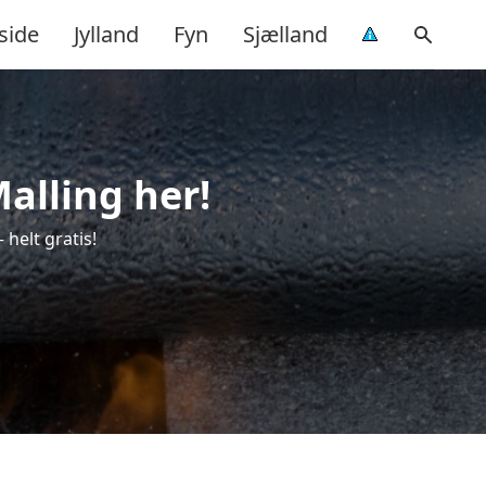
side
Jylland
Fyn
Sjælland
alling her!
helt gratis!