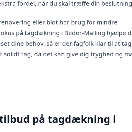
e ekstra fordel, når du skal træffe din beslutning
enovering eller blot har brug for mindre
 fokus på tagdækning i Beder-Malling hjælpe d
et dine behov, så er der fagfolk klar til at ta
et solidt tag, da det kan give dig tryghed og 
 tilbud på tagdækning i