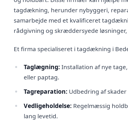
tagdækning, herunder nybyggeri, repara
samarbejde med et kvalificeret tagdækni
rådgivning og skræddersyede løsninger, d
Et firma specialiseret i tagdækning i Bed
Taglægning:
Installation af nye tage
eller paptag.
Tagreparation:
Udbedring af skader so
Vedligeholdelse:
Regelmæssig holdbar
lang levetid.