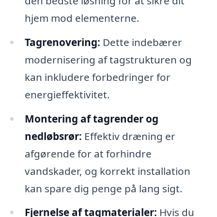
den bedste løsning for at sikre dit
hjem mod elementerne.
Tagrenovering:
Dette indebærer
modernisering af tagstrukturen og
kan inkludere forbedringer for
energieffektivitet.
Montering af tagrender og
nedløbsrør:
Effektiv dræning er
afgørende for at forhindre
vandskader, og korrekt installation
kan spare dig penge på lang sigt.
Fjernelse af tagmaterialer:
Hvis du