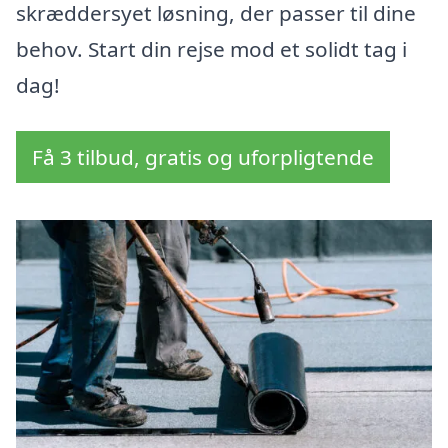
skræddersyet løsning, der passer til dine
behov. Start din rejse mod et solidt tag i
dag!
Få 3 tilbud, gratis og uforpligtende