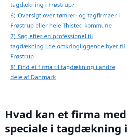
tagdækning i Frøstrup?
6)
Oversigt over tømrer- og tagfirmaer i
Frøstrup eller hele Thisted kommune
7)
Søg efter en professionel til
tagdækning i de omkringliggende byer til
Frøstrup
8)
Find et firma til tagdækning i andre
dele af Danmark
Hvad kan et firma med
speciale i tagdækning i