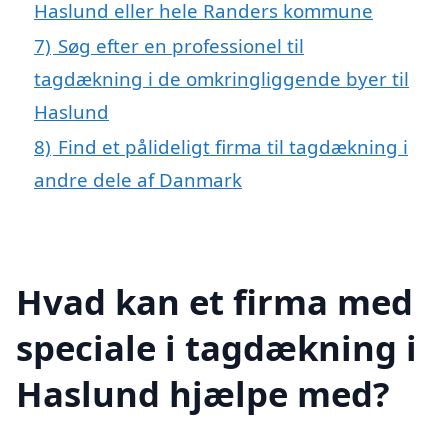
Haslund eller hele Randers kommune
7)
Søg efter en professionel til
tagdækning i de omkringliggende byer til
Haslund
8)
Find et pålideligt firma til tagdækning i
andre dele af Danmark
Hvad kan et firma med
speciale i tagdækning i
Haslund hjælpe med?