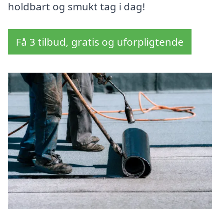
holdbart og smukt tag i dag!
Få 3 tilbud, gratis og uforpligtende