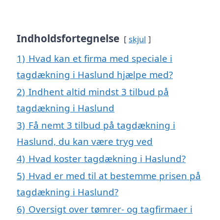
Indholdsfortegnelse
skjul
1)
Hvad kan et firma med speciale i
tagdækning i Haslund hjælpe med?
2)
Indhent altid mindst 3 tilbud på
tagdækning i Haslund
3)
Få nemt 3 tilbud på tagdækning i
Haslund, du kan være tryg ved
4)
Hvad koster tagdækning i Haslund?
5)
Hvad er med til at bestemme prisen på
tagdækning i Haslund?
6)
Oversigt over tømrer- og tagfirmaer i