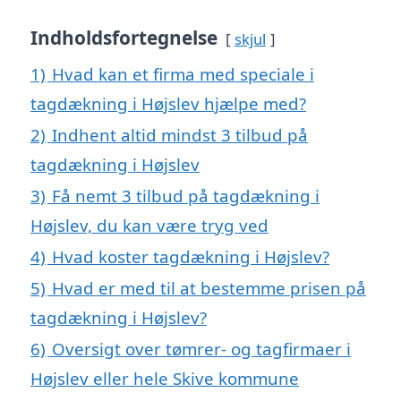
Indholdsfortegnelse
skjul
1)
Hvad kan et firma med speciale i
tagdækning i Højslev hjælpe med?
2)
Indhent altid mindst 3 tilbud på
tagdækning i Højslev
3)
Få nemt 3 tilbud på tagdækning i
Højslev, du kan være tryg ved
4)
Hvad koster tagdækning i Højslev?
5)
Hvad er med til at bestemme prisen på
tagdækning i Højslev?
6)
Oversigt over tømrer- og tagfirmaer i
Højslev eller hele Skive kommune