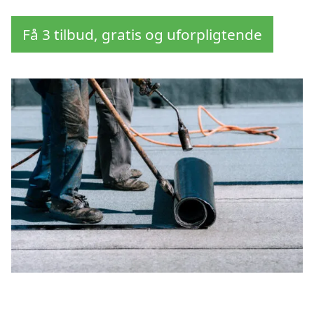
Få 3 tilbud, gratis og uforpligtende