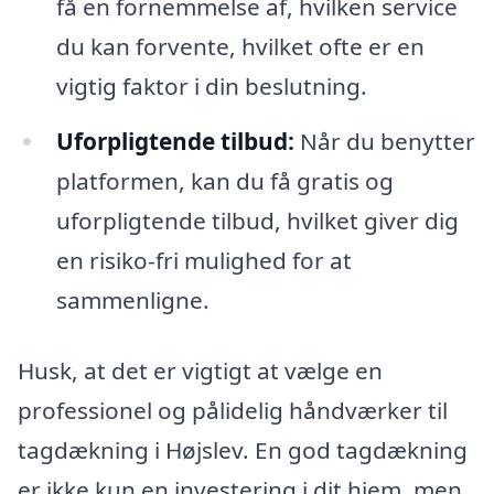
få en fornemmelse af, hvilken service
du kan forvente, hvilket ofte er en
vigtig faktor i din beslutning.
Uforpligtende tilbud:
Når du benytter
platformen, kan du få gratis og
uforpligtende tilbud, hvilket giver dig
en risiko-fri mulighed for at
sammenligne.
Husk, at det er vigtigt at vælge en
professionel og pålidelig håndværker til
tagdækning i Højslev. En god tagdækning
er ikke kun en investering i dit hjem, men