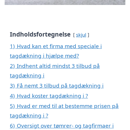
Indholdsfortegnelse
skjul
1)
Hvad kan et firma med speciale i
tagdækning i hjælpe med?
2)
Indhent altid mindst 3 tilbud på
tagdækning i
3)
Få nemt 3 tilbud på tagdækning i
4)
Hvad koster tagdækning i ?
5)
Hvad er med til at bestemme prisen på
tagdækning i ?
6)
Oversigt over tømrer- og tagfirmaer i