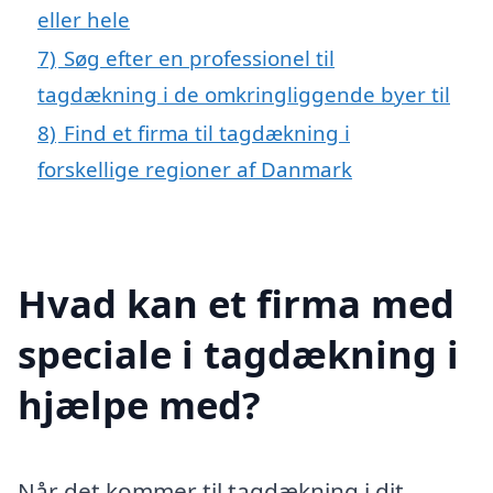
eller hele
7)
Søg efter en professionel til
tagdækning i de omkringliggende byer til
8)
Find et firma til tagdækning i
forskellige regioner af Danmark
Hvad kan et firma med
speciale i tagdækning i
hjælpe med?
Når det kommer til tagdækning i dit