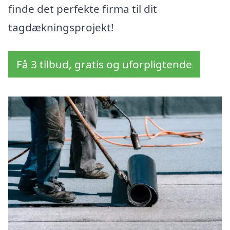
finde det perfekte firma til dit
tagdækningsprojekt!
Få 3 tilbud, gratis og uforpligtende