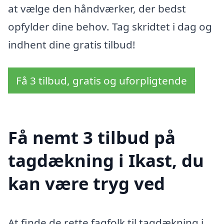
at vælge den håndværker, der bedst
opfylder dine behov. Tag skridtet i dag og
indhent dine gratis tilbud!
Få 3 tilbud, gratis og uforpligtende
Få nemt 3 tilbud på
tagdækning i Ikast, du
kan være tryg ved
At finde de rette fagfolk til tagdækning i