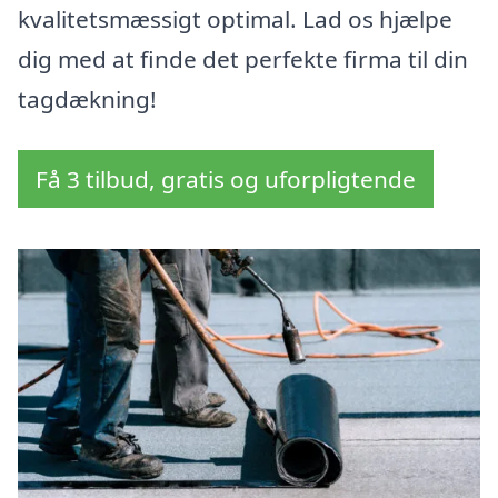
kvalitetsmæssigt optimal. Lad os hjælpe
dig med at finde det perfekte firma til din
tagdækning!
Få 3 tilbud, gratis og uforpligtende