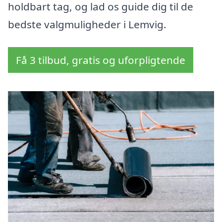
holdbart tag, og lad os guide dig til de
bedste valgmuligheder i Lemvig.
Få 3 tilbud, gratis og uforpligtende