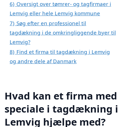
6)
Oversigt over tømrer- og tagfirmaer i
Lemvig eller hele Lemvig kommune
7)
Søg efter en professionel til
tagdækning i de omkringliggende byer til
Lemvig?
8)
Find et firma til tagdækning i Lemvig
og andre dele af Danmark
Hvad kan et firma med
speciale i tagdækning i
Lemvig hjælpe med?