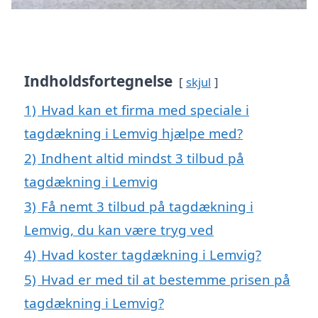
Indholdsfortegnelse
skjul
1)
Hvad kan et firma med speciale i
tagdækning i Lemvig hjælpe med?
2)
Indhent altid mindst 3 tilbud på
tagdækning i Lemvig
3)
Få nemt 3 tilbud på tagdækning i
Lemvig, du kan være tryg ved
4)
Hvad koster tagdækning i Lemvig?
5)
Hvad er med til at bestemme prisen på
tagdækning i Lemvig?