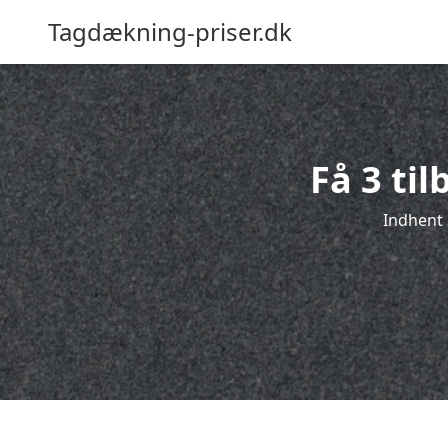
Tagdækning-priser.dk
Få 3 ti
Indhent 