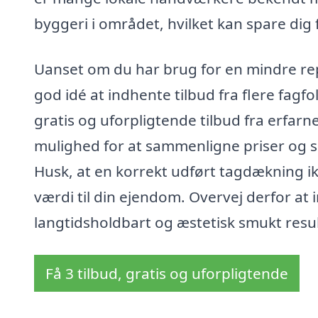
byggeri i området, hvilket kan spare dig 
Uanset om du har brug for en mindre rep
god idé at indhente tilbud fra flere fagf
gratis og uforpligtende tilbud fra erfarn
mulighed for at sammenligne priser og se
Husk, at en korrekt udført tagdækning ik
værdi til din ejendom. Overvej derfor at i
langtidsholdbart og æstetisk smukt resul
Få 3 tilbud, gratis og uforpligtende