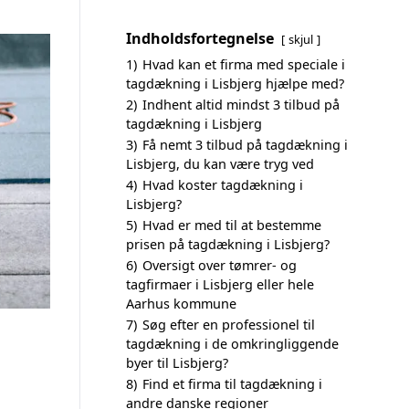
Indholdsfortegnelse
skjul
1)
Hvad kan et firma med speciale i
tagdækning i Lisbjerg hjælpe med?
2)
Indhent altid mindst 3 tilbud på
tagdækning i Lisbjerg
3)
Få nemt 3 tilbud på tagdækning i
Lisbjerg, du kan være tryg ved
4)
Hvad koster tagdækning i
Lisbjerg?
5)
Hvad er med til at bestemme
prisen på tagdækning i Lisbjerg?
6)
Oversigt over tømrer- og
tagfirmaer i Lisbjerg eller hele
Aarhus kommune
7)
Søg efter en professionel til
tagdækning i de omkringliggende
byer til Lisbjerg?
8)
Find et firma til tagdækning i
andre danske regioner