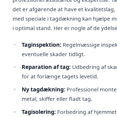
det er afgørende at have et kvalitetslag,
med speciale i tagdækning kan hjælpe med
i optimal stand. Her er nogle af de ydels
Taginspektion:
Regelmæssige inspekti
eventuelle skader tidligt.
Reparation af tag:
Udbedring af skad
for at forlænge tagets levetid.
Ny tagdækning:
Professionel monter
metal, skiffer eller fladt tag.
Tagisolering:
Forbedring af hjemmets 