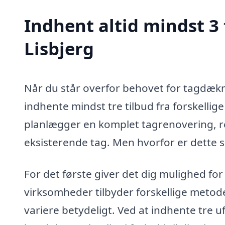
Indhent altid mindst 3
Lisbjerg
Når du står overfor behovet for tagdækni
indhente mindst tre tilbud fra forskell
planlægger en komplet tagrenovering, rep
eksisterende tag. Men hvorfor er dette s
For det første giver det dig mulighed for
virksomheder tilbyder forskellige metode
variere betydeligt. Ved at indhente tre u