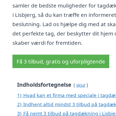
samler de bedste muligheder for tagdæ
i Lisbjerg, så du kan træffe en informere
beslutning. Lad os hjælpe dig med at sk
det perfekte tag, der beskytter dit hjem
skaber værdi for fremtiden.
Få 3 tilbud, gratis og uforpligtende
Indholdsfortegnelse
skjul
1)
Hvad kan et firma med speciale i tagdæ
2)
Indhent altid mindst 3 tilbud på tagdæk
3)
Få nemt 3 tilbud på tagdækning i Lisbje