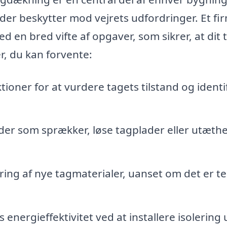
 der beskytter mod vejrets udfordringer. Et fi
 en bred vifte af opgaver, som sikrer, at dit 
er, du kan forvente:
oner for at vurdere tagets tilstand og identi
er som sprækker, løse tagplader eller utæth
ing af nye tagmaterialer, uanset om det er te
energieffektivitet ved at installere isolering