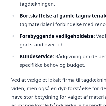
tagdækningen.
Bortskaffelse af gamle tagmaterial
tagmaterialer i forbindelse med reno
Forebyggende vedligeholdelse:
Vedli
god stand over tid.
Kundeservice:
Rådgivning om de bedst
specifikke behov og budget.
Ved at vælge et lokalt firma til tagdækning
viden, men også en dyb forståelse for de
have stor betydning for valget af materi
er mange lokale håndværkere bekendt m