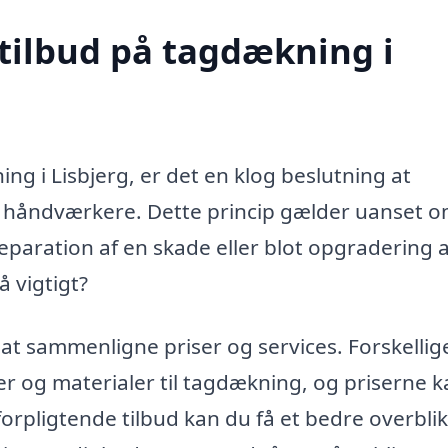
 tilbud på tagdækning i
ng i Lisbjerg, er det en klog beslutning at
ige håndværkere. Dette princip gælder uanset 
aration af en skade eller blot opgradering a
å vigtigt?
 at sammenligne priser og services. Forskellig
r og materialer til tagdækning, og priserne 
forpligtende tilbud kan du få et bedre overblik