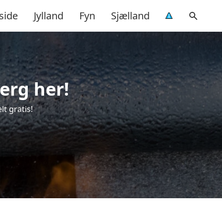
side
Jylland
Fyn
Sjælland
erg her!
t gratis!