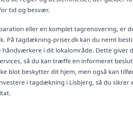
for tid og besvær.
aration eller en komplet tagrenovering, er d
olk. På tagdækning-priser.dk kan du nemt bestil
e håndværkere i dit lokalområde. Dette giver 
rvices, så du kan træffe en informeret beslut
ke blot beskytter dit hjem, men også kan tilfø
nvestere i tagdækning i Lisbjerg, så du sikrer 
tat.