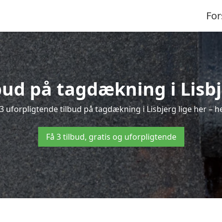
For
lbud på tagdækning i Lisbj
3 uforpligtende tilbud på tagdækning i Lisbjerg lige her – hel
Få 3 tilbud, gratis og uforpligtende