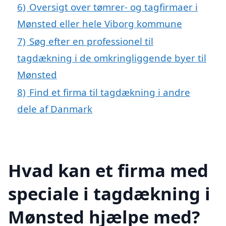
6)
Oversigt over tømrer- og tagfirmaer i
Mønsted eller hele Viborg kommune
7)
Søg efter en professionel til
tagdækning i de omkringliggende byer til
Mønsted
8)
Find et firma til tagdækning i andre
dele af Danmark
Hvad kan et firma med
speciale i tagdækning i
Mønsted hjælpe med?