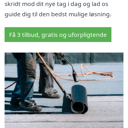
skridt mod dit nye tag i dag og lad os
guide dig til den bedst mulige løsning.
Få 3 tilbud, gratis og uforpligtende