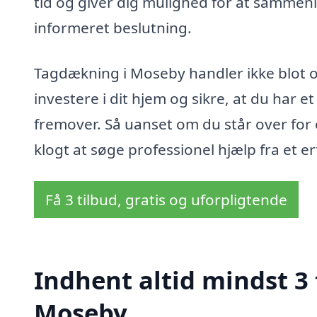
tid og giver dig mulighed for at sammenl
informeret beslutning.
Tagdækning i Moseby handler ikke blot o
investere i dit hjem og sikre, at du har e
fremover. Så uanset om du står over for en
klogt at søge professionel hjælp fra et e
Få 3 tilbud, gratis og uforpligtende
Indhent altid mindst 3
Moseby