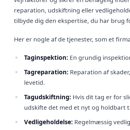
reparation, udskiftning eller vedligeholde
tilbyde dig den ekspertise, du har brug fo
Her er nogle af de tjenester, som et fir
Taginspektion:
En grundig inspektion 
Tagreparation:
Reparation af skader,
levetid.
Tagudskiftning:
Hvis dit tag er for s
udskifte det med et nyt og holdbart t
Vedligeholdelse:
Regelmæssig vedligeh