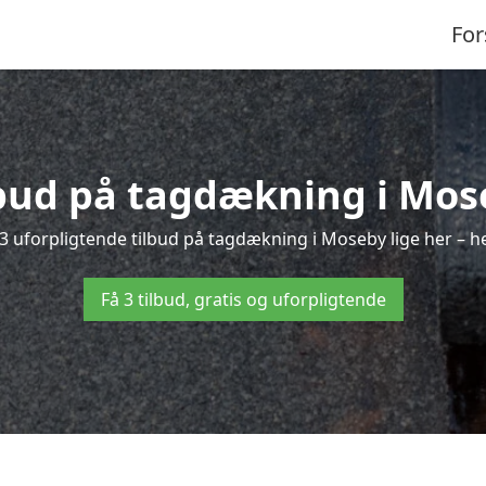
For
lbud på tagdækning i Mos
3 uforpligtende tilbud på tagdækning i Moseby lige her – hel
Få 3 tilbud, gratis og uforpligtende