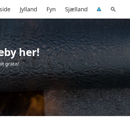
side
Jylland
Fyn
Sjælland
eby her!
t gratis!