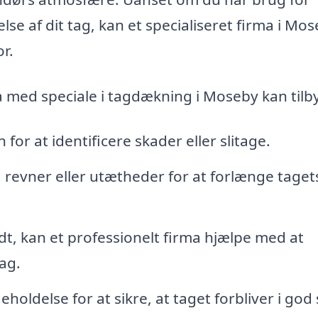
lse af dit tag, kan et specialiseret firma i Mo
r.
ma med speciale i tagdækning i Moseby kan tilb
for at identificere skader eller slitage.
 revner eller utætheder for at forlænge taget
lidt, kan et professionelt firma hjælpe med at
ag.
oldelse for at sikre, at taget forbliver i god