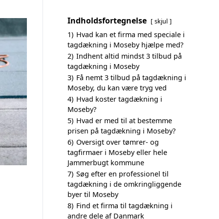
Indholdsfortegnelse
skjul
1)
Hvad kan et firma med speciale i
tagdækning i Moseby hjælpe med?
2)
Indhent altid mindst 3 tilbud på
tagdækning i Moseby
3)
Få nemt 3 tilbud på tagdækning i
Moseby, du kan være tryg ved
4)
Hvad koster tagdækning i
Moseby?
5)
Hvad er med til at bestemme
prisen på tagdækning i Moseby?
6)
Oversigt over tømrer- og
tagfirmaer i Moseby eller hele
Jammerbugt kommune
7)
Søg efter en professionel til
tagdækning i de omkringliggende
byer til Moseby
8)
Find et firma til tagdækning i
andre dele af Danmark