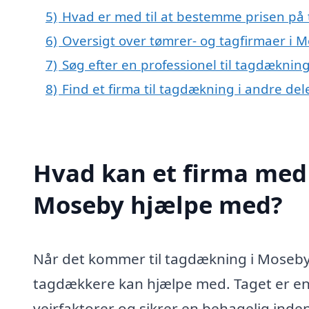
5)
Hvad er med til at bestemme prisen på
6)
Oversigt over tømrer- og tagfirmaer i
7)
Søg efter en professionel til tagdæknin
8)
Find et firma til tagdækning i andre de
Hvad kan et firma med 
Moseby hjælpe med?
Når det kommer til tagdækning i Moseby,
tagdækkere kan hjælpe med. Taget er en 
vejrfaktorer og sikrer en behagelig ind