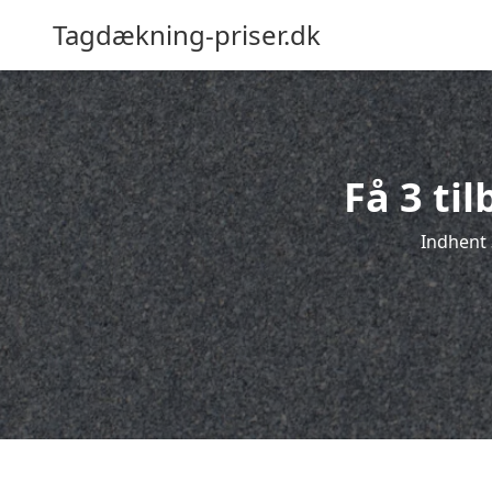
Tagdækning-priser.dk
Få 3 ti
Indhent 