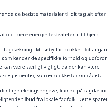
nde de bedste materialer til dit tag alt efter
r at optimere energieffektiviteten i dit hjem.
 i tagdækning i Moseby får du ikke blot adgang
, som kender de specifikke forhold og udfordr
 kan være særligt vigtigt, da der kan være
ingsreglementer, som er unikke for området.
 til din tagdækningsopgave, kan du på tagdækn
pligtende tilbud fra lokale fagfolk. Dette spare