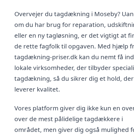
Overvejer du tagdækning i Moseby? Uan
om du har brug for reparation, udskiftn
eller en ny tagløsning, er det vigtigt at f
de rette fagfolk til opgaven. Med hjælp f
tagdækning-priser.dk kan du nemt få inds
lokale virksomheder, der tilbyder special
tagdækning, så du sikrer dig et hold, der
leverer kvalitet.
Vores platform giver dig ikke kun en ove
over de mest pålidelige tagdækkere i
området, men giver dig også mulighed f