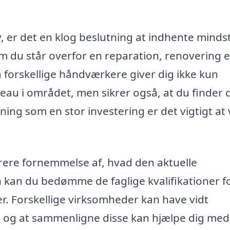
 er det en klog beslutning at indhente mindst
om du står overfor en reparation, renovering e
a forskellige håndværkere giver dig ikke kun
veau i området, men sikrer også, at du finder 
ning som en stor investering er det vigtigt at
larere fornemmelse af, hvad den aktuelle
kan du bedømme de faglige kvalifikationer f
r. Forskellige virksomheder kan have vidt
r, og at sammenligne disse kan hjælpe dig med