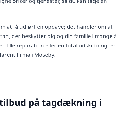
igne priser og tjenester, så du kan tage en
m at få udført en opgave; det handler om at
t tag, der beskytter dig og din familie i mange 
 lille reparation eller en total udskiftning, er
rfarent firma i Moseby.
 tilbud på tagdækning i