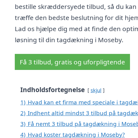
bestille skræddersyede tilbud, så du kan
træffe den bedste beslutning for dit hje
Lad os hjælpe dig med at finde den opti
løsning til din tagdækning i Moseby.
Få 3 tilbud, gratis og uforpligtende
Indholdsfortegnelse
skjul
1)
Hvad kan et firma med speciale i tagd
2)
Indhent altid mindst 3 tilbud på tagdæ
3)
Få nemt 3 tilbud på tagdækning i Mose
4)
Hvad koster tagdækning i Moseby?