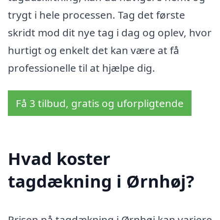
trygt i hele processen. Tag det første
skridt mod dit nye tag i dag og oplev, hvor
hurtigt og enkelt det kan være at få
professionelle til at hjælpe dig.
Få 3 tilbud, gratis og uforpligtende
Hvad koster
tagdækning i Ørnhøj?
Prisen på tagdækning i Ørnhøj kan variere