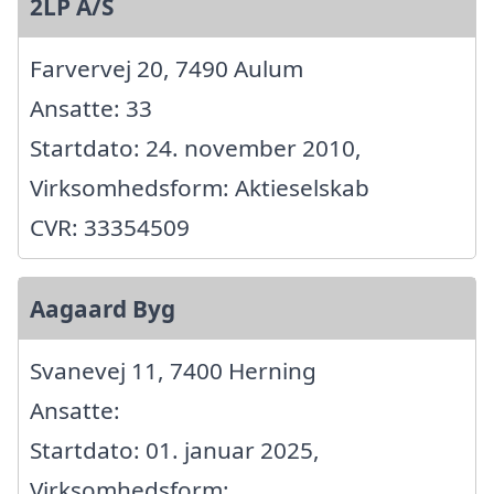
2LP A/S
Farvervej 20, 7490 Aulum
Ansatte: 33
Startdato: 24. november 2010,
Virksomhedsform: Aktieselskab
CVR: 33354509
Aagaard Byg
Svanevej 11, 7400 Herning
Ansatte:
Startdato: 01. januar 2025,
Virksomhedsform: