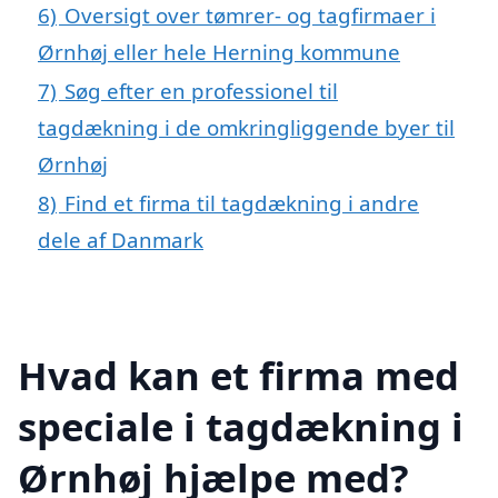
6)
Oversigt over tømrer- og tagfirmaer i
Ørnhøj eller hele Herning kommune
7)
Søg efter en professionel til
tagdækning i de omkringliggende byer til
Ørnhøj
8)
Find et firma til tagdækning i andre
dele af Danmark
Hvad kan et firma med
speciale i tagdækning i
Ørnhøj hjælpe med?