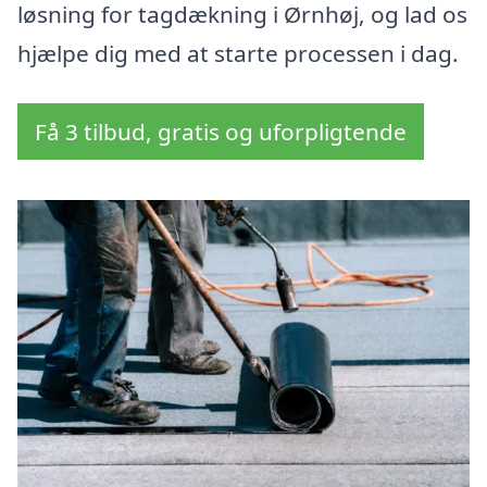
løsning for tagdækning i Ørnhøj, og lad os
hjælpe dig med at starte processen i dag.
Få 3 tilbud, gratis og uforpligtende