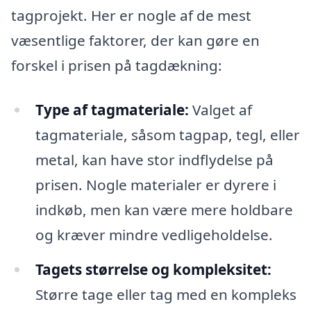
tagprojekt. Her er nogle af de mest
væsentlige faktorer, der kan gøre en
forskel i prisen på tagdækning:
Type af tagmateriale:
Valget af
tagmateriale, såsom tagpap, tegl, eller
metal, kan have stor indflydelse på
prisen. Nogle materialer er dyrere i
indkøb, men kan være mere holdbare
og kræver mindre vedligeholdelse.
Tagets størrelse og kompleksitet:
Større tage eller tag med en kompleks