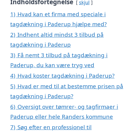
Indholdsfortegnelse
skjul
1)
Hvad kan et firma med speciale i
tagdækning i Paderup hjælpe med?
2)
Indhent altid mindst 3 tilbud på
tagdækning i Paderup
3)
Få nemt 3 tilbud på tagdækning i
Paderup, du kan være tryg ved
4)
Hvad koster tagdækning i Paderup?
5)
Hvad er med til at bestemme prisen på
tagdækning i Paderup?
6)
Oversigt over tømrer- og tagfirmaer i
Paderup eller hele Randers kommune
7)
Søg efter en professionel til