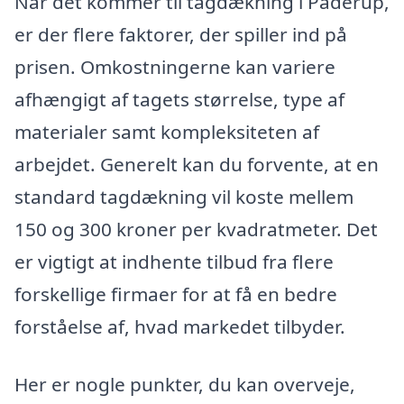
Når det kommer til tagdækning i Paderup,
er der flere faktorer, der spiller ind på
prisen. Omkostningerne kan variere
afhængigt af tagets størrelse, type af
materialer samt kompleksiteten af
arbejdet. Generelt kan du forvente, at en
standard tagdækning vil koste mellem
150 og 300 kroner per kvadratmeter. Det
er vigtigt at indhente tilbud fra flere
forskellige firmaer for at få en bedre
forståelse af, hvad markedet tilbyder.
Her er nogle punkter, du kan overveje,