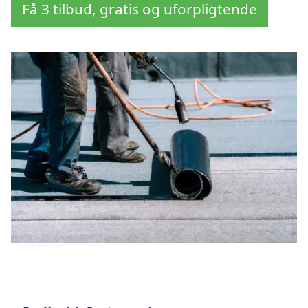
Få 3 tilbud, gratis og uforpligtende