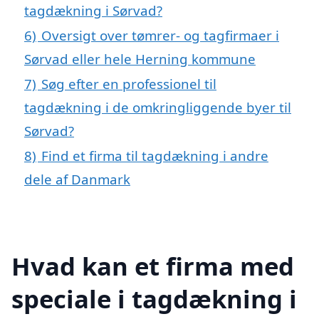
tagdækning i Sørvad?
6)
Oversigt over tømrer- og tagfirmaer i
Sørvad eller hele Herning kommune
7)
Søg efter en professionel til
tagdækning i de omkringliggende byer til
Sørvad?
8)
Find et firma til tagdækning i andre
dele af Danmark
Hvad kan et firma med
speciale i tagdækning i