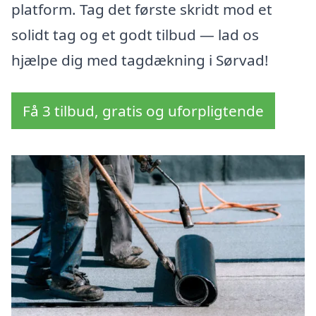
platform. Tag det første skridt mod et
solidt tag og et godt tilbud — lad os
hjælpe dig med tagdækning i Sørvad!
Få 3 tilbud, gratis og uforpligtende