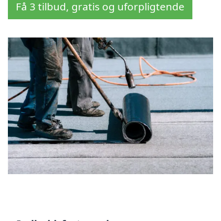
Få 3 tilbud, gratis og uforpligtende