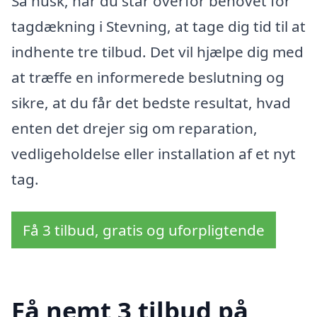
Så husk, når du står overfor behovet for
tagdækning i Stevning, at tage dig tid til at
indhente tre tilbud. Det vil hjælpe dig med
at træffe en informerede beslutning og
sikre, at du får det bedste resultat, hvad
enten det drejer sig om reparation,
vedligeholdelse eller installation af et nyt
tag.
Få 3 tilbud, gratis og uforpligtende
Få nemt 3 tilbud på