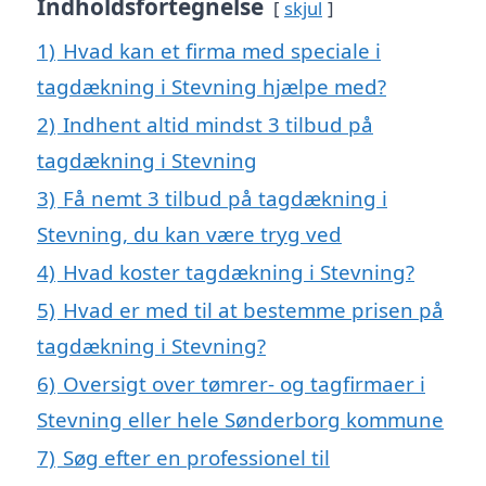
Indholdsfortegnelse
skjul
1)
Hvad kan et firma med speciale i
tagdækning i Stevning hjælpe med?
2)
Indhent altid mindst 3 tilbud på
tagdækning i Stevning
3)
Få nemt 3 tilbud på tagdækning i
Stevning, du kan være tryg ved
4)
Hvad koster tagdækning i Stevning?
5)
Hvad er med til at bestemme prisen på
tagdækning i Stevning?
6)
Oversigt over tømrer- og tagfirmaer i
Stevning eller hele Sønderborg kommune
7)
Søg efter en professionel til