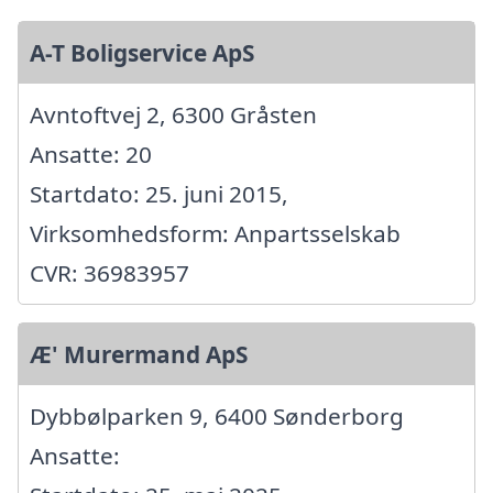
A-T Boligservice ApS
Avntoftvej 2, 6300 Gråsten
Ansatte: 20
Startdato: 25. juni 2015,
Virksomhedsform: Anpartsselskab
CVR: 36983957
Æ' Murermand ApS
Dybbølparken 9, 6400 Sønderborg
Ansatte: