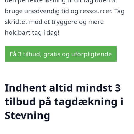
den perfekte løsning til dit tag uden at
bruge unødvendig tid og ressourcer. Tag
skridtet mod et tryggere og mere
holdbart tag i dag!
Få 3 tilbud, gratis og uforpligtende
Indhent altid mindst 3
tilbud på tagdækning i
Stevning