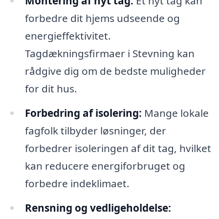
Montering af nyt tag:
Et nyt tag kan
forbedre dit hjems udseende og
energieffektivitet.
Tagdækningsfirmaer i Stevning kan
rådgive dig om de bedste muligheder
for dit hus.
Forbedring af isolering:
Mange lokale
fagfolk tilbyder løsninger, der
forbedrer isoleringen af dit tag, hvilket
kan reducere energiforbruget og
forbedre indeklimaet.
Rensning og vedligeholdelse: