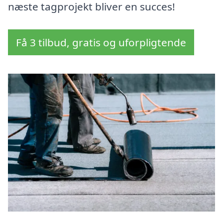
næste tagprojekt bliver en succes!
Få 3 tilbud, gratis og uforpligtende