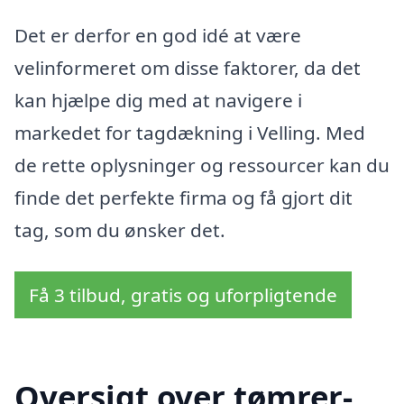
Det er derfor en god idé at være
velinformeret om disse faktorer, da det
kan hjælpe dig med at navigere i
markedet for tagdækning i Velling. Med
de rette oplysninger og ressourcer kan du
finde det perfekte firma og få gjort dit
tag, som du ønsker det.
Få 3 tilbud, gratis og uforpligtende
Oversigt over tømrer-