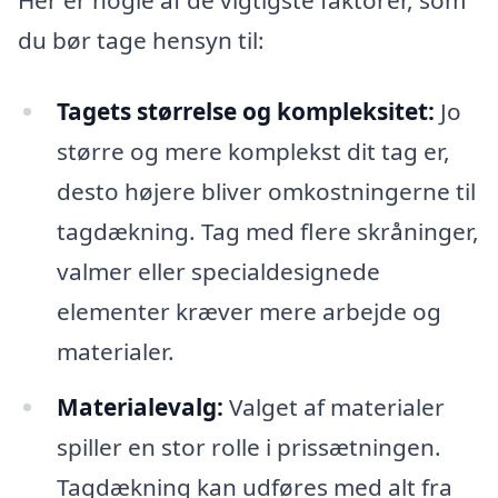
Her er nogle af de vigtigste faktorer, som
du bør tage hensyn til:
Tagets størrelse og kompleksitet:
Jo
større og mere komplekst dit tag er,
desto højere bliver omkostningerne til
tagdækning. Tag med flere skråninger,
valmer eller specialdesignede
elementer kræver mere arbejde og
materialer.
Materialevalg:
Valget af materialer
spiller en stor rolle i prissætningen.
Tagdækning kan udføres med alt fra