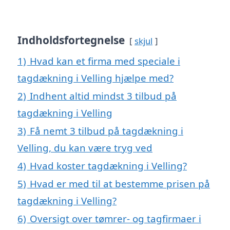
Indholdsfortegnelse
skjul
1)
Hvad kan et firma med speciale i
tagdækning i Velling hjælpe med?
2)
Indhent altid mindst 3 tilbud på
tagdækning i Velling
3)
Få nemt 3 tilbud på tagdækning i
Velling, du kan være tryg ved
4)
Hvad koster tagdækning i Velling?
5)
Hvad er med til at bestemme prisen på
tagdækning i Velling?
6)
Oversigt over tømrer- og tagfirmaer i